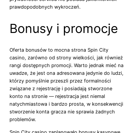
prawdopodobnych wykroczeń.
Bonusy i promocje
Oferta bonusów to mocna strona Spin City
casino, zarówno od strony wielkości, jak również
rangi dostępnych promocji. Warto jednak mieć na
uwadze, że jest ona adresowana jedynie do ludzi,
którzy pomyślnie przeszli przez formalności
związane z rejestrację i posiadają stworzone
konto na stronie — rejestracja jest niemal
natychmiastowa i bardzo prosta, w konsekwencji
stworzenie konta gracza nie sprawia żadnych
problemów.
Spin City casino zaplanowało bonusy kasynowe