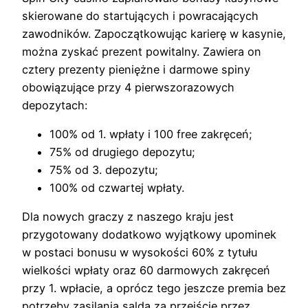
skierowane do startujących i powracających
zawodników. Zapoczątkowując karierę w kasynie,
można zyskać prezent powitalny. Zawiera on
cztery prezenty pieniężne i darmowe spiny
obowiązujące przy 4 pierwszorazowych
depozytach:
100% od 1. wpłaty i 100 free zakręceń;
75% od drugiego depozytu;
75% od 3. depozytu;
100% od czwartej wpłaty.
Dla nowych graczy z naszego kraju jest
przygotowany dodatkowo wyjątkowy upominek
w postaci bonusu w wysokości 60% z tytułu
wielkości wpłaty oraz 60 darmowych zakręceń
przy 1. wpłacie, a oprócz tego jeszcze premia bez
potrzeby zasilania salda za przejście przez