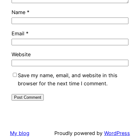
Name
*
Email
*
Website
Save my name, email, and website in this
browser for the next time I comment.
My blog
Proudly powered by
WordPress