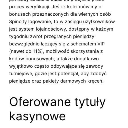
proces weryfikacji. Jeśli z kolei mówimy o
bonusach przeznaczonych dla wiernych osób
Spincity logowanie, to w zasięgu użytkowników
jest system lojalnościowy, dostępny w każdym
tygodniu zwrot przegranych pieniędzy
bezwzględnie łączący się z schematem VIP
(nawet do 11%), możliwość skorzystania z
kodów bonusowych, a także dodatkowo
wyjątkowo często odbywające się zawody
turniejowe, gdzie jest potencjał, aby zdobyć
pieniądze oraz pakiety darmowych kręceń.
Oferowane tytuły
kasynowe