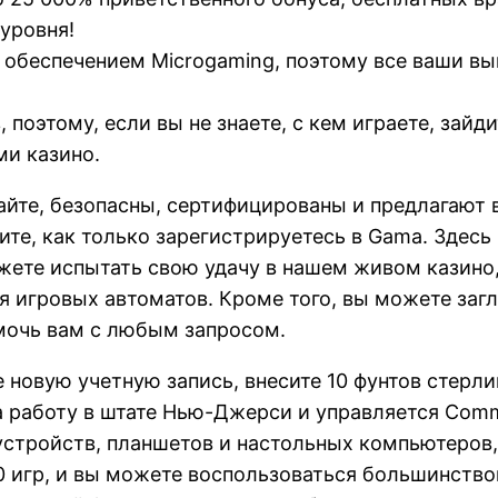
уровня!
 обеспечением Microgaming, поэтому все ваши 
поэтому, если вы не знаете, с кем играете, зайд
ми казино.
сайте, безопасны, сертифицированы и предлагают
те, как только зарегистрируетесь в Gama. Здесь
ете испытать свою удачу в нашем живом казино, 
 игровых автоматов. Кроме того, вы можете загл
омочь вам с любым запросом.
е новую учетную запись, внесите 10 фунтов стерл
 работу в штате Нью-Джерси и управляется Commo
устройств, планшетов и настольных компьютеров
 игр, и вы можете воспользоваться большинством