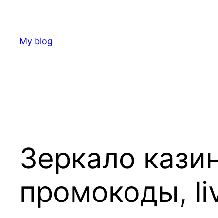
Skip
to
content
My blog
Зеркало кази
промокоды, li