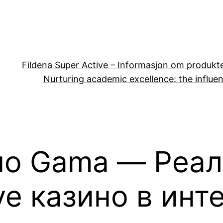
Fildena Super Active – Informasjon om produkt
Nurturing academic excellence: the influen
но Gama — Реа
ve казино в инт