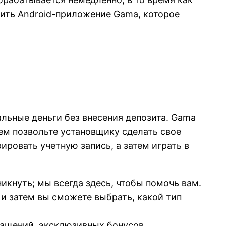
зить Android-приложение Gama, которое
альные деньги без внесения депозита. Gama
ем позвольте установщику сделать свое
рировать учетную запись, а затем играть в
икнуть; мы всегда здесь, чтобы помочь вам.
 и затем вы сможете выбрать, какой тип
вращений, эксклюзивных бонусов