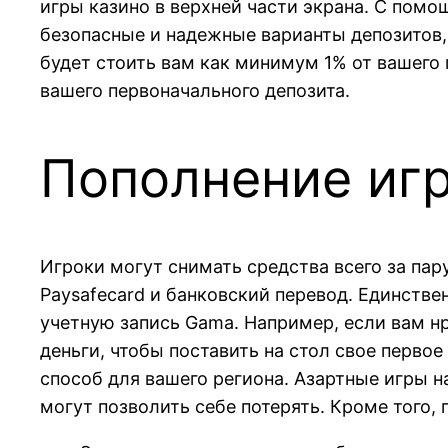
игры казино в верхней части экрана. С пом
безопасные и надежные варианты депозитов, 
будет стоить вам как минимум 1% от вашего 
вашего первоначального депозита.
Пополнение игр
Игроки могут снимать средства всего за пару
Paysafecard и банковский перевод. Единстве
учетную запись Gama. Например, если вам н
деньги, чтобы поставить на стол свое перво
способ для вашего региона. Азартные игры н
могут позволить себе потерять. Кроме того, 