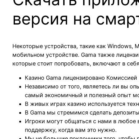
версия на смар
Некоторые устройства, такие как Windows, Ma
мобильном устройстве. Gama также лицензи
которые стоит попробовать, включают в себя
Казино Gama лицензировано Комиссией п
Независимо от того, являетесь ли вы о
самый экономичный и полезный опыт мо
В живых играх казино используется техн
В Gama мы стремимся сделать депозиты
Игроки могут общаться с нами в любое в
поддержку, когда вам это нужно.
Мы не большие поклонники того, чтобы 