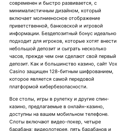
современен и быстро развивается, с
минималистичным дизайном, который
включает молниеносное отображение
приветственной, банковской и игровой
информации. Бездепозитный бонус идеально
подходит для игроков, которые хотят внести
небольшой депозит и сыграть несколько
часов, прежде чем они сделают свой первый
депозит. Как и большинство казино, сайт Vox
Casino защищен 128-битным шифрованием,
которое является самой передовой
платформой кибербезопасности.
Все столы, игры в рулетку и другие спин-
казино, предлагаемые в онлайн-казино,
доступны на вашем мобильном телефоне.
Слоты включают видео-покер, четыре
барабана; видеолотерея, пять барабанов и