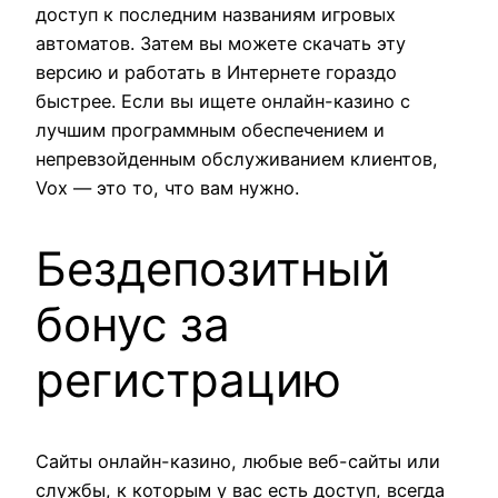
доступ к последним названиям игровых
автоматов. Затем вы можете скачать эту
версию и работать в Интернете гораздо
быстрее. Если вы ищете онлайн-казино с
лучшим программным обеспечением и
непревзойденным обслуживанием клиентов,
Vox — это то, что вам нужно.
Бездепозитный
бонус за
регистрацию
Сайты онлайн-казино, любые веб-сайты или
службы, к которым у вас есть доступ, всегда