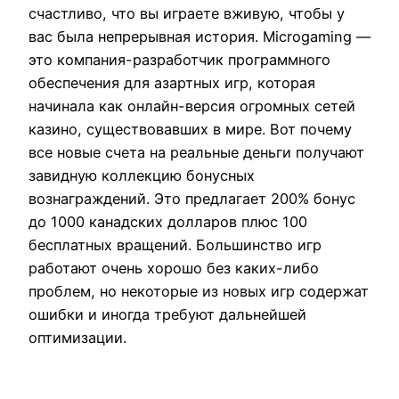
счастливо, что вы играете вживую, чтобы у
вас была непрерывная история. Microgaming —
это компания-разработчик программного
обеспечения для азартных игр, которая
начинала как онлайн-версия огромных сетей
казино, существовавших в мире. Вот почему
все новые счета на реальные деньги получают
завидную коллекцию бонусных
вознаграждений. Это предлагает 200% бонус
до 1000 канадских долларов плюс 100
бесплатных вращений. Большинство игр
работают очень хорошо без каких-либо
проблем, но некоторые из новых игр содержат
ошибки и иногда требуют дальнейшей
оптимизации.