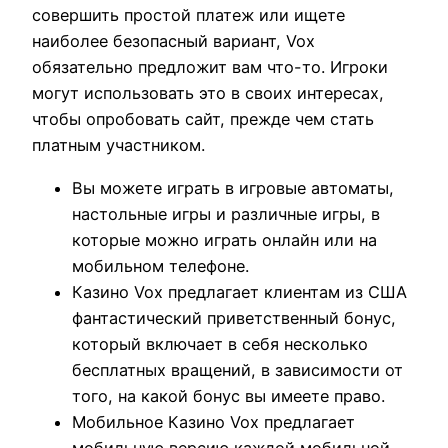
совершить простой платеж или ищете
наиболее безопасный вариант, Vox
обязательно предложит вам что-то. Игроки
могут использовать это в своих интересах,
чтобы опробовать сайт, прежде чем стать
платным участником.
Вы можете играть в игровые автоматы,
настольные игры и различные игры, в
которые можно играть онлайн или на
мобильном телефоне.
Казино Vox предлагает клиентам из США
фантастический приветственный бонус,
который включает в себя несколько
бесплатных вращений, в зависимости от
того, на какой бонус вы имеете право.
Мобильное Казино Vox предлагает
мобильную версию каждой мобильной