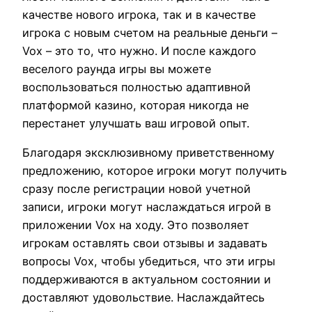
качестве нового игрока, так и в качестве
игрока с новым счетом на реальные деньги –
Vox – это то, что нужно. И после каждого
веселого раунда игры вы можете
воспользоваться полностью адаптивной
платформой казино, которая никогда не
перестанет улучшать ваш игровой опыт.
Благодаря эксклюзивному приветственному
предложению, которое игроки могут получить
сразу после регистрации новой учетной
записи, игроки могут наслаждаться игрой в
приложении Vox на ходу. Это позволяет
игрокам оставлять свои отзывы и задавать
вопросы Vox, чтобы убедиться, что эти игры
поддерживаются в актуальном состоянии и
доставляют удовольствие. Наслаждайтесь