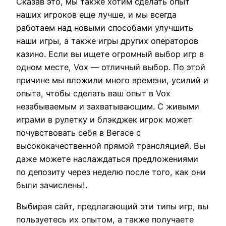
Сказав это, мы также хотим сделать опыт
наших игроков еще лучше, и мы всегда
работаем над новыми способами улучшить
наши игры, а также игры других операторов
казино. Если вы ищете огромный выбор игр в
одном месте, Vox — отличный выбор. По этой
причине мы вложили много времени, усилий и
опыта, чтобы сделать ваш опыт в Vox
незабываемым и захватывающим. С живыми
играми в рулетку и блэкджек игрок может
почувствовать себя в Вегасе с
высококачественной прямой трансляцией. Вы
даже можете наслаждаться предложениями
по депозиту через неделю после того, как они
были зачислены!.
Выбирая сайт, предлагающий эти типы игр, вы
пользуетесь их опытом, а также получаете