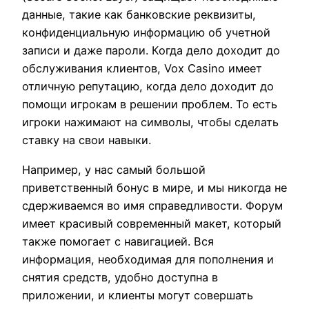
данные, такие как банковские реквизиты,
конфиденциальную информацию об учетной
записи и даже пароли. Когда дело доходит до
обслуживания клиентов, Vox Casino имеет
отличную репутацию, когда дело доходит до
помощи игрокам в решении проблем. То есть
игроки нажимают на символы, чтобы сделать
ставку на свои навыки.
Например, у нас самый большой
приветственный бонус в мире, и мы никогда не
сдерживаемся во имя справедливости. Форум
имеет красивый современный макет, который
также помогает с навигацией. Вся
информация, необходимая для пополнения и
снятия средств, удобно доступна в
приложении, и клиенты могут совершать