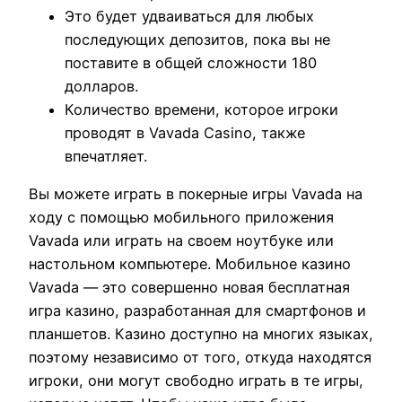
Это будет удваиваться для любых
последующих депозитов, пока вы не
поставите в общей сложности 180
долларов.
Количество времени, которое игроки
проводят в Vavada Casino, также
впечатляет.
Вы можете играть в покерные игры Vavada на
ходу с помощью мобильного приложения
Vavada или играть на своем ноутбуке или
настольном компьютере. Мобильное казино
Vavada — это совершенно новая бесплатная
игра казино, разработанная для смартфонов и
планшетов. Казино доступно на многих языках,
поэтому независимо от того, откуда находятся
игроки, они могут свободно играть в те игры,