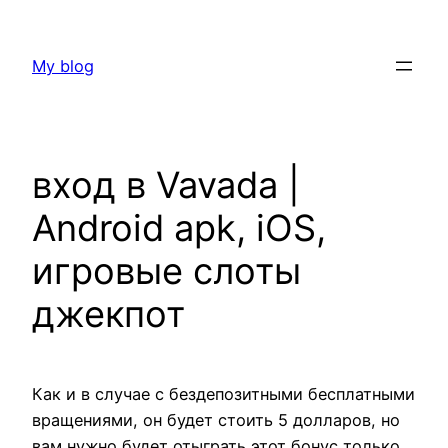
Skip
to
My blog
content
вход в Vavada |
Android apk, iOS,
игровые слоты
джекпот
Как и в случае с бездепозитными бесплатными
вращениями, он будет стоить 5 долларов, но
вам нужно будет отыграть этот бонус только