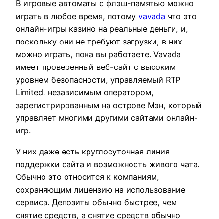
В игровые автоматы с флэш-памятью можно
играть в любое время, потому
vavada
что это
онлайн-игры казино на реальные деньги, и,
поскольку они не требуют загрузки, в них
можно играть, пока вы работаете. Vavada
имеет проверенный веб-сайт с высоким
уровнем безопасности, управляемый RTP
Limited, независимым оператором,
зарегистрированным на острове Мэн, который
управляет многими другими сайтами онлайн-
игр.
У них даже есть круглосуточная линия
поддержки сайта и возможность живого чата.
Обычно это относится к компаниям,
сохраняющим лицензию на использование
сервиса. Депозиты обычно быстрее, чем
снятие средств, а снятие средств обычно