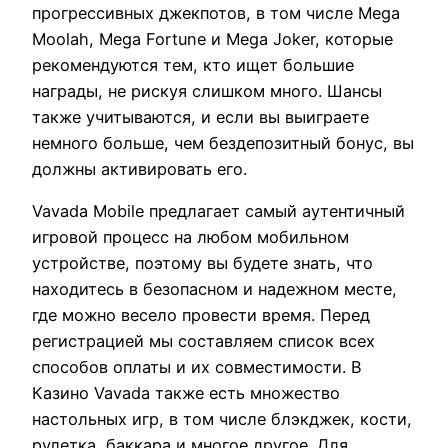
прогрессивных джекпотов, в том числе Mega
Moolah, Mega Fortune и Mega Joker, которые
рекомендуются тем, кто ищет большие
награды, не рискуя слишком много. Шансы
также учитываются, и если вы выиграете
немного больше, чем бездепозитный бонус, вы
должны активировать его.
Vavada Mobile предлагает самый аутентичный
игровой процесс на любом мобильном
устройстве, поэтому вы будете знать, что
находитесь в безопасном и надежном месте,
где можно весело провести время. Перед
регистрацией мы составляем список всех
способов оплаты и их совместимости. В
Казино Vavada также есть множество
настольных игр, в том числе блэкджек, кости,
рулетка, баккара и многое другое. Для