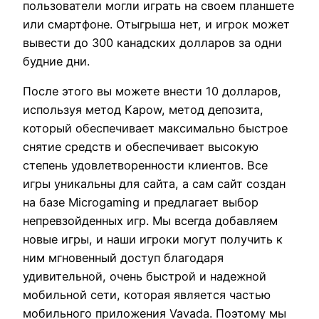
пользователи могли играть на своем планшете
или смартфоне. Отыгрыша нет, и игрок может
вывести до 300 канадских долларов за одни
будние дни.
После этого вы можете внести 10 долларов,
используя метод Kapow, метод депозита,
который обеспечивает максимально быстрое
снятие средств и обеспечивает высокую
степень удовлетворенности клиентов. Все
игры уникальны для сайта, а сам сайт создан
на базе Microgaming и предлагает выбор
непревзойденных игр. Мы всегда добавляем
новые игры, и наши игроки могут получить к
ним мгновенный доступ благодаря
удивительной, очень быстрой и надежной
мобильной сети, которая является частью
мобильного приложения Vavada. Поэтому мы