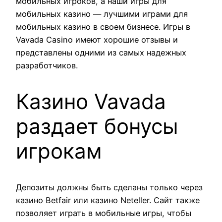
мобильных игроков, а наши игры для
мобильных казино — лучшими играми для
мобильных казино в своем бизнесе. Игры в
Vavada Casino имеют хорошие отзывы и
представлены одними из самых надежных
разработчиков.
Казино Vavada
раздает бонусы
игрокам
Депозиты должны быть сделаны только через
казино Betfair или казино Neteller. Сайт также
позволяет играть в мобильные игры, чтобы