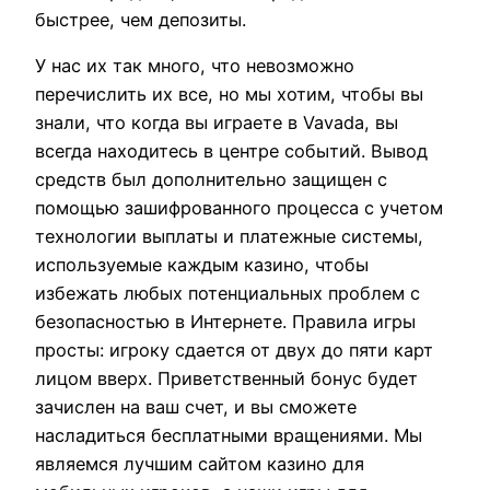
быстрее, чем депозиты.
У нас их так много, что невозможно
перечислить их все, но мы хотим, чтобы вы
знали, что когда вы играете в Vavada, вы
всегда находитесь в центре событий. Вывод
средств был дополнительно защищен с
помощью зашифрованного процесса с учетом
технологии выплаты и платежные системы,
используемые каждым казино, чтобы
избежать любых потенциальных проблем с
безопасностью в Интернете. Правила игры
просты: игроку сдается от двух до пяти карт
лицом вверх. Приветственный бонус будет
зачислен на ваш счет, и вы сможете
насладиться бесплатными вращениями. Мы
являемся лучшим сайтом казино для