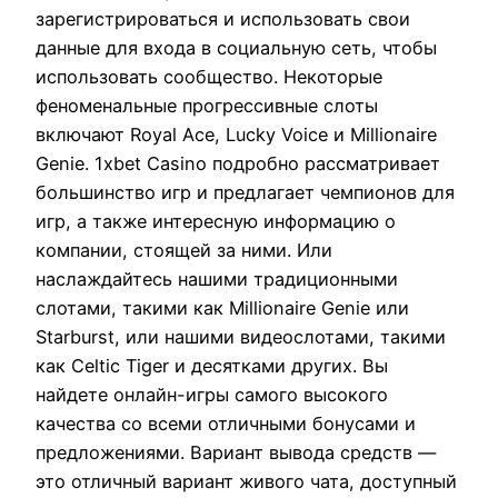
зарегистрироваться и использовать свои
данные для входа в социальную сеть, чтобы
использовать сообщество. Некоторые
феноменальные прогрессивные слоты
включают Royal Ace, Lucky Voice и Millionaire
Genie. 1xbet Casino подробно рассматривает
большинство игр и предлагает чемпионов для
игр, а также интересную информацию о
компании, стоящей за ними. Или
наслаждайтесь нашими традиционными
слотами, такими как Millionaire Genie или
Starburst, или нашими видеослотами, такими
как Celtic Tiger и десятками других. Вы
найдете онлайн-игры самого высокого
качества со всеми отличными бонусами и
предложениями. Вариант вывода средств —
это отличный вариант живого чата, доступный