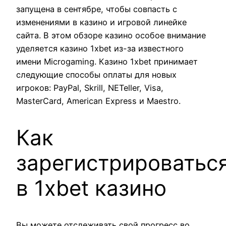
запущена в сентябре, чтобы совпасть с
изменениями в казино и игровой линейке
сайта. В этом обзоре казино особое внимание
уделяется казино 1xbet из-за известного
имени Microgaming. Казино 1xbet принимает
следующие способы оплаты для новых
игроков: PayPal, Skrill, NETeller, Visa,
MasterCard, American Express и Maestro.
Как
зарегистрироватьс
в 1xbet казино
Вы можете отслеживать свой прогресс во