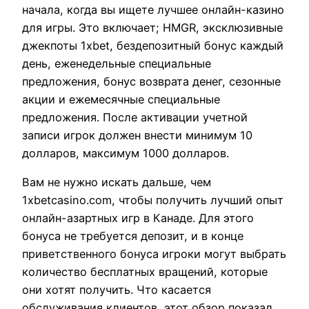
начала, когда вы ищете лучшее онлайн-казино
для игры. Это включает; HMGR, эксклюзивные
джекпоты 1xbet, бездепозитный бонус каждый
день, еженедельные специальные
предложения, бонус возврата денег, сезонные
акции и ежемесячные специальные
предложения. После активации учетной
записи игрок должен внести минимум 10
долларов, максимум 1000 долларов.
Вам не нужно искать дальше, чем
1xbetcasino.com, чтобы получить лучший опыт
онлайн-азартных игр в Канаде. Для этого
бонуса не требуется депозит, и в конце
приветственного бонуса игроки могут выбрать
количество бесплатных вращений, которые
они хотят получить. Что касается
обслуживания клиентов, этот обзор показал,