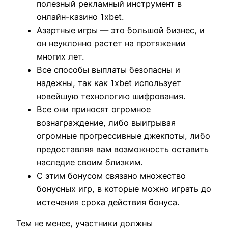
полезный рекламный инструмент в
онлайн-казино 1xbet.
Азартные игры — это большой бизнес, и
он неуклонно растет на протяжении
многих лет.
Все способы выплаты безопасны и
надежны, так как 1xbet использует
новейшую технологию шифрования.
Все они приносят огромное
вознаграждение, либо выигрывая
огромные прогрессивные джекпоты, либо
предоставляя вам возможность оставить
наследие своим близким.
С этим бонусом связано множество
бонусных игр, в которые можно играть до
истечения срока действия бонуса.
Тем не менее, участники должны