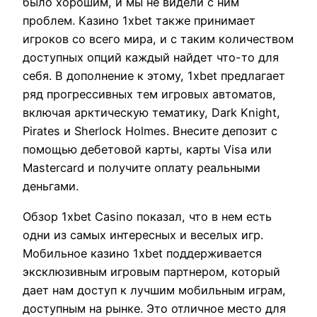
было хорошим, и мы не видели с ним
проблем. Казино 1xbet также принимает
игроков со всего мира, и с таким количеством
доступных опций каждый найдет что-то для
себя. В дополнение к этому, 1xbet предлагает
ряд прогрессивных тем игровых автоматов,
включая арктическую тематику, Dark Knight,
Pirates и Sherlock Holmes. Внесите депозит с
помощью дебетовой карты, карты Visa или
Mastercard и получите оплату реальными
деньгами.
Обзор 1xbet Casino показал, что в нем есть
одни из самых интересных и веселых игр.
Мобильное казино 1xbet поддерживается
эксклюзивным игровым партнером, который
дает нам доступ к лучшим мобильным играм,
доступным на рынке. Это отличное место для