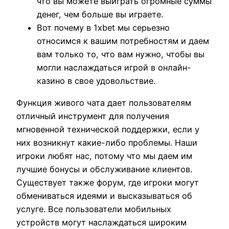
что вы можете выиграть огромные суммы
денег, чем больше вы играете.
Вот почему в 1xbet мы серьезно
относимся к вашим потребностям и даем
вам только то, что вам нужно, чтобы вы
могли наслаждаться игрой в онлайн-
казино в свое удовольствие.
Функция живого чата дает пользователям
отличный инструмент для получения
мгновенной технической поддержки, если у
них возникнут какие-либо проблемы. Наши
игроки любят нас, потому что мы даем им
лучшие бонусы и обслуживание клиентов.
Существует также форум, где игроки могут
обмениваться идеями и высказываться об
услуге. Все пользователи мобильных
устройств могут наслаждаться широким