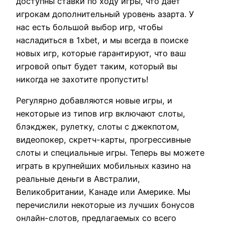
доступны ставки по ходу игры, что дает
игрокам дополнительный уровень азарта. У
нас есть большой выбор игр, чтобы
насладиться в 1xbet, и мы всегда в поиске
новых игр, которые гарантируют, что ваш
игровой опыт будет таким, который вы
никогда не захотите пропустить!
Регулярно добавляются новые игры, и
некоторые из типов игр включают слоты,
блэкджек, рулетку, слоты с джекпотом,
видеопокер, скретч-карты, прогрессивные
слоты и специальные игры. Теперь вы можете
играть в крупнейших мобильных казино на
реальные деньги в Австралии,
Великобритании, Канаде или Америке. Мы
перечислили некоторые из лучших бонусов
онлайн-слотов, предлагаемых со всего