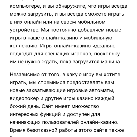
компьютере, и вы обнаружите, что игры всегда
можно загрузить, и вы всегда сможете играть
в них онлайн или на своем мобильном
устройстве. Мы постоянно добавляем новые
игры в наше онлайн-казино и мобильную
коллекцию. Игры онлайн-казино идеально
подходят для спешащих игроков, поскольку
им не нужно ждать, пока загрузится машина.
Независимо от того, в какую игру вы хотите
играть, мы стремимся предоставлять вам
новые захватывающие игровые автоматы,
видеопокер и другие игры казино каждый
божий день. Сайт имеет множество
интересных функций и доступен для
начинающих пользователей онлайн-казино.
Время безотказной работы этого сайта также