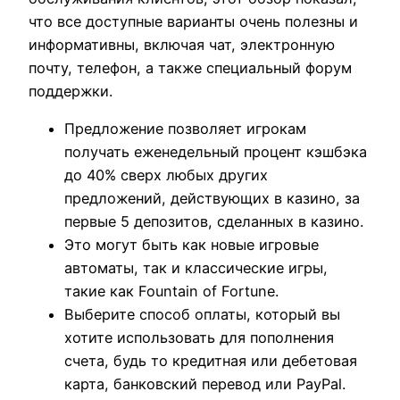
что все доступные варианты очень полезны и
информативны, включая чат, электронную
почту, телефон, а также специальный форум
поддержки.
Предложение позволяет игрокам
получать еженедельный процент кэшбэка
до 40% сверх любых других
предложений, действующих в казино, за
первые 5 депозитов, сделанных в казино.
Это могут быть как новые игровые
автоматы, так и классические игры,
такие как Fountain of Fortune.
Выберите способ оплаты, который вы
хотите использовать для пополнения
счета, будь то кредитная или дебетовая
карта, банковский перевод или PayPal.