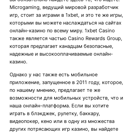
Microgaming, ведущий мировой разработчик
игр, стоит за играми в 1xbet, и это те же игры,
которыми вы можете наслаждаться на сайтах
онлайн-казино по всему миру. 1xbet Casino
также является частью Casino Rewards Group,
которая предлагает канадцам безопасные,
надежные и высокооплачиваемые онлайн-
казино.
Однако у нас также есть мобильное
приложение, запущенное в 2011 году, которое,
по нашему мнению, предлагает те же
возможности для мобильных устройств, что и
наша онлайн-платформа. Если вы хотите
играть в блэкджек, рулетку, баккару,
видеопокер, кено или в одну из множества
других потрясающих игр казино, вы найдете