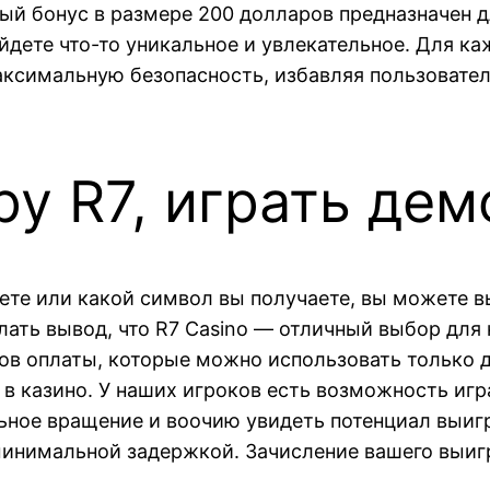
ый бонус в размере 200 долларов предназначен дл
айдете что-то уникальное и увлекательное. Для 
аксимальную безопасность, избавляя пользовате
ру R7, играть дем
ете или какой символ вы получаете, вы можете в
ать вывод, что R7 Casino — отличный выбор для 
ов оплаты, которые можно использовать только д
т в казино. У наших игроков есть возможность иг
льное вращение и воочию увидеть потенциал выи
минимальной задержкой. Зачисление вашего выигр