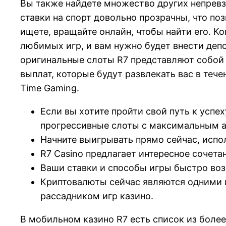
Вы также найдете множество других непревзо
ставки на спорт довольно прозрачны, что по
ищете, вращайте онлайн, чтобы найти его. К
любимых игр, и вам нужно будет внести депо
оригинальные слоты R7 представляют собой 
выплат, которые будут развлекать вас в теч
Time Gaming.
Если вы хотите пройти свой путь к успе
прогрессивные слоты с максимальным а
Начните выигрывать прямо сейчас, испо
R7 Casino предлагает интересное сочета
Ваши ставки и способы игры быстро во
Криптовалюты сейчас являются одними и
рассадником игр казино.
В мобильном казино R7 есть список из более 