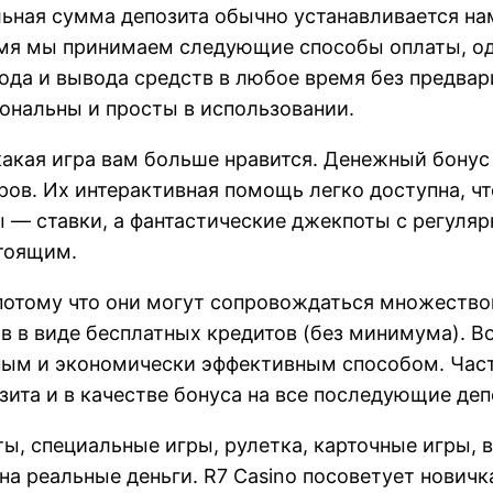
льная сумма депозита обычно устанавливается на
емя мы принимаем следующие способы оплаты, од
ода и вывода средств в любое время без предвар
ональны и просты в использовании.
 какая игра вам больше нравится. Денежный бонус
ов. Их интерактивная помощь легко доступна, ч
ы — ставки, а фантастические джекпоты с регул
тоящим.
 потому что они могут сопровождаться множество
ов в виде бесплатных кредитов (без минимума). В
ым и экономически эффективным способом. Част
зита и в качестве бонуса на все последующие деп
ы, специальные игры, рулетка, карточные игры, в
а реальные деньги. R7 Casino посоветует новичка