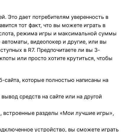
ей. Это дает потребителям уверенность в
авится тот факт, что вы можете играть в
слота, режима игры и максимальной суммы
 автоматы, видеопокер и другие, или вы
ступных в R7. Предпочитаете ли вы 3-
оты или просто хотите крутиться, чтобы
б-сайта, которые полностью написаны на
 вывод средств на сайте или на другой
, встроенные разделы «Мои лучшие игры»,
подключенное устройство, вы сможете играть