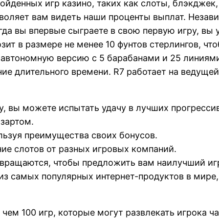
йденных игр казино, таких как слоты, блэкджек, 
зволяет вам видеть наши проценты выплат. Незави
огда вы впервые сыграете в свою первую игру, вы
зит в размере не менее 10 фунтов стерлингов, ч
автономную версию с 5 барабанами и 25 линиями
ение длительного времени. R7 работает на ведуще
ху, вы можете испытать удачу в лучших прогресси
зартом.
льзуя преимущества своих бонусов.
ние слотов от разных игровых компаний.
звращаются, чтобы предложить вам наилучший иг
з самых популярных интернет-продуктов в мире, 
чем 100 игр, которые могут развлекать игрока ча