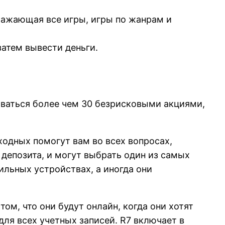
ражающая все игры, игры по жанрам и
затем вывести деньги.
оваться более чем 30 безрисковыми акциями,
ходных помогут вам во всех вопросах,
депозита, и могут выбрать один из самых
ильных устройствах, а иногда они
ом, что они будут онлайн, когда они хотят
для всех учетных записей. R7 включает в