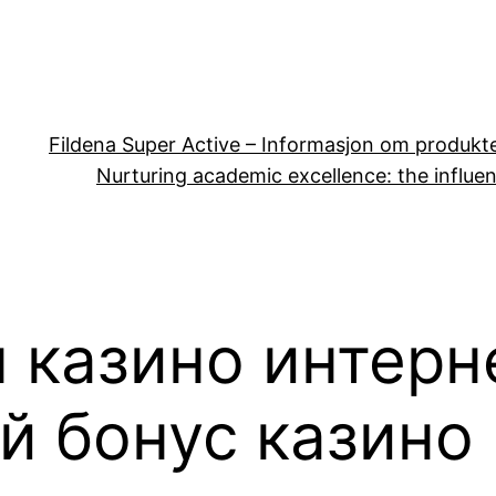
Fildena Super Active – Informasjon om produkt
Nurturing academic excellence: the influen
 казино интерн
й бонус казино