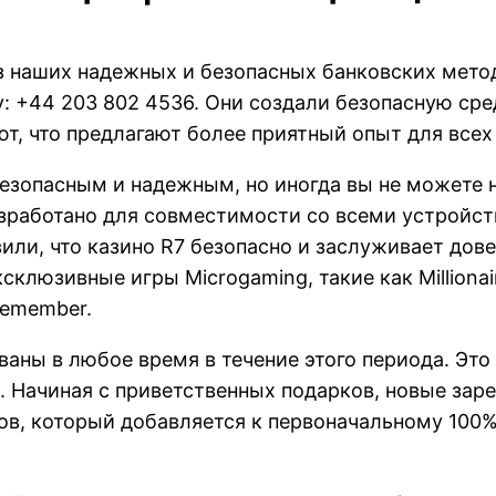
 наших надежных и безопасных банковских метод
: +44 203 802 4536. Они создали безопасную сре
т, что предлагают более приятный опыт для всех
 безопасным и надежным, но иногда вы не можете
 разработано для совместимости со всеми устрой
или, что казино R7 безопасно и заслуживает дове
клюзивные игры Microgaming, такие как Millionaire 
 Remember.
аны в любое время в течение этого периода. Это
о. Начиная с приветственных подарков, новые за
ов, который добавляется к первоначальному 100%