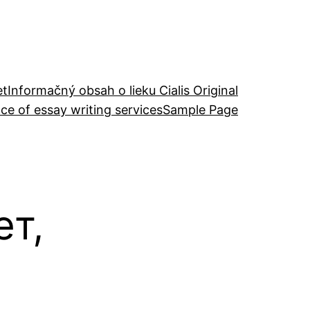
et
Informačný obsah o lieku Cialis Original
ce of essay writing services
Sample Page
ет,