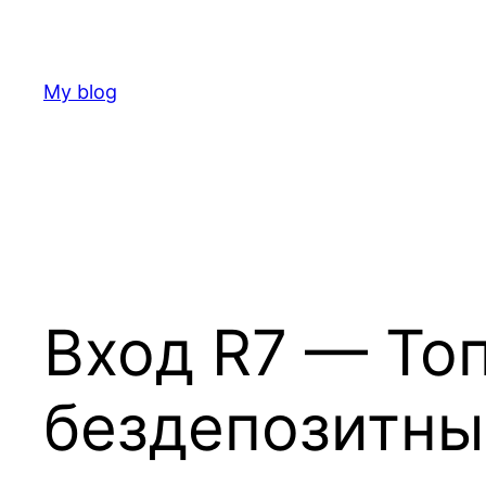
Skip
to
content
My blog
Вход R7 — Топ
бездепозитны