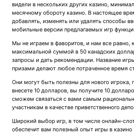
видели в нескольких других казино, минима
месячному обороту казино. В настоящее вр
добавлять, изменять или удалять способы вв
мобильные версии предлагаемых игр функци
Мы не играем в фаворитов, и нам все равно,
максимальной суммой в 50 канадских доллар
запросы и дать рекомендации. Название игр
призами делают любое потраченное время с
Они могут быть полезны для нового игрока,
внесете 10 долларов, вы получите 10 доллар
сможем связаться с вами самым рациональн
участникам в качестве приветственного депо
Широкий выбор игр, в том числе онлайн-слот
обеспечит вам полезный опыт игры в казино н