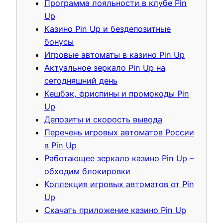
Программа лояльности в клубе Pin
Up
Казино Pin Up и бездепозитные
бонусы
Игровые автоматы в казино Pin Up
Актуальное зеркало Pin Up на
сегодняшний день
Кешбэк, фриспины и промокоды Pin
Up
Депозиты и скорость вывода
Перечень игровых автоматов России
в Pin Up
Работающее зеркало казино Pin Up –
обходим блокировки
Коллекция игровых автоматов от Pin
Up
Скачать приложение казино Pin Up