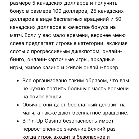
размере 5 канадских долларов и получить
бонус в размере 100 долларов, 25 канадских
долларов в виде бесплатных вращений и 50
канадских долларов в качестве бонуса на
матч. Если у вас мало времени, верхнее меню
слева предлагает игровые категории, включая
слоты с прогрессивным джекпотом, онлайн-
бинго, онлайн-карточные игры, аркадные
игры, живое казино и живой онлайн-покер.
Все организовано таким образом, что вам
не нужно тратить большую часть времени
на поиск вещей.
Обычно они дают бесплатный депозит на
матч, а также дают бесплатное вращение.
В Pin Up Casino безопасность имеет
первостепенное значение.Всякий раз,
когда игрок входит в безопасное и