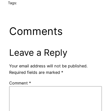
Tags:
Comments
Leave a Reply
Your email address will not be published.
Required fields are marked
*
Comment
*