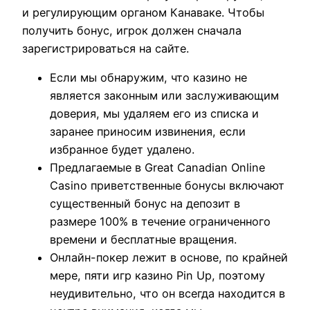
и регулирующим органом Канаваке. Чтобы
получить бонус, игрок должен сначала
зарегистрироваться на сайте.
Если мы обнаружим, что казино не
является законным или заслуживающим
доверия, мы удаляем его из списка и
заранее приносим извинения, если
избранное будет удалено.
Предлагаемые в Great Canadian Online
Casino приветственные бонусы включают
существенный бонус на депозит в
размере 100% в течение ограниченного
времени и бесплатные вращения.
Онлайн-покер лежит в основе, по крайней
мере, пяти игр казино Pin Up, поэтому
неудивительно, что он всегда находится в