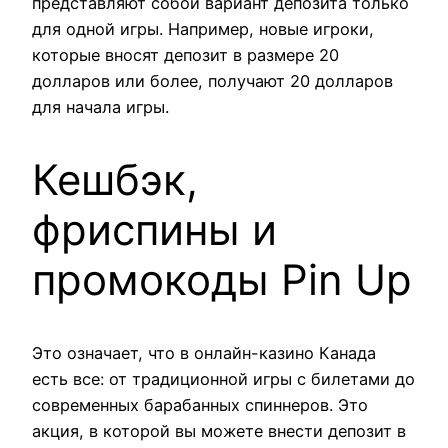
представляют собой вариант депозита только
для одной игры. Например, новые игроки,
которые вносят депозит в размере 20
долларов или более, получают 20 долларов
для начала игры.
Кешбэк,
фриспины и
промокоды Pin Up
Это означает, что в онлайн-казино Канада
есть все: от традиционной игры с билетами до
современных барабанных спиннеров. Это
акция, в которой вы можете внести депозит в