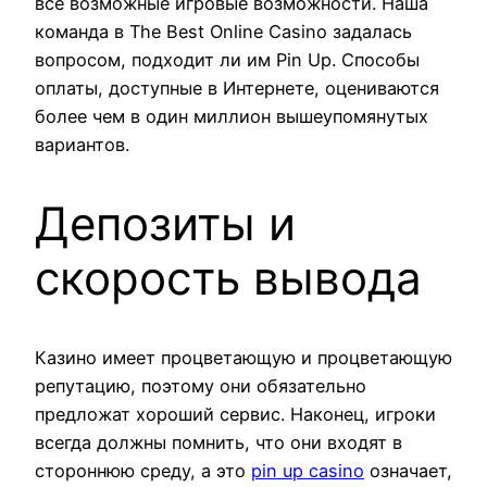
все возможные игровые возможности. Наша
команда в The Best Online Casino задалась
вопросом, подходит ли им Pin Up. Способы
оплаты, доступные в Интернете, оцениваются
более чем в один миллион вышеупомянутых
вариантов.
Депозиты и
скорость вывода
Казино имеет процветающую и процветающую
репутацию, поэтому они обязательно
предложат хороший сервис. Наконец, игроки
всегда должны помнить, что они входят в
стороннюю среду, а это
pin up casino
означает,