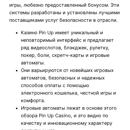
игры, любезно предоставленный бонусом. Эти
системы разработаны и установлены лучшими
поставщиками услуг безопасности в отрасли.
Казино Pin Up имеет уникальный и
неповторимый интерфейс и предлагает
ряд видеослотов, блэкджек, рулетку,
покер, боли, скретч-карты и игровые
автоматы.
Они варьируются от новейших игровых
автоматов, безопасных и надежных
способов оплаты с помощью
электронного кошелька, честной игры и
комфорта.
Игровые автоматы лежат в основе этого
обзора Pin Up Casino, и это видно по
качеству и инновационному характеру