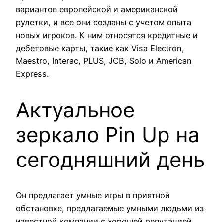
вариантов европейской и американской
рулетки, и все они созданы с учетом опыта
новых игроков. К ним относятся кредитные и
дебетовые карты, такие как Visa Electron,
Maestro, Interac, PLUS, JCB, Solo и American
Express.
Актуальное
зеркало Pin Up на
сегодняшний день
Он предлагает умные игры в приятной
обстановке, предлагаемые умными людьми из
известной компании с хорошей репутацией.