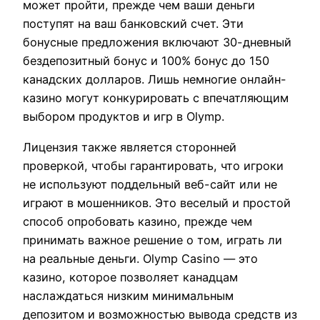
может пройти, прежде чем ваши деньги
поступят на ваш банковский счет. Эти
бонусные предложения включают 30-дневный
бездепозитный бонус и 100% бонус до 150
канадских долларов. Лишь немногие онлайн-
казино могут конкурировать с впечатляющим
выбором продуктов и игр в Olymp.
Лицензия также является сторонней
проверкой, чтобы гарантировать, что игроки
не используют поддельный веб-сайт или не
играют в мошенников. Это веселый и простой
способ опробовать казино, прежде чем
принимать важное решение о том, играть ли
на реальные деньги. Olymp Casino — это
казино, которое позволяет канадцам
наслаждаться низким минимальным
депозитом и возможностью вывода средств из