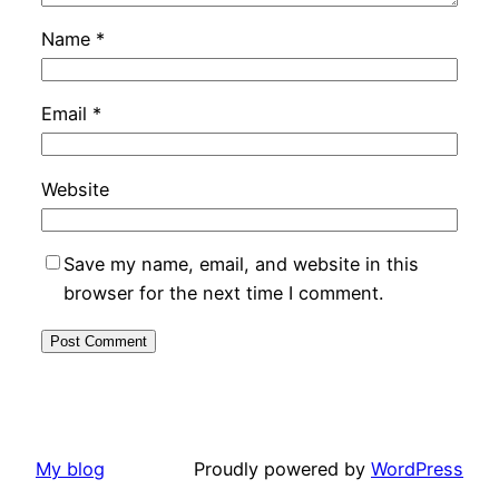
Name
*
Email
*
Website
Save my name, email, and website in this
browser for the next time I comment.
My blog
Proudly powered by
WordPress