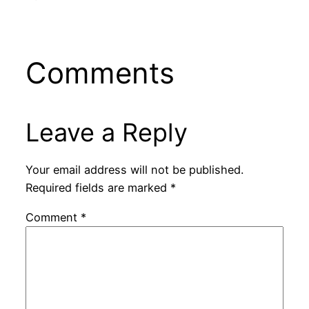
Comments
Leave a Reply
Your email address will not be published.
Required fields are marked
*
Comment
*