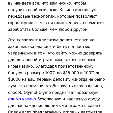
вы найдете все, что вам нужно, чтобы
получить свой выигрыш. Казино использует
передовые технологии, которые позволяют
гарантировать, что ни один человек не сможет
заработать больше, чем любой другой.
Это позволяет клиентам делать ставки на
законных основаниях и быть полностью
уверенными в том, что сайту можно доверять
для легальной игры в высококачественные
игры казино. Благодаря приветственному
бонусу в размере 100% до $15 000 и 100% до
$3000 на ваш первый депозит, никогда не было
лучшего времени, чтобы начать игру в казино,
способ Olymp! Olymp предлагает идеальную
олимп казино
безопасную и надежную среду
для наслаждения любимыми играми в казино.
Среди всех предлагаемых игровых автоматов