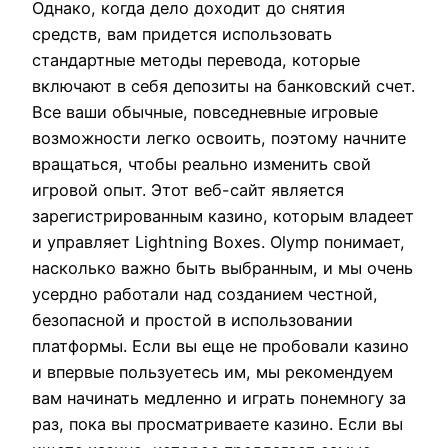
Однако, когда дело доходит до снятия
средств, вам придется использовать
стандартные методы перевода, которые
включают в себя депозиты на банковский счет.
Все ваши обычные, повседневные игровые
возможности легко освоить, поэтому начните
вращаться, чтобы реально изменить свой
игровой опыт. Этот веб-сайт является
зарегистрированным казино, которым владеет
и управляет Lightning Boxes. Olymp понимает,
насколько важно быть выбранным, и мы очень
усердно работали над созданием честной,
безопасной и простой в использовании
платформы. Если вы еще не пробовали казино
и впервые пользуетесь им, мы рекомендуем
вам начинать медленно и играть понемногу за
раз, пока вы просматриваете казино. Если вы