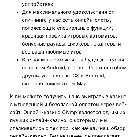
устройствах.
Для максимального удовольствия от
спиннинга у нас есть онлайн-слоты,
потрясающие специальные функции,
красивая графика игровых автоматов,
бонусные раунды, джокеры, скаттеры и
все ваши любимые игры.
Все ваши любимые игры будут доступны
на вашем Android, iPhone, iPad или любом
другом устройстве iOS и Android,
включая компьютеры Mac.
И вы можете получить шанс выиграть в казино
с мгновенной и безопасной оплатой через веб-
сайт. Онлайн-казино Olymp является одним из
лучших онлайн-казино, с которыми мы
сталкивались с тех пор, как начали наш обзор
онлайн-казино. Тем не менее, он предлагает