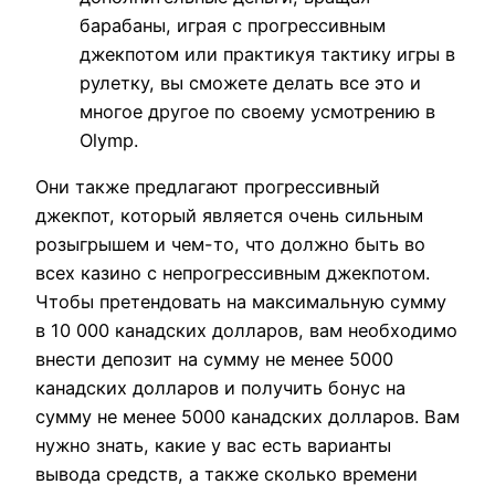
барабаны, играя с прогрессивным
джекпотом или практикуя тактику игры в
рулетку, вы сможете делать все это и
многое другое по своему усмотрению в
Olymp.
Они также предлагают прогрессивный
джекпот, который является очень сильным
розыгрышем и чем-то, что должно быть во
всех казино с непрогрессивным джекпотом.
Чтобы претендовать на максимальную сумму
в 10 000 канадских долларов, вам необходимо
внести депозит на сумму не менее 5000
канадских долларов и получить бонус на
сумму не менее 5000 канадских долларов. Вам
нужно знать, какие у вас есть варианты
вывода средств, а также сколько времени