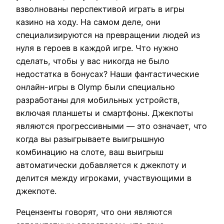
взволнованы перспективой играть в игры
казино на ходу. На самом деле, они
специализируются на превращении людей из
нуля в героев в каждой игре. Что нужно
сделать, чтобы у вас никогда не было
недостатка в бонусах? Наши фантастические
онлайн-игры в Olymp были специально
разработаны для мобильных устройств,
включая планшеты и смартфоны. Джекпоты
являются прогрессивными — это означает, что
когда вы разыгрываете выигрышную
комбинацию на слоте, ваш выигрыш
автоматически добавляется к джекпоту и
делится между игроками, участвующими в
джекпоте.
Рецензенты говорят, что они являются