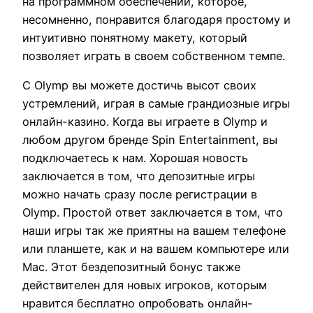
на программном обеспечении, которое,
несомненно, понравится благодаря простому и
интуитивно понятному макету, который
позволяет играть в своем собственном темпе.
С Olymp вы можете достичь высот своих
устремлений, играя в самые грандиозные игры
онлайн-казино. Когда вы играете в Olymp и
любом другом бренде Spin Entertainment, вы
подключаетесь к нам. Хорошая новость
заключается в том, что депозитные игры
можно начать сразу после регистрации в
Olymp. Простой ответ заключается в том, что
наши игры так же приятны на вашем телефоне
или планшете, как и на вашем компьютере или
Mac. Этот бездепозитный бонус также
действителен для новых игроков, которым
нравится бесплатно опробовать онлайн-