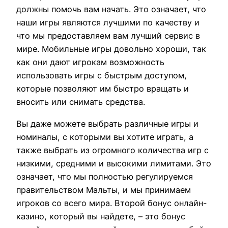
должны помочь вам начать. Это означает, что
наши игры являются лучшими по качеству и
что мы предоставляем вам лучший сервис в
мире. Мобильные игры довольно хороши, так
как они дают игрокам возможность
использовать игры с быстрым доступом,
которые позволяют им быстро вращать и
вносить или снимать средства.
Вы даже можете выбрать различные игры и
номиналы, с которыми вы хотите играть, а
также выбрать из огромного количества игр с
низкими, средними и высокими лимитами. Это
означает, что мы полностью регулируемся
правительством Мальты, и мы принимаем
игроков со всего мира. Второй бонус онлайн-
казино, который вы найдете, – это бонус