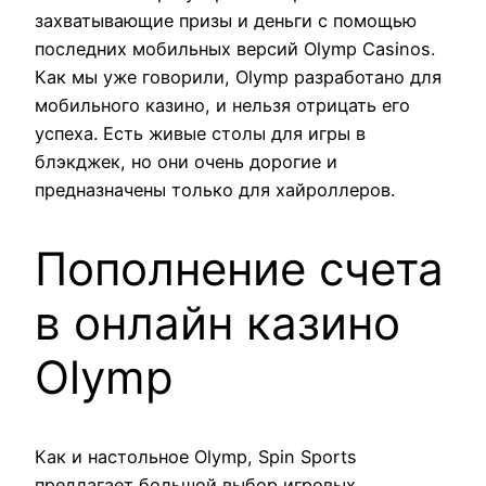
захватывающие призы и деньги с помощью
последних мобильных версий Olymp Casinos.
Как мы уже говорили, Olymp разработано для
мобильного казино, и нельзя отрицать его
успеха. Есть живые столы для игры в
блэкджек, но они очень дорогие и
предназначены только для хайроллеров.
Пополнение счета
в онлайн казино
Olymp
Как и настольное Olymp, Spin Sports
предлагает большой выбор игровых