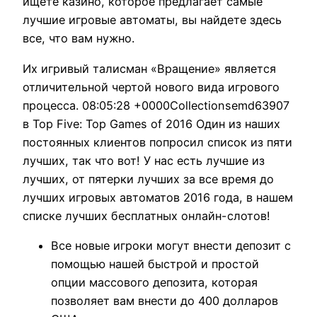
ищете казино, которое предлагает самые
лучшие игровые автоматы, вы найдете здесь
все, что вам нужно.
Их игривый талисман «Вращение» является
отличительной чертой нового вида игрового
процесса. 08:05:28 +0000Collectionsemd63907
в Top Five: Top Games of 2016 Один из наших
постоянных клиентов попросил список из пяти
лучших, так что вот! У нас есть лучшие из
лучших, от пятерки лучших за все время до
лучших игровых автоматов 2016 года, в нашем
списке лучших бесплатных онлайн-слотов!
Все новые игроки могут внести депозит с
помощью нашей быстрой и простой
опции массового депозита, которая
позволяет вам внести до 400 долларов