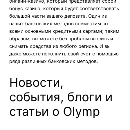
онлайн-казино, который представляет собой
бонус казино, который будет соответствовать
большой части вашего депозита. Один из
наших банковских методов совместим со
всеми основными кредитными картами; таким
образом, вы можете без проблем вносить и
снимать средства из любого региона. И вы
даже можете пополнить свой счет с помощью
ряда различных банковских методов.
Новости,
события, блоги и
статьи о Olymp