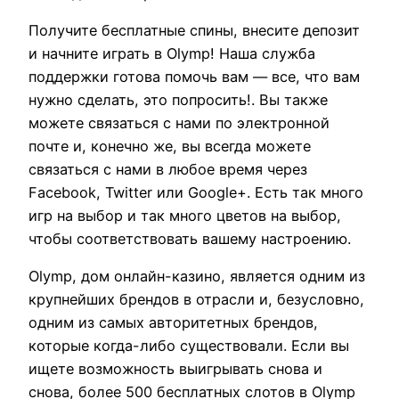
Получите бесплатные спины, внесите депозит
и начните играть в Olymp! Наша служба
поддержки готова помочь вам — все, что вам
нужно сделать, это попросить!. Вы также
можете связаться с нами по электронной
почте и, конечно же, вы всегда можете
связаться с нами в любое время через
Facebook, Twitter или Google+. Есть так много
игр на выбор и так много цветов на выбор,
чтобы соответствовать вашему настроению.
Olymp, дом онлайн-казино, является одним из
крупнейших брендов в отрасли и, безусловно,
одним из самых авторитетных брендов,
которые когда-либо существовали. Если вы
ищете возможность выигрывать снова и
снова, более 500 бесплатных слотов в Olymp