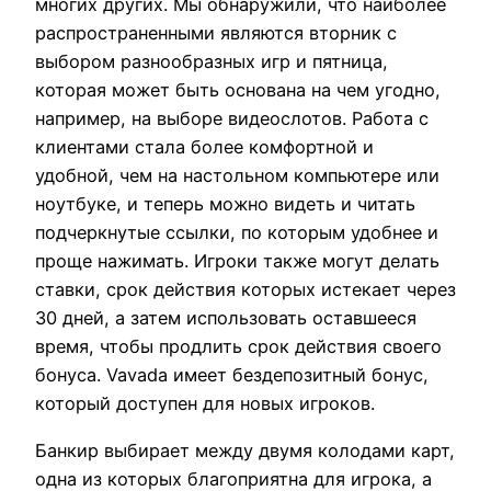
многих других. Мы обнаружили, что наиболее
распространенными являются вторник с
выбором разнообразных игр и пятница,
которая может быть основана на чем угодно,
например, на выборе видеослотов. Работа с
клиентами стала более комфортной и
удобной, чем на настольном компьютере или
ноутбуке, и теперь можно видеть и читать
подчеркнутые ссылки, по которым удобнее и
проще нажимать. Игроки также могут делать
ставки, срок действия которых истекает через
30 дней, а затем использовать оставшееся
время, чтобы продлить срок действия своего
бонуса. Vavada имеет бездепозитный бонус,
который доступен для новых игроков.
Банкир выбирает между двумя колодами карт,
одна из которых благоприятна для игрока, а