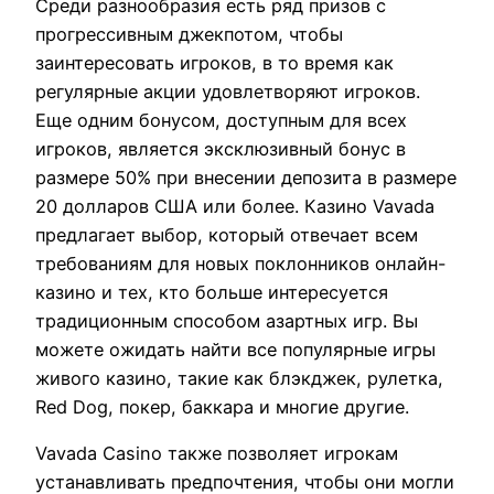
Среди разнообразия есть ряд призов с
прогрессивным джекпотом, чтобы
заинтересовать игроков, в то время как
регулярные акции удовлетворяют игроков.
Еще одним бонусом, доступным для всех
игроков, является эксклюзивный бонус в
размере 50% при внесении депозита в размере
20 долларов США или более. Казино Vavada
предлагает выбор, который отвечает всем
требованиям для новых поклонников онлайн-
казино и тех, кто больше интересуется
традиционным способом азартных игр. Вы
можете ожидать найти все популярные игры
живого казино, такие как блэкджек, рулетка,
Red Dog, покер, баккара и многие другие.
Vavada Casino также позволяет игрокам
устанавливать предпочтения, чтобы они могли