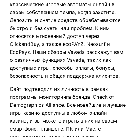
классические игровые автоматы онлайн в
своем собственном темпе, когда захотите.
Депозиты и снятие средств обрабатываются
быстро и без суеты или проблем. К ним
относятся мгновенный доступ через
ClickandBuy, а также ecoPAYZ, Neosurf и
EcoPayz. Наши обзоры Vavada расскажут вам
о различных функциях Vavada, таких как
доступные игры, способы оплаты, бонусы,
безопасность и общая поддержка клиентов.
Сайт подтвердил их личность в рамках
программы мониторинга бренда iCheck от
Demographics Alliance. Все новейшие и лучшие
игры казино доступны в любом онлайн-
казино, и вы можете играть в них на своем
смартфоне, планшете, ПК или Mac, с
доступными мгновенными играми и