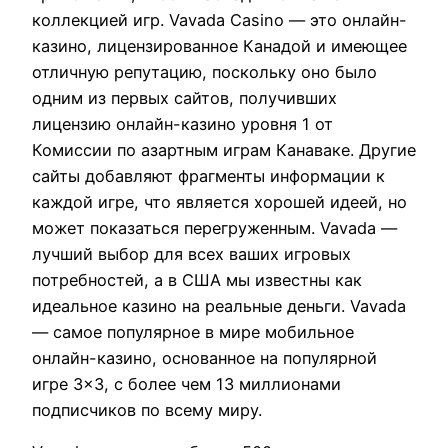
коллекцией игр. Vavada Casino — это онлайн-
казино, лицензированное Канадой и имеющее
отличную репутацию, поскольку оно было
одним из первых сайтов, получивших
лицензию онлайн-казино уровня 1 от
Комиссии по азартным играм Канаваке. Другие
сайты добавляют фрагменты информации к
каждой игре, что является хорошей идеей, но
может показаться перегруженным. Vavada —
лучший выбор для всех ваших игровых
потребностей, а в США мы известны как
идеальное казино на реальные деньги. Vavada
— самое популярное в мире мобильное
онлайн-казино, основанное на популярной
игре 3×3, с более чем 13 миллионами
подписчиков по всему миру.