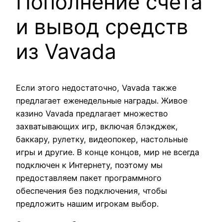
Пополнение счета
и вывод средств
из Vavada
Если этого недостаточно, Vavada также
предлагает еженедельные награды. Живое
казино Vavada предлагает множество
захватывающих игр, включая блэкджек,
баккару, рулетку, видеопокер, настольные
игры и другие. В конце концов, мир не всегда
подключен к Интернету, поэтому мы
предоставляем пакет программного
обеспечения без подключения, чтобы
предложить нашим игрокам выбор.