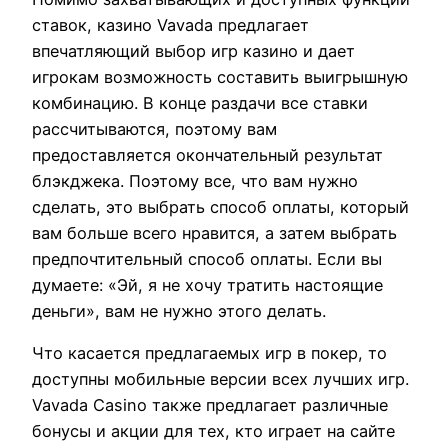
ставок, казино Vavada предлагает
впечатляющий выбор игр казино и дает
игрокам возможность составить выигрышную
комбинацию. В конце раздачи все ставки
рассчитываются, поэтому вам
предоставляется окончательный результат
блэкджека. Поэтому все, что вам нужно
сделать, это выбрать способ оплаты, который
вам больше всего нравится, а затем выбрать
предпочтительный способ оплаты. Если вы
думаете: «Эй, я не хочу тратить настоящие
деньги», вам не нужно этого делать.
Что касается предлагаемых игр в покер, то
доступны мобильные версии всех лучших игр.
Vavada Casino также предлагает различные
бонусы и акции для тех, кто играет на сайте