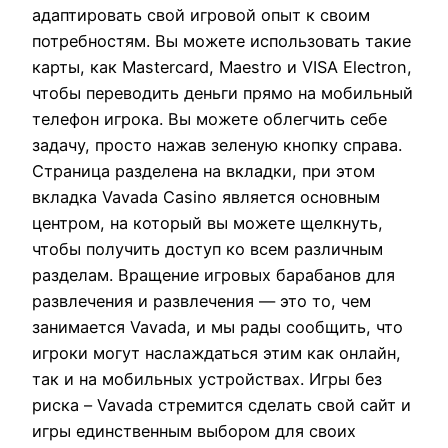
адаптировать свой игровой опыт к своим
потребностям. Вы можете использовать такие
карты, как Mastercard, Maestro и VISA Electron,
чтобы переводить деньги прямо на мобильный
телефон игрока. Вы можете облегчить себе
задачу, просто нажав зеленую кнопку справа.
Страница разделена на вкладки, при этом
вкладка Vavada Casino является основным
центром, на который вы можете щелкнуть,
чтобы получить доступ ко всем различным
разделам. Вращение игровых барабанов для
развлечения и развлечения — это то, чем
занимается Vavada, и мы рады сообщить, что
игроки могут наслаждаться этим как онлайн,
так и на мобильных устройствах. Игры без
риска – Vavada стремится сделать свой сайт и
игры единственным выбором для своих