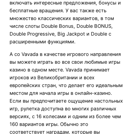
включать интересные предложения, бонусы и
бесплатные вращения. У вас также есть
множество классических вариантов, в том
числе слоты Double Bonus, Double BONUS,
Double Progressive, Big Jackpot и Double с
расширенными функциями.
А со Vavada в качестве игрового направления
вы можете играть во все свои любимые игры
казино в одном месте. Vavada принимает
игроков из Великобритании и всех
европейских стран, что делает его идеальным
местом для начала игры в онлайн-казино.
Если вы предпочитаете ощущение настольных
игр, рулетка доступна во многих различных
версиях, с 16 колесами и одним из более чем
160 вариантов игры. Обычно это
соответствует наградам, которые вы