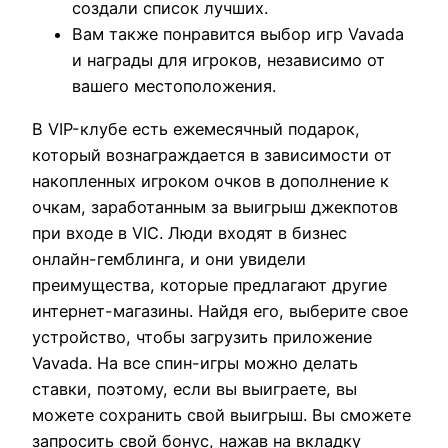
создали список лучших.
Вам также понравится выбор игр Vavada
и награды для игроков, независимо от
вашего местоположения.
В VIP-клубе есть ежемесячный подарок,
который вознаграждается в зависимости от
накопленных игроком очков в дополнение к
очкам, заработанным за выигрыш джекпотов
при входе в VIC. Люди входят в бизнес
онлайн-гемблинга, и они увидели
преимущества, которые предлагают другие
интернет-магазины. Найдя его, выберите свое
устройство, чтобы загрузить приложение
Vavada. На все спин-игры можно делать
ставки, поэтому, если вы выиграете, вы
можете сохранить свой выигрыш. Вы сможете
запросить свой бонус, нажав на вкладку