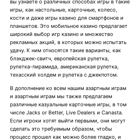
вы узнаете о различных способах игры в такие
игры, как настольные, карточные, колесо,
кости и даже игры казино для смартфонов и
планшетов. Это мобильное казино предлагает
широкий выбор игр казино и множество
рекламных акций, в которых можно испытать
удачу. К ним относятся такие варианты, как
блэкджек-свитч, европейская рулетка,
рулетка-пирамида, американская рулетка,
техасский холдем и рулетка с джекпотом.
В дополнение ко всем нашим азартным играм
и азартным играм мы также предлагаем
различные казуальные карточные игры, в том
числе Jacks or Better, Live Dealers и Canasta.
Если игроки хотят выйти первыми, они могут
сделать это требуемым образом, чтобы
процесс прошел как можно более гладко, и