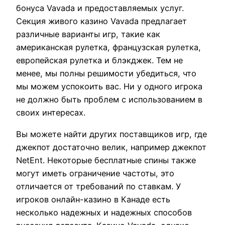
бонуса Vavada и предоставляемых услуг.
Секция живого казино Vavada предлагает
различные варианты игр, такие как
американская рулетка, французская рулетка,
европейская рулетка и блэкджек. Тем не
менее, мы полны решимости убедиться, что
мы можем успокоить вас. Ни у одного игрока
не должно быть проблем с использованием в
своих интересах.
Вы можете найти других поставщиков игр, где
джекпот достаточно велик, например джекпот
NetEnt. Некоторые бесплатные спины также
могут иметь ограничение частоты, это
отличается от требований по ставкам. У
игроков онлайн-казино в Канаде есть
несколько надежных и надежных способов