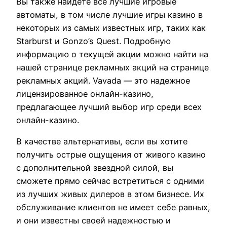
Вы также найдете все лучшие игровые
автоматы, в том числе лучшие игры казино в
некоторых из самых известных игр, таких как
Starburst и Gonzo’s Quest. Подробную
информацию о текущей акции можно найти на
нашей странице рекламных акций на странице
рекламных акций. Vavada — это надежное
лицензированное онлайн-казино,
предлагающее лучший выбор игр среди всех
онлайн-казино.
В качестве альтернативы, если вы хотите
получить острые ощущения от живого казино
с дополнительной звездной силой, вы
сможете прямо сейчас встретиться с одними
из лучших живых дилеров в этом бизнесе. Их
обслуживание клиентов не имеет себе равных,
и они известны своей надежностью и