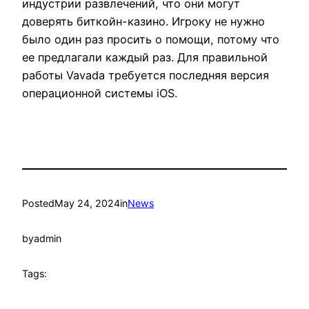
индустрии развлечений, что они могут
доверять биткойн-казино. Игроку не нужно
было один раз просить о помощи, потому что
ее предлагали каждый раз. Для правильной
работы Vavada требуется последняя версия
операционной системы iOS.
Posted
May 24, 2024
in
News
by
admin
Tags: