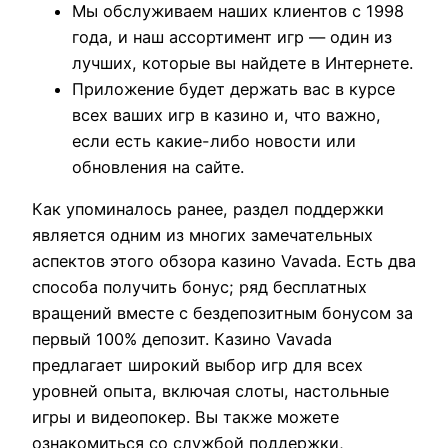
Мы обслуживаем наших клиентов с 1998
года, и наш ассортимент игр — один из
лучших, которые вы найдете в Интернете.
Приложение будет держать вас в курсе
всех ваших игр в казино и, что важно,
если есть какие-либо новости или
обновления на сайте.
Как упоминалось ранее, раздел поддержки
является одним из многих замечательных
аспектов этого обзора казино Vavada. Есть два
способа получить бонус; ряд бесплатных
вращений вместе с бездепозитным бонусом за
первый 100% депозит. Казино Vavada
предлагает широкий выбор игр для всех
уровней опыта, включая слоты, настольные
игры и видеопокер. Вы также можете
ознакомиться со службой поддержки,