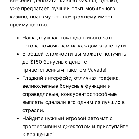
внесения депозита. Казино Vavada, однако,
уже предлагает лучший опыт мобильного
казино, поэтому оно по-прежнему имеет
преимущество.
Наша дружная команда живого чата
готова помочь вам на каждом этапе пути.
В общей сложности вы можете получить
до $150 бонусных денег с
приветственным пакетом Vavada!
Гладкий интерфейс, отличная графика,
великолепные бонусные функции и
справедливые, конкурентоспособные
выплаты сделали его одним из лучших в
отрасли.
Найдите нужный игровой автомат с
прогрессивным джекпотом и приступайте
к вращению!.