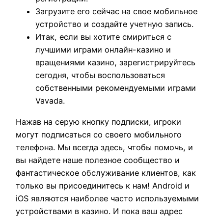
Загрузите его сейчас на свое мобильное
устройство и создайте учетную запись.
Итак, если вы хотите смириться с
лучшими играми онлайн-казино и
вращениями казино, зарегистрируйтесь
сегодня, чтобы воспользоваться
собственными рекомендуемыми играми
Vavada.
Нажав на серую кнопку подписки, игроки
могут подписаться со своего мобильного
телефона. Мы всегда здесь, чтобы помочь, и
вы найдете наше полезное сообщество и
фантастическое обслуживание клиентов, как
только вы присоединитесь к нам! Android и
iOS являются наиболее часто используемыми
устройствами в казино. И пока ваш адрес