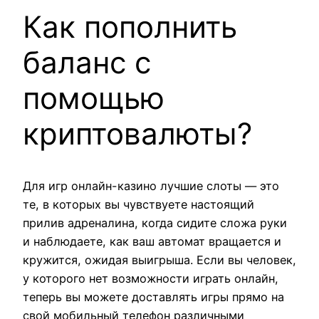
Как пополнить
баланс с
помощью
криптовалюты?
Для игр онлайн-казино лучшие слоты — это
те, в которых вы чувствуете настоящий
прилив адреналина, когда сидите сложа руки
и наблюдаете, как ваш автомат вращается и
кружится, ожидая выигрыша. Если вы человек,
у которого нет возможности играть онлайн,
теперь вы можете доставлять игры прямо на
свой мобильный телефон различными