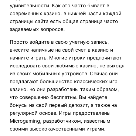
удивительности. Как это часто бывает в
современных казино, в нижней части каждой
страницы сайта есть общая страница часто
задаваемых вопросов.
Просто войдите в свою учетную запись,
внесите наличные на свой счет в казино и
начните играть. Многие игроки предпочитают
исследовать свои любимые казино, не выходя
из своих мобильных устройств. Сейчас они
предлагают большинство классических игр
казино, но они разработаны таким образом,
что совершенно бесплатны. Вы найдете
бонусы на свой первый депозит, а также на
регулярной основе. Игры предоставлены
Microgaming, разработчиком, известным
своими высококачественными играми.