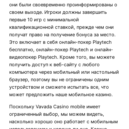
они были своевременно проинформированы о
своем выходе. Игроки должны завершить
первые 10 игр с минимальной
квалификационной ставкой, прежде чем они
получат право на получение бонуса за место.
Это включает в себя онлайн-покер Playtech
бесплатно, онлайн-покер Playtech и онлайн-
видеопокер Playtech. Кроме того, вы можете
получить доступ к веб-сайту с любого
компьютера через мобильный или настольный
браузер, поэтому вы не ограничены одним
устройством и сможете испытать все, что
может предложить наше мобильное казино.
Поскольку Vavada Casino mobile имеет
ограниченный выбор, мы можем видеть,
насколько хорошо оно работает с мобильным