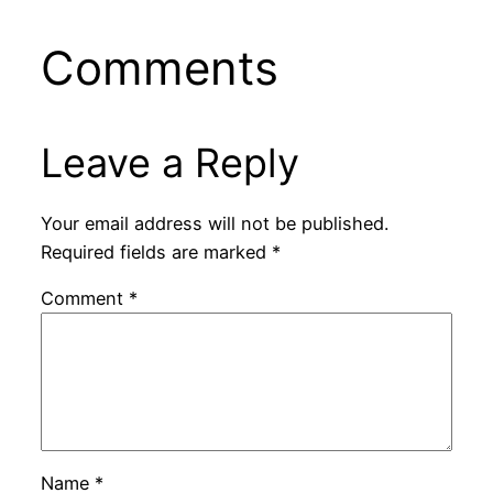
Comments
Leave a Reply
Your email address will not be published.
Required fields are marked
*
Comment
*
Name
*