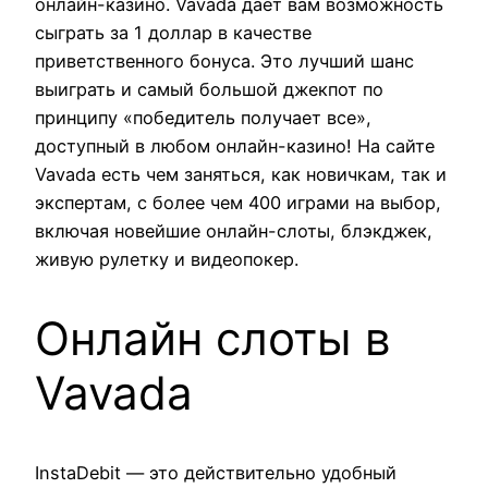
онлайн-казино. Vavada дает вам возможность
сыграть за 1 доллар в качестве
приветственного бонуса. Это лучший шанс
выиграть и самый большой джекпот по
принципу «победитель получает все»,
доступный в любом онлайн-казино! На сайте
Vavada есть чем заняться, как новичкам, так и
экспертам, с более чем 400 играми на выбор,
включая новейшие онлайн-слоты, блэкджек,
живую рулетку и видеопокер.
Онлайн слоты в
Vavada
InstaDebit — это действительно удобный