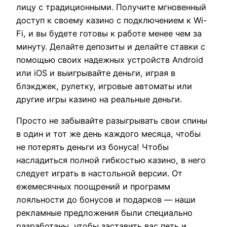
лицу с традиционными. Получите мгновенный
доступ к своему казино с подключением к Wi-
Fi, и вы будете готовы к работе менее чем за
минуту. Делайте депозиты и делайте ставки с
помощью своих надежных устройств Android
или iOS и выигрывайте деньги, играя в
блэкджек, рулетку, игровые автоматы или
другие игры казино на реальные деньги.
Просто не забывайте разыгрывать свои спины
в один и тот же день каждого месяца, чтобы
не потерять деньги из бонуса! Чтобы
насладиться полной гибкостью казино, в него
следует играть в настольной версии. От
ежемесячных поощрений и программ
лояльности до бонусов и подарков — наши
рекламные предложения были специально
разработаны, чтобы заставить вас петь и