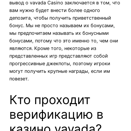
вывод о vavada Casino заключается в том, что
вам нужно будет внести более одного
депозита, чтобы получить приветственный
бонус. Мы не просто называем их бонусами,
мы предпочитаем называть их бонусными
бонусами, потому что это именно то, чем они
являются. Кроме того, некоторые из
представленных игр представляют собой
прогрессивные джекпоты, поэтому игроки
могут получить крупные награды, если им
повезет.
Кто проходит
верификацию в
казино vavada?