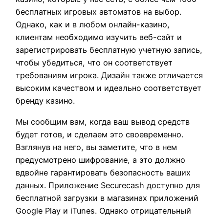
бесплатных игровых автоматов на выбор.
Однако, как и в любом онлайн-казино,
клиентам необходимо изучить веб-сайт и
зарегистрировать бесплатную учетную запись,
чтобы убедиться, что он соответствует
требованиям игрока. Дизайн также отличается
высоким качеством и идеально соответствует
бренду казино.
Мы сообщим вам, когда ваш вывод средств
будет готов, и сделаем это своевременно.
Взглянув на него, вы заметите, что в нем
предусмотрено шифрование, а это должно
вдвойне гарантировать безопасность ваших
данных. Приложение Securecash доступно для
бесплатной загрузки в магазинах приложений
Google Play и iTunes. Однако отрицательный