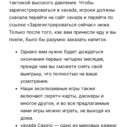
тактикой высокого давления. Чтобы
зарегистрироваться в vavada, игроки должны
сначала перейти на сайт vavada и перейти по
ссылке «Зарегистрироваться сейчас» ниже.
Только после того, как вам принесли еду и вы
поели, было бы разумно заказать напиток.
Однако вам нужно будет дождаться
окончания первых четырех месяцев,
прежде чем вы сможете снять свой
выигрыш, что полностью на ваше
усмотрение.
Наши эксклюзивные игры также
включают скретч-карты, джокеры и
многое другое, и во все предлагаемые
нами игры можно играть, не выходя из
дома.
vavada Casino — одно из мировых казино