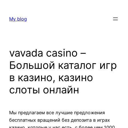
Skip
to
My blog
content
vavada casino –
Большой каталог игр
в казино, казино
слоты онлайн
Мы предлагаем все лучшие предложения
бесплатных вращений без депозита в играх
казино, которые у нас есть, с более чем 1000