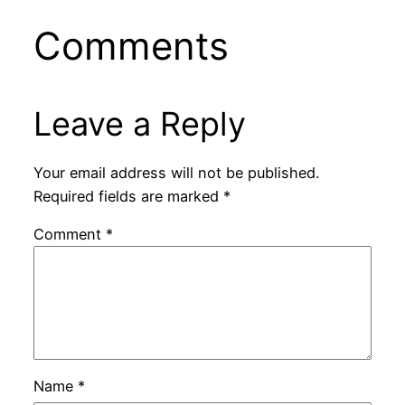
Comments
Leave a Reply
Your email address will not be published.
Required fields are marked
*
Comment
*
Name
*