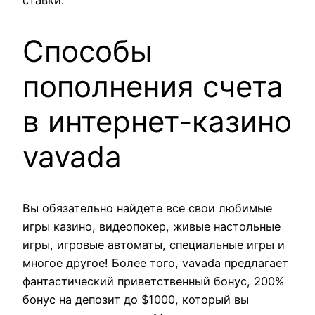
ставки.
Способы
пополнения счета
в интернет-казино
vavada
Вы обязательно найдете все свои любимые
игры казино, видеопокер, живые настольные
игры, игровые автоматы, специальные игры и
многое другое! Более того, vavada предлагает
фантастический приветственный бонус, 200%
бонус на депозит до $1000, который вы