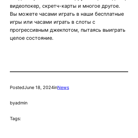
видеопокер, скретч-карты и многое другое.
Вы можете часами играть в наши бесплатные
игры или часами играть в слоты с
прогрессивным джекпотом, пытаясь выиграть
целое состояние.
Posted
June 18, 2024
in
News
by
admin
Tags: