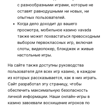
с разнообразными играми, которые не
оставят равнодушными ни новых, ни
опытных пользователей.
Когда дело доходит до вашего
просмотра, мобильное казино vavada
также может похвастаться превосходным
выбором первоклассных игр, включая
слоты, видеопокер, блэкджек и живые
настольные игры.
На сайте также доступны руководства
пользователя для всех игр казино, в каждом
из которых рассказывается, как в них играть.
Сайт разработал эту страницу, чтобы
обеспечить максимальную безопасность
личной информации. Наши онлайн-игры в
казино завоевали восхищение игроков по