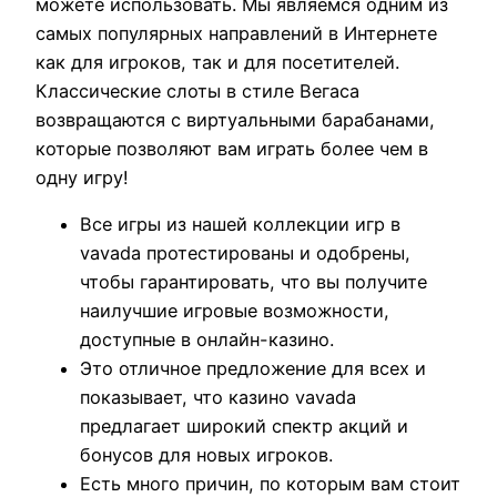
можете использовать. Мы являемся одним из
самых популярных направлений в Интернете
как для игроков, так и для посетителей.
Классические слоты в стиле Вегаса
возвращаются с виртуальными барабанами,
которые позволяют вам играть более чем в
одну игру!
Все игры из нашей коллекции игр в
vavada протестированы и одобрены,
чтобы гарантировать, что вы получите
наилучшие игровые возможности,
доступные в онлайн-казино.
Это отличное предложение для всех и
показывает, что казино vavada
предлагает широкий спектр акций и
бонусов для новых игроков.
Есть много причин, по которым вам стоит