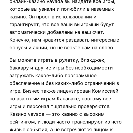
онлайн-казино vavada вы найдете все игры,
которые вы узнали и полюбили в наземных
казино. Он прост в использовании и
гарантирует, что все ваши выигрыши будут
автоматически добавлены на ваш счет.
Конечно, нам нравится раздавать интересные
бонусы и акции, но не верьте нам на слово.
Вы можете играть в рулетку, блэкджек,
баккару и другие игры без необходимости
загружать какое-либо программное
обеспечение и без каких-либо ограничений в
игре. Бизнес также лицензирован Комиссией
по азартным играм Канаваке, поэтому все
игры и персонал тщательно проверяются.
Казино vavada — это казино с высоким
рейтингом, и люди часто транслируют из него
живые события, а не встречаются лицом к