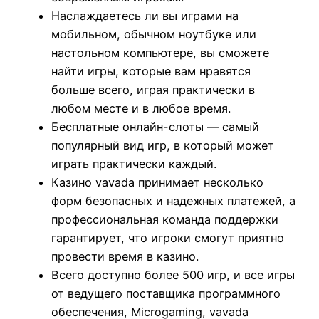
Наслаждаетесь ли вы играми на
мобильном, обычном ноутбуке или
настольном компьютере, вы сможете
найти игры, которые вам нравятся
больше всего, играя практически в
любом месте и в любое время.
Бесплатные онлайн-слоты — самый
популярный вид игр, в который может
играть практически каждый.
Казино vavada принимает несколько
форм безопасных и надежных платежей, а
профессиональная команда поддержки
гарантирует, что игроки смогут приятно
провести время в казино.
Всего доступно более 500 игр, и все игры
от ведущего поставщика программного
обеспечения, Microgaming, vavada