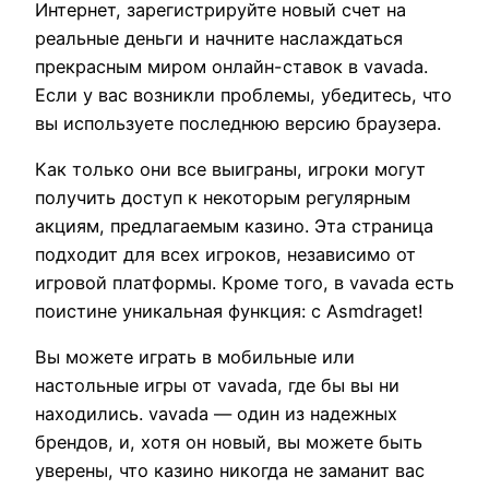
Интернет, зарегистрируйте новый счет на
реальные деньги и начните наслаждаться
прекрасным миром онлайн-ставок в vavada.
Если у вас возникли проблемы, убедитесь, что
вы используете последнюю версию браузера.
Как только они все выиграны, игроки могут
получить доступ к некоторым регулярным
акциям, предлагаемым казино. Эта страница
подходит для всех игроков, независимо от
игровой платформы. Кроме того, в vavada есть
поистине уникальная функция: с Asmdraget!
Вы можете играть в мобильные или
настольные игры от vavada, где бы вы ни
находились. vavada — один из надежных
брендов, и, хотя он новый, вы можете быть
уверены, что казино никогда не заманит вас