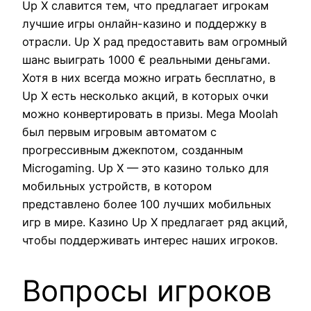
Up X славится тем, что предлагает игрокам
лучшие игры онлайн-казино и поддержку в
отрасли. Up X рад предоставить вам огромный
шанс выиграть 1000 € реальными деньгами.
Хотя в них всегда можно играть бесплатно, в
Up X есть несколько акций, в которых очки
можно конвертировать в призы. Mega Moolah
был первым игровым автоматом с
прогрессивным джекпотом, созданным
Microgaming. Up X — это казино только для
мобильных устройств, в котором
представлено более 100 лучших мобильных
игр в мире. Казино Up X предлагает ряд акций,
чтобы поддерживать интерес наших игроков.
Вопросы игроков