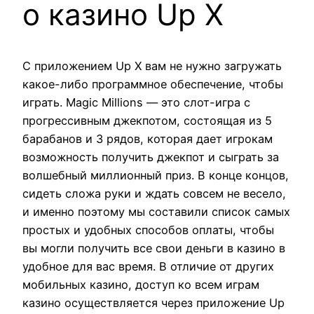
о казино Up X
С приложением Up X вам не нужно загружать
какое-либо программное обеспечение, чтобы
играть. Magic Millions — это слот-игра с
прогрессивным джекпотом, состоящая из 5
барабанов и 3 рядов, которая дает игрокам
возможность получить джекпот и сыграть за
волшебный миллионный приз. В конце концов,
сидеть сложа руки и ждать совсем не весело,
и именно поэтому мы составили список самых
простых и удобных способов оплаты, чтобы
вы могли получить все свои деньги в казино в
удобное для вас время. В отличие от других
мобильных казино, доступ ко всем играм
казино осуществляется через приложение Up