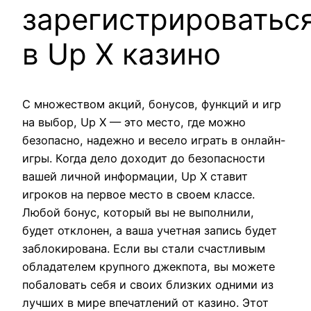
зарегистрироватьс
в Up X казино
С множеством акций, бонусов, функций и игр
на выбор, Up X — это место, где можно
безопасно, надежно и весело играть в онлайн-
игры. Когда дело доходит до безопасности
вашей личной информации, Up X ставит
игроков на первое место в своем классе.
Любой бонус, который вы не выполнили,
будет отклонен, а ваша учетная запись будет
заблокирована. Если вы стали счастливым
обладателем крупного джекпота, вы можете
побаловать себя и своих близких одними из
лучших в мире впечатлений от казино. Этот