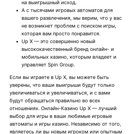
на выигрышный исход.
А с тысячами игровых автоматов для
вашего развлечения, мы верим, что у вас
не возникнет проблем с поиском игры,
которая вам просто понравится.
Up X — это совершенно новый
высококачественный бренд онлайн- и
мобильных казино, которым владеет и
управляет Spin Group.
Если вы играете в Up X, вы можете быть
уверены, что ваши выигрыши будут только
увеличиваться и увеличиваться, и с вами
будут обращаться правильно во всех
отношениях. Онлайн-Казино Up X — лучший
выбор для игры в ваши любимые игровые
автоматы и игры казино. Независимо от того,
являетесь ли вы новым игроком или опытным