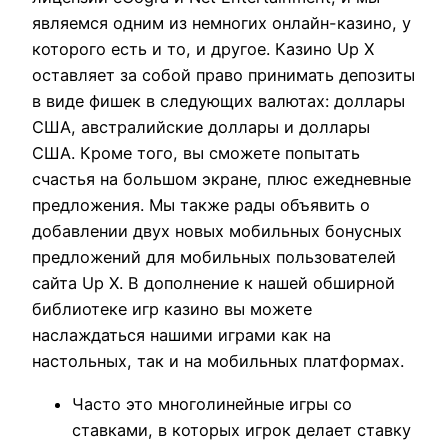
являемся одним из немногих онлайн-казино, у
которого есть и то, и другое. Казино Up X
оставляет за собой право принимать депозиты
в виде фишек в следующих валютах: доллары
США, австралийские доллары и доллары
США. Кроме того, вы сможете попытать
счастья на большом экране, плюс ежедневные
предложения. Мы также рады объявить о
добавлении двух новых мобильных бонусных
предложений для мобильных пользователей
сайта Up X. В дополнение к нашей обширной
библиотеке игр казино вы можете
наслаждаться нашими играми как на
настольных, так и на мобильных платформах.
Часто это многолинейные игры со
ставками, в которых игрок делает ставку