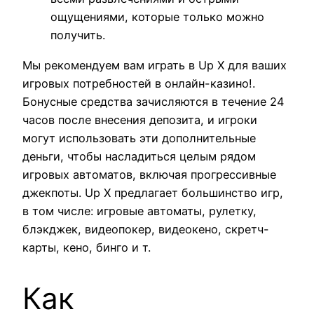
ощущениями, которые только можно
получить.
Мы рекомендуем вам играть в Up X для ваших
игровых потребностей в онлайн-казино!.
Бонусные средства зачисляются в течение 24
часов после внесения депозита, и игроки
могут использовать эти дополнительные
деньги, чтобы насладиться целым рядом
игровых автоматов, включая прогрессивные
джекпоты. Up X предлагает большинство игр,
в том числе: игровые автоматы, рулетку,
блэкджек, видеопокер, видеокено, скретч-
карты, кено, бинго и т.
Как