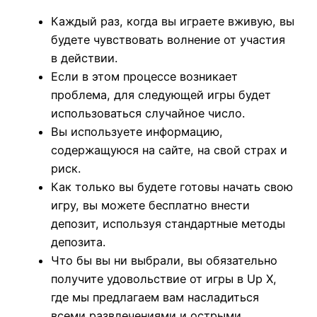
Каждый раз, когда вы играете вживую, вы
будете чувствовать волнение от участия
в действии.
Если в этом процессе возникает
проблема, для следующей игры будет
использоваться случайное число.
Вы используете информацию,
содержащуюся на сайте, на свой страх и
риск.
Как только вы будете готовы начать свою
игру, вы можете бесплатно внести
депозит, используя стандартные методы
депозита.
Что бы вы ни выбрали, вы обязательно
получите удовольствие от игры в Up X,
где мы предлагаем вам насладиться
всеми развлечениями и острыми