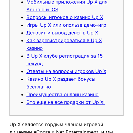
Мобильные приложения Up X для
Android и iOS
Вопросы игроков о казино Up X
Игры Up X или опользе демо-игр
Депозит и вывод денег в Up X
Как зарегистрироваться в Up X
казино
В Up X клубе регистрация за 15
секунд
Ответы на вопросы игроков Up X
Казино Up X раздает бонусы
бесплатно
Преимущества онлайн казино
Это еще не все подарки от Up X!
Up X является гордым членом игровой
лицензии eCogra и Net Entertainment, и мы