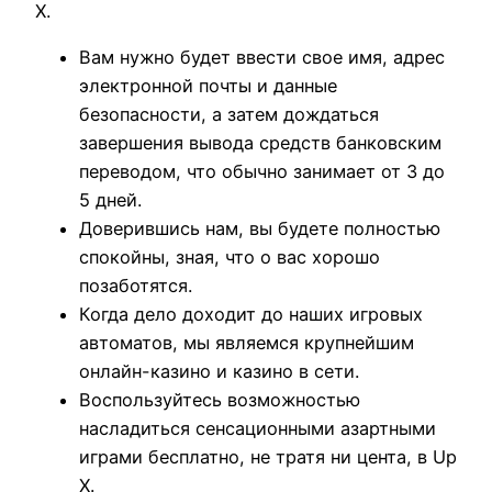
X.
Вам нужно будет ввести свое имя, адрес
электронной почты и данные
безопасности, а затем дождаться
завершения вывода средств банковским
переводом, что обычно занимает от 3 до
5 дней.
Доверившись нам, вы будете полностью
спокойны, зная, что о вас хорошо
позаботятся.
Когда дело доходит до наших игровых
автоматов, мы являемся крупнейшим
онлайн-казино и казино в сети.
Воспользуйтесь возможностью
насладиться сенсационными азартными
играми бесплатно, не тратя ни цента, в Up
X.