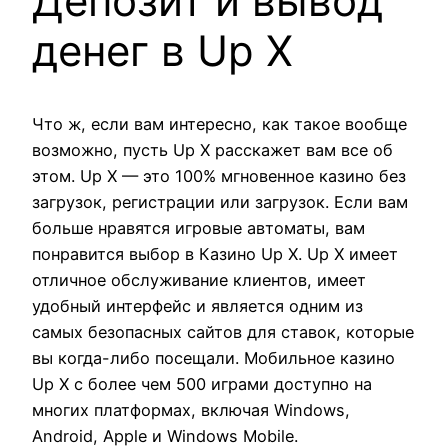
Депозит и вывод
денег в Up X
Что ж, если вам интересно, как такое вообще
возможно, пусть Up X расскажет вам все об
этом. Up X — это 100% мгновенное казино без
загрузок, регистрации или загрузок. Если вам
больше нравятся игровые автоматы, вам
понравится выбор в Казино Up X. Up X имеет
отличное обслуживание клиентов, имеет
удобный интерфейс и является одним из
самых безопасных сайтов для ставок, которые
вы когда-либо посещали. Мобильное казино
Up X с более чем 500 играми доступно на
многих платформах, включая Windows,
Android, Apple и Windows Mobile.