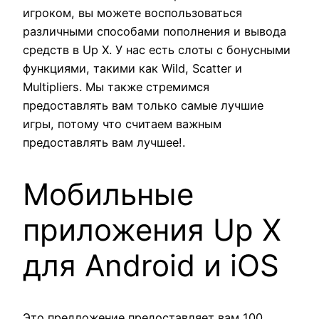
игроком, вы можете воспользоваться
различными способами пополнения и вывода
средств в Up X. У нас есть слоты с бонусными
функциями, такими как Wild, Scatter и
Multipliers. Мы также стремимся
предоставлять вам только самые лучшие
игры, потому что считаем важным
предоставлять вам лучшее!.
Мобильные
приложения Up X
для Android и iOS
Это предложение предоставляет вам 100