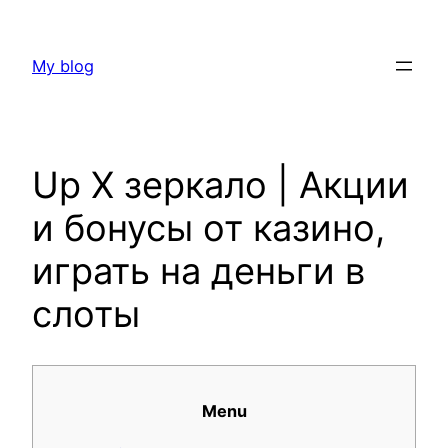
Skip
to
My blog
content
Up X зеркало | Акции
и бонусы от казино,
играть на деньги в
слоты
Menu