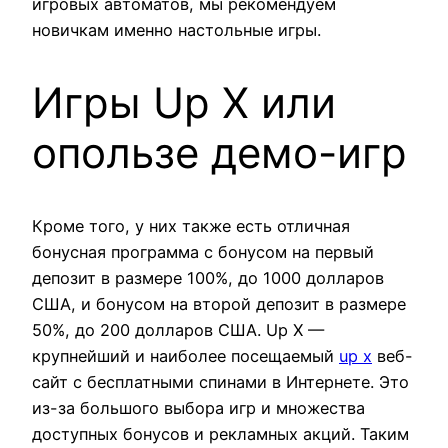
игровых автоматов, мы рекомендуем
новичкам именно настольные игры.
Игры Up X или
опользе демо-игр
Кроме того, у них также есть отличная
бонусная программа с бонусом на первый
депозит в размере 100%, до 1000 долларов
США, и бонусом на второй депозит в размере
50%, до 200 долларов США. Up X —
крупнейший и наиболее посещаемый
up x
веб-
сайт с бесплатными спинами в Интернете. Это
из-за большого выбора игр и множества
доступных бонусов и рекламных акций. Таким