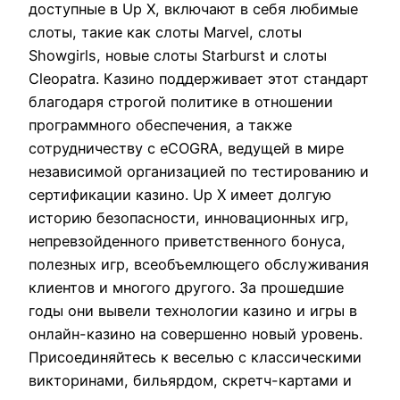
доступные в Up X, включают в себя любимые
слоты, такие как слоты Marvel, слоты
Showgirls, новые слоты Starburst и слоты
Cleopatra. Казино поддерживает этот стандарт
благодаря строгой политике в отношении
программного обеспечения, а также
сотрудничеству с eCOGRA, ведущей в мире
независимой организацией по тестированию и
сертификации казино. Up X имеет долгую
историю безопасности, инновационных игр,
непревзойденного приветственного бонуса,
полезных игр, всеобъемлющего обслуживания
клиентов и многого другого. За прошедшие
годы они вывели технологии казино и игры в
онлайн-казино на совершенно новый уровень.
Присоединяйтесь к веселью с классическими
викторинами, бильярдом, скретч-картами и