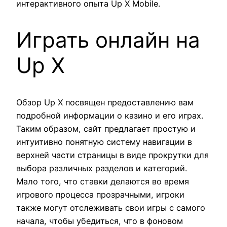
интерактивного опыта Up X Mobile.
Играть онлайн на
Up X
Обзор Up X посвящен предоставлению вам
подробной информации о казино и его играх.
Таким образом, сайт предлагает простую и
интуитивно понятную систему навигации в
верхней части страницы в виде прокрутки для
выбора различных разделов и категорий.
Мало того, что ставки делаются во время
игрового процесса прозрачными, игроки
также могут отслеживать свои игры с самого
начала, чтобы убедиться, что в фоновом