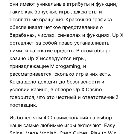
они имеют уникальные атрибуты и функции,
такие как бонусные игры, джекпоты и
бесплатные вращения. Красочная графика
обеспечивает четкое представление о
барабанах, числах, символах и функциях. Up X
оставляет за собой право устанавливать
лимиты на снятие средств. В этом обзоре
казино Up X исследуются игры,
принадлежащие Microgaming, и
рассматривается, сколько игр в них есть.
Когда дело доходит до безопасности и
условий казино, в обзоре Up X Casino
говорится, что это честный и ответственный
поставщик.
Из более чем 400 наименований на выбор
наши самые любимые игры включают: Easy
Spins, Mega Moolah, Cash Cubes, Play to Win,