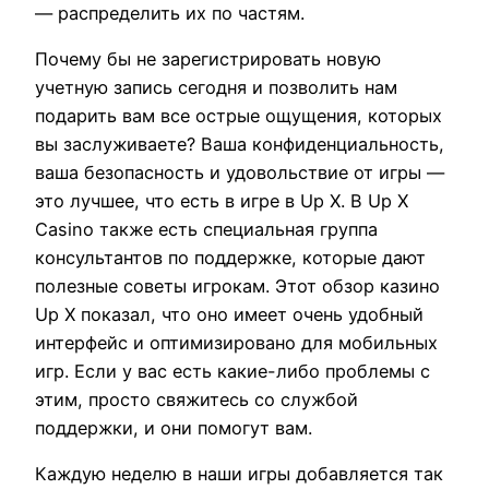
— распределить их по частям.
Почему бы не зарегистрировать новую
учетную запись сегодня и позволить нам
подарить вам все острые ощущения, которых
вы заслуживаете? Ваша конфиденциальность,
ваша безопасность и удовольствие от игры —
это лучшее, что есть в игре в Up X. В Up X
Casino также есть специальная группа
консультантов по поддержке, которые дают
полезные советы игрокам. Этот обзор казино
Up X показал, что оно имеет очень удобный
интерфейс и оптимизировано для мобильных
игр. Если у вас есть какие-либо проблемы с
этим, просто свяжитесь со службой
поддержки, и они помогут вам.
Каждую неделю в наши игры добавляется так