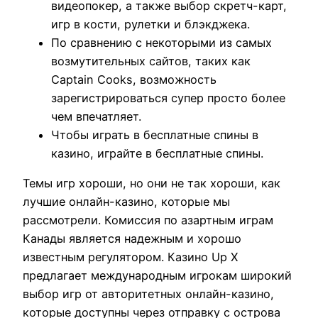
видеопокер, а также выбор скретч-карт,
игр в кости, рулетки и блэкджека.
По сравнению с некоторыми из самых
возмутительных сайтов, таких как
Captain Cooks, возможность
зарегистрироваться супер просто более
чем впечатляет.
Чтобы играть в бесплатные спины в
казино, играйте в бесплатные спины.
Темы игр хороши, но они не так хороши, как
лучшие онлайн-казино, которые мы
рассмотрели. Комиссия по азартным играм
Канады является надежным и хорошо
известным регулятором. Казино Up X
предлагает международным игрокам широкий
выбор игр от авторитетных онлайн-казино,
которые доступны через отправку с острова