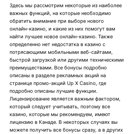
Здесь мы рассмотрим некоторые из наиболее
важных функций, на которые необходимо
обратить внимание при выборе нового
онлайн-казино, и какие из них помогут вам
найти лучшее новое онлайн-казино. Также
определенно нет недостатка в казино с
потрясающими мобильными веб-сайтами,
быстрой загрузкой или другими техническими
преимуществами. Все бонусы подробно
описаны в разделе рекламных акций на
странице промо-акций Up X Casino, где
подробно описаны лучшие функции.
Лицензирование является важным фактором,
который следует учитывать, поэтому все
казино, которые мы рекомендуем, имеют
лицензию в Канаде. В некоторых случаях вы
можете получить все бонусы сразу, а в других