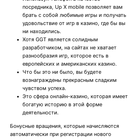
посредника, Up X mobile позволяет вам
брать с собой любимые игры и получать
удовольствие от игр в казино, где бы вы
ни находились.
Хотя GGT является солидным
разработчиком, на сайтах не хватает
разнообразия игр, которое есть в
европейских и американских казино.
Что бы это ни было, вы будете
вознаграждены прекрасным сладким
чувством успеха.
Это сфера онлайн-казино, которая имеет
богатую историю в этой форме
деятельности.
Бонусные вращения, которые начисляются
автоматически при регистрации нового