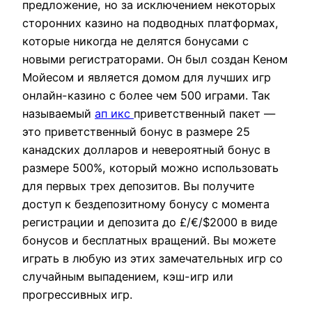
предложение, но за исключением некоторых
сторонних казино на подводных платформах,
которые никогда не делятся бонусами с
новыми регистраторами. Он был создан Кеном
Мойесом и является домом для лучших игр
онлайн-казино с более чем 500 играми. Так
называемый
ап икс
приветственный пакет —
это приветственный бонус в размере 25
канадских долларов и невероятный бонус в
размере 500%, который можно использовать
для первых трех депозитов. Вы получите
доступ к бездепозитному бонусу с момента
регистрации и депозита до £/€/$2000 в виде
бонусов и бесплатных вращений. Вы можете
играть в любую из этих замечательных игр со
случайным выпадением, кэш-игр или
прогрессивных игр.