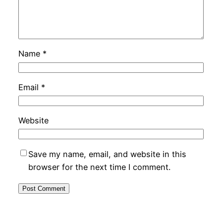
Name
*
Email
*
Website
Save my name, email, and website in this
browser for the next time I comment.