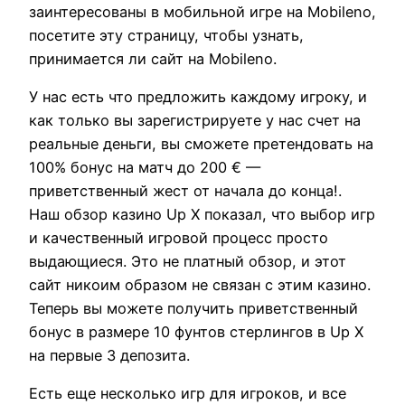
заинтересованы в мобильной игре на Mobileno,
посетите эту страницу, чтобы узнать,
принимается ли сайт на Mobileno.
У нас есть что предложить каждому игроку, и
как только вы зарегистрируете у нас счет на
реальные деньги, вы сможете претендовать на
100% бонус на матч до 200 € —
приветственный жест от начала до конца!.
Наш обзор казино Up X показал, что выбор игр
и качественный игровой процесс просто
выдающиеся. Это не платный обзор, и этот
сайт никоим образом не связан с этим казино.
Теперь вы можете получить приветственный
бонус в размере 10 фунтов стерлингов в Up X
на первые 3 депозита.
Есть еще несколько игр для игроков, и все