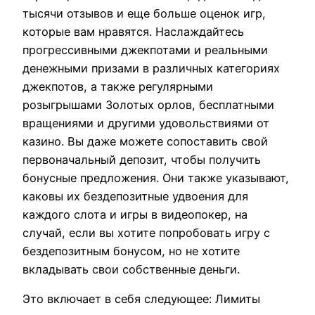
тысячи отзывов и еще больше оценок игр,
которые вам нравятся. Наслаждайтесь
прогрессивными джекпотами и реальными
денежными призами в различных категориях
джекпотов, а также регулярными
розыгрышами Золотых орлов, бесплатными
вращениями и другими удовольствиями от
казино. Вы даже можете сопоставить свой
первоначальный депозит, чтобы получить
бонусные предложения. Они также указывают,
каковы их бездепозитные удвоения для
каждого слота и игры в видеопокер, на
случай, если вы хотите попробовать игру с
бездепозитным бонусом, но не хотите
вкладывать свои собственные деньги.
Это включает в себя следующее: Лимиты