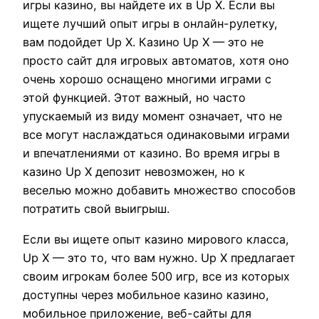
игры казино, вы найдете их в Up X. Если вы
ищете лучший опыт игры в онлайн-рулетку,
вам подойдет Up X. Казино Up X — это не
просто сайт для игровых автоматов, хотя оно
очень хорошо оснащено многими играми с
этой функцией. Этот важный, но часто
упускаемый из виду момент означает, что не
все могут наслаждаться одинаковыми играми
и впечатлениями от казино. Во время игры в
казино Up X депозит невозможен, но к
веселью можно добавить множество способов
потратить свой выигрыш.
Если вы ищете опыт казино мирового класса,
Up X — это то, что вам нужно. Up X предлагает
своим игрокам более 500 игр, все из которых
доступны через мобильное казино казино,
мобильное приложение, веб-сайты для