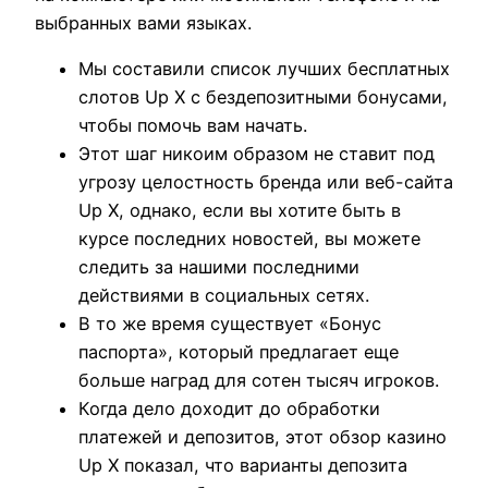
выбранных вами языках.
Мы составили список лучших бесплатных
слотов Up X с бездепозитными бонусами,
чтобы помочь вам начать.
Этот шаг никоим образом не ставит под
угрозу целостность бренда или веб-сайта
Up X, однако, если вы хотите быть в
курсе последних новостей, вы можете
следить за нашими последними
действиями в социальных сетях.
В то же время существует «Бонус
паспорта», который предлагает еще
больше наград для сотен тысяч игроков.
Когда дело доходит до обработки
платежей и депозитов, этот обзор казино
Up X показал, что варианты депозита