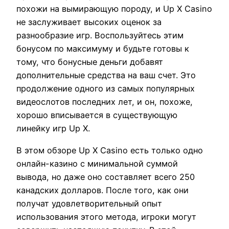
похожи на вымирающую породу, и Up X Casino
не заслуживает высоких оценок за
разнообразие игр. Воспользуйтесь этим
бонусом по максимуму и будьте готовы к
тому, что бонусные деньги добавят
дополнительные средства на ваш счет. Это
продолжение одного из самых популярных
видеослотов последних лет, и он, похоже,
хорошо вписывается в существующую
линейку игр Up X.
В этом обзоре Up X Casino есть только одно
онлайн-казино с минимальной суммой
вывода, но даже оно составляет всего 250
канадских долларов. После того, как они
получат удовлетворительный опыт
использования этого метода, игроки могут