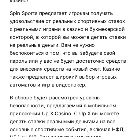
казино!
Spin Sports предлагает игрокам получать
удовольствие от реальных спортивных ставок
с реальными играми в казино и букмекерской
конторой, в которой вы можете делать ставки
на реальные деньги. Вам не нужно
беспокоиться о том, что вы забудете свой
пароль или у вас не будет достаточно средств
для внесения средств на новый счет. Казино
также предлагает широкий выбор игровых
автоматов и игр в видеопокер.
В обзоре будет рассмотрен уровень
безопасности, предлагаемый в мобильном
приложении Up X Casino. С Up X вы можете
делать ставки реальными деньгами на все
основные спортивные события, включая НФЛ,