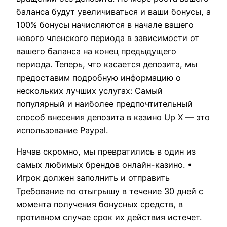
баланса будут увеличиваться и ваши бонусы, а
100% бонусы начисляются в начале вашего
нового членского периода в зависимости от
вашего баланса на конец предыдущего
периода. Теперь, что касается депозита, мы
предоставим подробную информацию о
нескольких лучших услугах: Самый
популярный и наиболее предпочтительный
способ внесения депозита в казино Up X — это
использование Paypal.
Начав скромно, мы превратились в один из
самых любимых брендов онлайн-казино. •
Игрок должен заполнить и отправить
Требование по отыгрышу в течение 30 дней с
момента получения бонусных средств, в
противном случае срок их действия истечет.