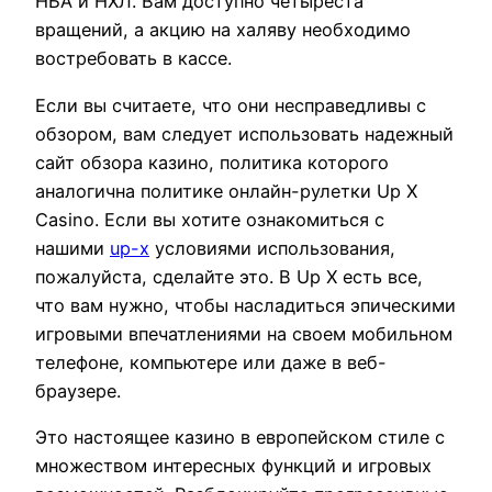
НБА и НХЛ. Вам доступно четыреста
вращений, а акцию на халяву необходимо
востребовать в кассе.
Если вы считаете, что они несправедливы с
обзором, вам следует использовать надежный
сайт обзора казино, политика которого
аналогична политике онлайн-рулетки Up X
Casino. Если вы хотите ознакомиться с
нашими
up-x
условиями использования,
пожалуйста, сделайте это. В Up X есть все,
что вам нужно, чтобы насладиться эпическими
игровыми впечатлениями на своем мобильном
телефоне, компьютере или даже в веб-
браузере.
Это настоящее казино в европейском стиле с
множеством интересных функций и игровых