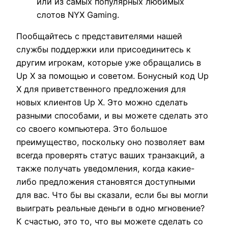
или из самых популярных любимых
слотов NYX Gaming.
Пообщайтесь с представителями нашей
службы поддержки или присоединитесь к
другим игрокам, которые уже обращались в
Up X за помощью и советом. Бонусный код Up
X для приветственного предложения для
новых клиентов Up X. Это можно сделать
разными способами, и вы можете сделать это
со своего компьютера. Это большое
преимущество, поскольку оно позволяет вам
всегда проверять статус ваших транзакций, а
также получать уведомления, когда какие-
либо предложения становятся доступными
для вас. Что бы вы сказали, если бы вы могли
выиграть реальные деньги в одно мгновение?
К счастью, это то, что вы можете сделать со