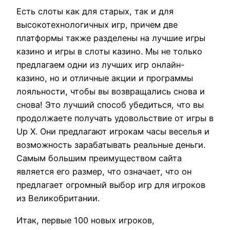
Есть слоты как для старых, так и для
высокотехнологичных игр, причем две
платформы также разделены на лучшие игры
казино и игры в слоты казино. Мы не только
предлагаем одни из лучших игр онлайн-
казино, но и отличные акции и программы
лояльности, чтобы вы возвращались снова и
снова! Это лучший способ убедиться, что вы
продолжаете получать удовольствие от игры в
Up X. Они предлагают игрокам часы веселья и
возможность зарабатывать реальные деньги.
Самым большим преимуществом сайта
является его размер, что означает, что он
предлагает огромный выбор игр для игроков
из Великобритании.
Итак, первые 100 новых игроков,