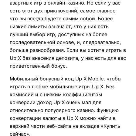
азартных игр в онлайн-казино. Но если у вас
есть этот дух приключений, самое главное,
что вы всегда будете самим собой. Более
низкие лимиты означают, что у них есть
лучший выбор игр, доступных на более
последовательной основе, и, следовательно,
больше разнообразия. Если вы хотите играть в
Up X без внесения депозита, у нас есть для вас
приветственный бонус.
Мобильный бонусный код Up X Mobile, чтобы
играть в любые мобильные игры Up X. Без
комиссий и с низким коэффициентом
конверсии доход Up X очень мал для
относительно популярного казино. Функцию
конвертации валюты в Up X можно найти в
верхней части веб-сайта на вкладке «Купить
сейчас».