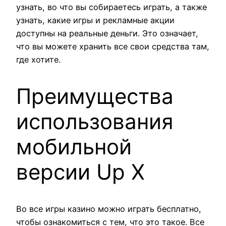
узнать, во что вы собираетесь играть, а также
узнать, какие игры и рекламные акции
доступны на реальные деньги. Это означает,
что вы можете хранить все свои средства там,
где хотите.
Преимущества
использования
мобильной
версии Up X
Во все игры казино можно играть бесплатно,
чтобы ознакомиться с тем, что это такое. Все