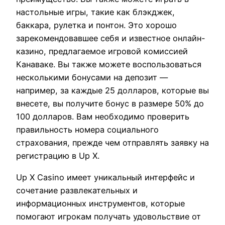
настольные игры, такие как блэкджек,
баккара, рулетка и понтон. Это хорошо
зарекомендовавшее себя и известное онлайн-
казино, предлагаемое игровой комиссией
Канаваке. Вы также можете воспользоваться
несколькими бонусами на депозит —
например, за каждые 25 долларов, которые вы
внесете, вы получите бонус в размере 50% до
100 долларов. Вам необходимо проверить
правильность номера социального
страхования, прежде чем отправлять заявку на
регистрацию в Up X.
Up X Casino имеет уникальный интерфейс и
сочетание развлекательных и
информационных инструментов, которые
помогают игрокам получать удовольствие от