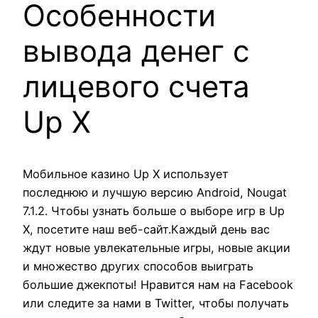
Особенности
вывода денег с
лицевого счета
Up X
Мобильное казино Up X использует
последнюю и лучшую версию Android, Nougat
7.1.2. Чтобы узнать больше о выборе игр в Up
X, посетите наш веб-сайт.Каждый день вас
ждут новые увлекательные игры, новые акции
и множество других способов выиграть
большие джекпоты! Нравится нам на Facebook
или следите за нами в Twitter, чтобы получать