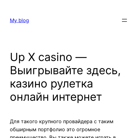
Skip
to
My blog
content
Up X casino —
Выигрывайте здесь,
казино рулетка
онлайн интернет
Для такого крупного провайдера с таким
обширным портфолио это огромное
преимущество. Вы также можете играть в