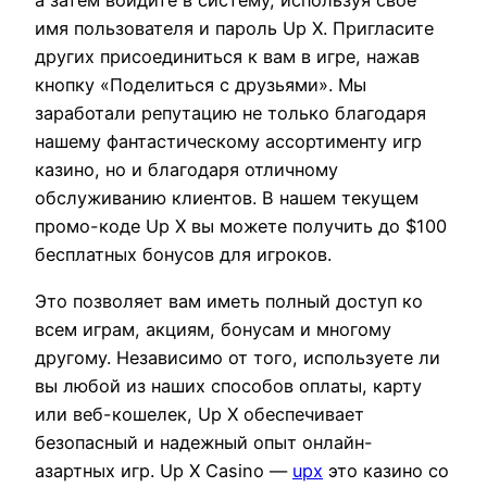
а затем войдите в систему, используя свое
имя пользователя и пароль Up X. Пригласите
других присоединиться к вам в игре, нажав
кнопку «Поделиться с друзьями». Мы
заработали репутацию не только благодаря
нашему фантастическому ассортименту игр
казино, но и благодаря отличному
обслуживанию клиентов. В нашем текущем
промо-коде Up X вы можете получить до $100
бесплатных бонусов для игроков.
Это позволяет вам иметь полный доступ ко
всем играм, акциям, бонусам и многому
другому. Независимо от того, используете ли
вы любой из наших способов оплаты, карту
или веб-кошелек, Up X обеспечивает
безопасный и надежный опыт онлайн-
азартных игр. Up X Casino —
upx
это казино со