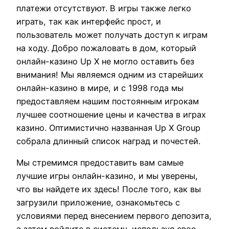
платежи отсутствуют. В игры также легко
играть, так как интерфейс прост, и
пользователь может получать доступ к играм
на ходу. Добро пожаловать в дом, который
онлайн-казино Up X не могло оставить без
внимания! Мы являемся одним из старейших
онлайн-казино в мире, и с 1998 года мы
предоставляем нашим постоянным игрокам
лучшее соотношение цены и качества в играх
казино. Оптимистично названная Up X Group
собрала длинный список наград и почестей.
Мы стремимся предоставить вам самые
лучшие игры онлайн-казино, и мы уверены,
что вы найдете их здесь! После того, как вы
загрузили приложение, ознакомьтесь с
условиями перед внесением первого депозита,