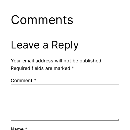
Comments
Leave a Reply
Your email address will not be published.
Required fields are marked
*
Comment
*
Name
*