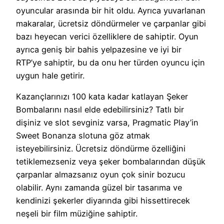
oyuncular arasında bir hit oldu. Ayrıca yuvarlanan
makaralar, ücretsiz döndürmeler ve çarpanlar gibi
bazı heyecan verici özelliklere de sahiptir. Oyun
ayrıca geniş bir bahis yelpazesine ve iyi bir
RTP’ye sahiptir, bu da onu her türden oyuncu için
uygun hale getirir.
Kazançlarınızı 100 kata kadar katlayan Şeker
Bombalarını nasıl elde edebilirsiniz? Tatlı bir
dişiniz ve slot sevginiz varsa, Pragmatic Play’in
Sweet Bonanza slotuna göz atmak
isteyebilirsiniz. Ücretsiz döndürme özelliğini
tetiklemezseniz veya şeker bombalarından düşük
çarpanlar almazsanız oyun çok sinir bozucu
olabilir. Aynı zamanda güzel bir tasarıma ve
kendinizi şekerler diyarında gibi hissettirecek
neşeli bir film müziğine sahiptir.