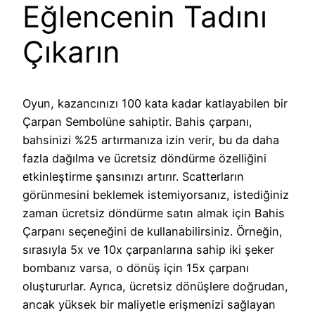
Eğlencenin Tadını
Çıkarın
Oyun, kazancınızı 100 kata kadar katlayabilen bir
Çarpan Sembolüne sahiptir. Bahis çarpanı,
bahsinizi %25 artırmanıza izin verir, bu da daha
fazla dağılma ve ücretsiz döndürme özelliğini
etkinleştirme şansınızı artırır. Scatterların
görünmesini beklemek istemiyorsanız, istediğiniz
zaman ücretsiz döndürme satın almak için Bahis
Çarpanı seçeneğini de kullanabilirsiniz. Örneğin,
sırasıyla 5x ve 10x çarpanlarına sahip iki şeker
bombanız varsa, o dönüş için 15x çarpanı
oluştururlar. Ayrıca, ücretsiz dönüşlere doğrudan,
ancak yüksek bir maliyetle erişmenizi sağlayan