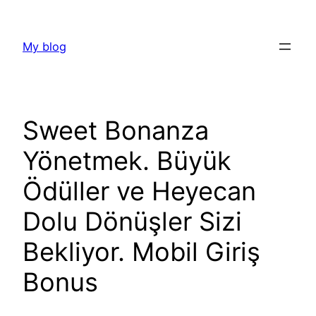
Skip
to
My blog
content
Sweet Bonanza
Yönetmek. Büyük
Ödüller ve Heyecan
Dolu Dönüşler Sizi
Bekliyor. Mobil Giriş
Bonus