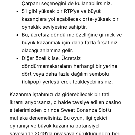
Çarpanı seçeneğini de kullanabilirsiniz.
51 gibi yüksek bir RTP’ye ve büyük
kazançlara yol açabilecek orta-yüksek bir
oynaklık seviyesine sahiptir.
Bu, ücretsiz döndürme özelliğine girmek ve
büyük kazanmak için daha fazla fırsatınız
olacağı anlamına gelir.
Diğer özellik ise, Ücretsiz
döndürmemakaraların herhangi bir yerine
dört veya daha fazla dağılım sembolü
(lolipop) yerleştirerek tetikleyebilirsiniz.
Kazanma iştahınızı da giderebilecek bir tatlı
ikramı arıyorsanız, o halde tavsiye edilen casino
sitelerimizden birinde Sweet Bonanza Slot’u
mutlaka denemelisiniz. Bu oyun, ilgi çekici
oynanışı ve büyük kazanma potansiyeli
sayesinde 2019’da piyasaya sürüldüğünden beri