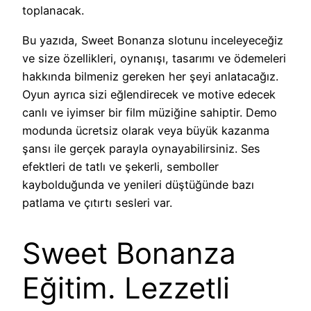
toplanacak.
Bu yazıda, Sweet Bonanza slotunu inceleyeceğiz
ve size özellikleri, oynanışı, tasarımı ve ödemeleri
hakkında bilmeniz gereken her şeyi anlatacağız.
Oyun ayrıca sizi eğlendirecek ve motive edecek
canlı ve iyimser bir film müziğine sahiptir. Demo
modunda ücretsiz olarak veya büyük kazanma
şansı ile gerçek parayla oynayabilirsiniz. Ses
efektleri de tatlı ve şekerli, semboller
kaybolduğunda ve yenileri düştüğünde bazı
patlama ve çıtırtı sesleri var.
Sweet Bonanza
Eğitim. Lezzetli