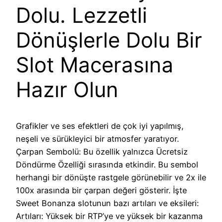
Dolu. Lezzetli
Dönüşlerle Dolu Bir
Slot Macerasına
Hazır Olun
Grafikler ve ses efektleri de çok iyi yapılmış,
neşeli ve sürükleyici bir atmosfer yaratıyor.
Çarpan Sembolü: Bu özellik yalnızca Ücretsiz
Döndürme Özelliği sırasında etkindir. Bu sembol
herhangi bir dönüşte rastgele görünebilir ve 2x ile
100x arasında bir çarpan değeri gösterir. İşte
Sweet Bonanza slotunun bazı artıları ve eksileri:
Artıları: Yüksek bir RTP’ye ve yüksek bir kazanma