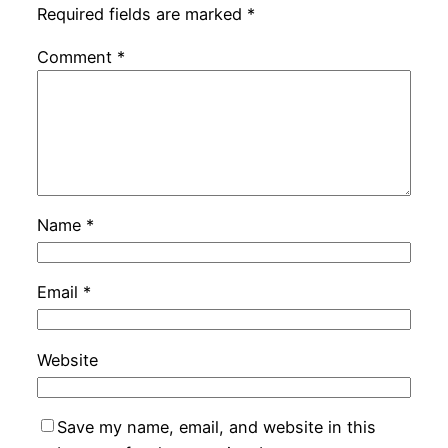
Required fields are marked
*
Comment
*
Name
*
Email
*
Website
Save my name, email, and website in this