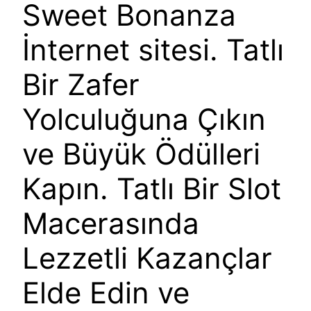
Sweet Bonanza
İnternet sitesi. Tatlı
Bir Zafer
Yolculuğuna Çıkın
ve Büyük Ödülleri
Kapın. Tatlı Bir Slot
Macerasında
Lezzetli Kazançlar
Elde Edin ve