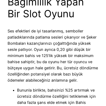
Bağımlılık Yapan
Bir Slot Oyunu
Ses efektleri de iyi tasarlanmış, semboller
patladıklarında patlama sesleri çıkarıyor ve Şeker
Bombaları kazançlarınızı çoğalttığında yüksek
sesle patlıyor. Oyun ayrıca 0,20 gibi düşük bir
minimum bahis ve 125’lik yüksek bir maksimum
bahise sahiptir, bu da oyunu her tür oyuncu ve
bütçeye uygun hale getirir. Bu, ücretsiz döndürme
özelliğinden potansiyel olarak bazı büyük
ödemeler alabileceğiniz anlamına gelir.
Bununla birlikte, bahsinizi %25 artırmak ve
ücretsiz döndürme özelliğini tetiklemek için
daha fazla şans elde etmek için Bahis