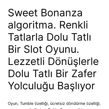
Sweet Bonanza
algoritma. Renkli
Tatlarla Dolu Tatlı
Bir Slot Oyunu.
Lezzetli Dönüşlerle
Dolu Tatlı Bir Zafer
Yolculuğu Başlıyor
Oyun, Tumble özelliği, ücretsiz döndürme özelliği,