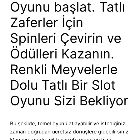
Oyunu başlat. Tatlı
Zaferler İçin
Spinleri Çevirin ve
Ödülleri Kazanın.
Renkli Meyvelerle
Dolu Tatlı Bir Slot
Oyunu Sizi Bekliyor
Bu şekilde, temel oyunu atlayabilir ve istediğiniz
zaman doğrudan ücretsiz dönüşlere gidebilirsiniz.
Manzara modu, pil tasarrufu modu ve hızlı