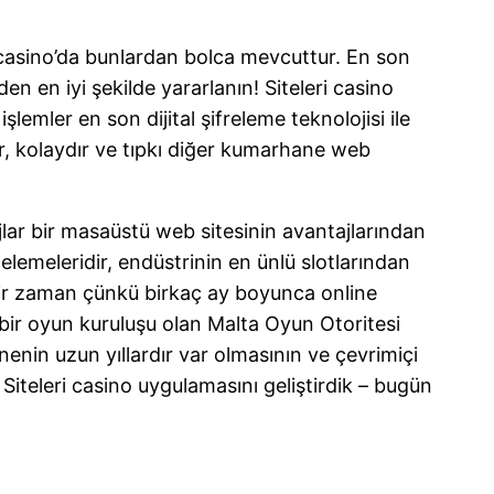
eri casino’da bunlardan bolca mevcuttur. En son
n en iyi şekilde yararlanın! Siteleri casino
mler en son dijital şifreleme teknolojisi ile
dır, kolaydır ve tıpkı diğer kumarhane web
lar bir masaüstü web sitesinin avantajlarından
celemeleridir, endüstrinin en ünlü slotlarından
 bir zaman çünkü birkaç ay boyunca online
 bir oyun kuruluşu olan Malta Oyun Otoritesi
nin uzun yıllardır var olmasının ve çevrimiçi
iteleri casino uygulamasını geliştirdik – bugün