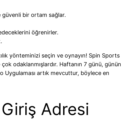
 güvenli bir ortam sağlar.
edeceklerini öğrenirler.
.
lık yönteminizi seçin ve oynayın! Spin Sports
ne çok odaklanmışlardır. Haftanın 7 günü, günün
ino Uygulaması artık mevcuttur, böylece en
 Giriş Adresi