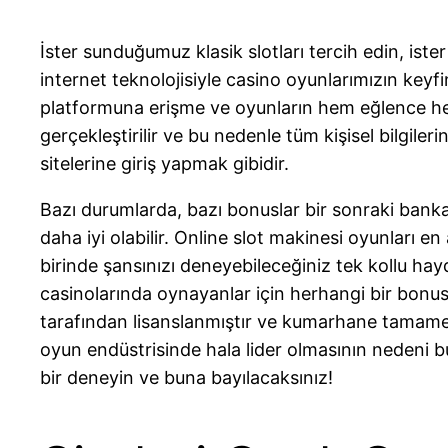
İster sunduğumuz klasik slotları tercih edin, ister
internet teknolojisiyle casino oyunlarımızın keyf
platformuna erişme ve oyunların hem eğlence hem d
gerçekleştirilir ve bu nedenle tüm kişisel bilgile
sitelerine giriş yapmak gibidir.
Bazı durumlarda, bazı bonuslar bir sonraki banka
daha iyi olabilir. Online slot makinesi oyunları en
birinde şansınızı deneyebileceğiniz tek kollu ha
casinolarında oynayanlar için herhangi bir bonus 
tarafından lisanslanmıştır ve kumarhane tamamen
oyun endüstrisinde hala lider olmasının nedeni b
bir deneyin ve buna bayılacaksınız!