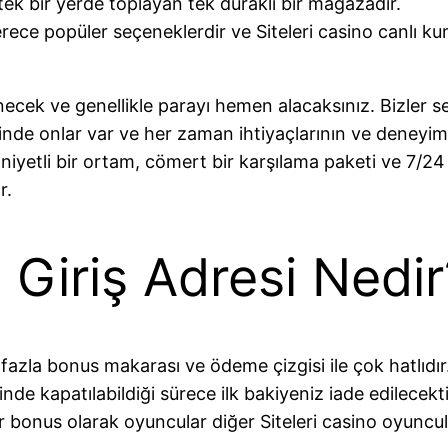
 tek bir yerde toplayan tek duraklı bir mağazadır.
derece popüler seçeneklerdir ve Siteleri casino canlı 
necek ve genellikle parayı hemen alacaksınız. Bizler sev
nde onlar var ve her zaman ihtiyaçlarının ve deneyim
niyetli bir ortam, cömert bir karşılama paketi ve 7/24
r.
 Giriş Adresi Nedir
a fazla bonus makarası ve ödeme çizgisi ile çok hatlıdı
çinde kapatılabildiği sürece ilk bakiyeniz iade edilec
bir bonus olarak oyuncular diğer Siteleri casino oyuncu