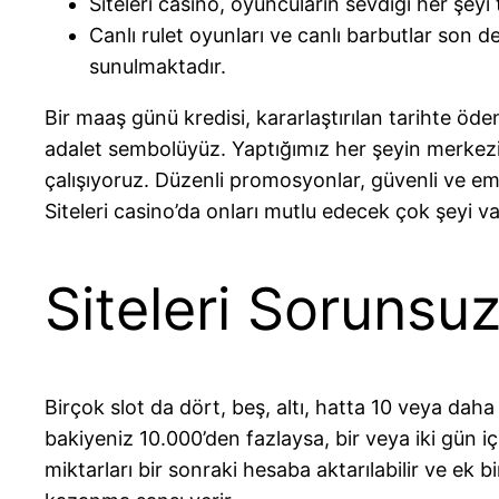
Siteleri casino, oyuncuların sevdiği her şeyi
Canlı rulet oyunları ve canlı barbutlar son 
sunulmaktadır.
Bir maaş günü kredisi, kararlaştırılan tarihte öde
adalet sembolüyüz. Yaptığımız her şeyin merkezi
çalışıyoruz. Düzenli promosyonlar, güvenli ve em
Siteleri casino’da onları mutlu edecek çok şeyi va
Siteleri Sorunsuz
Birçok slot da dört, beş, altı, hatta 10 veya dah
bakiyeniz 10.000’den fazlaysa, bir veya iki gün i
miktarları bir sonraki hesaba aktarılabilir ve ek 