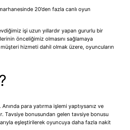
kumarhanesinde 20’den fazla canlı oyun
diğimiz işi uzun yıllardır yapan gururlu bir
lerinin önceliğimiz olmasını sağlamaya
 müşteri hizmeti dahil olmak üzere, oyuncuların
?
r. Anında para yatırma işlemi yaptıysanız ve
ektir. Tavsiye bonusundan gelen tavsiye bonusu
larıyla eşleştirilerek oyuncuya daha fazla nakit