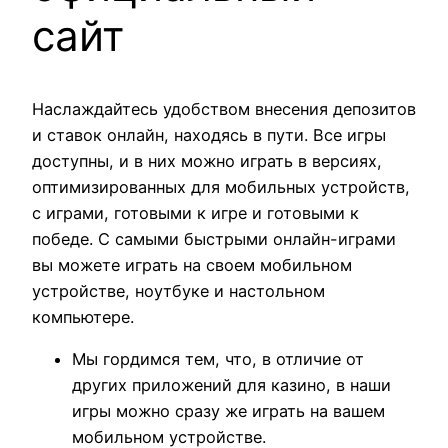
сайт
Наслаждайтесь удобством внесения депозитов
и ставок онлайн, находясь в пути. Все игры
доступны, и в них можно играть в версиях,
оптимизированных для мобильных устройств,
с играми, готовыми к игре и готовыми к
победе. С самыми быстрыми онлайн-играми
вы можете играть на своем мобильном
устройстве, ноутбуке и настольном
компьютере.
Мы гордимся тем, что, в отличие от
других приложений для казино, в наши
игры можно сразу же играть на вашем
мобильном устройстве.