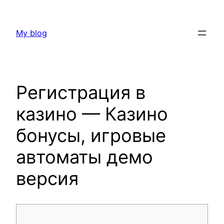
Skip
to
My blog
content
Регистрация в
казино — Казино
бонусы, игровые
автоматы демо
версия