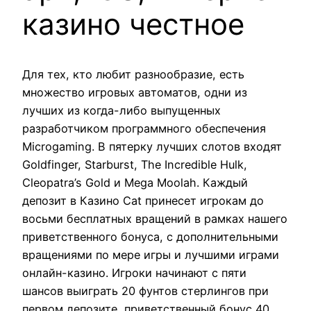
казино честное
Для тех, кто любит разнообразие, есть
множество игровых автоматов, одни из
лучших из когда-либо выпущенных
разработчиком программного обеспечения
Microgaming. В пятерку лучших слотов входят
Goldfinger, Starburst, The Incredible Hulk,
Cleopatra’s Gold и Mega Moolah. Каждый
депозит в Казино Cat принесет игрокам до
восьми бесплатных вращений в рамках нашего
приветственного бонуса, с дополнительными
вращениями по мере игры и лучшими играми
онлайн-казино. Игроки начинают с пяти
шансов выиграть 20 фунтов стерлингов при
первом депозите, приветственный бонус 40