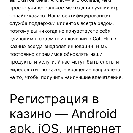
просто универсальное место для лучших игр
онлайн-казино. Наша сертифицированная
служба поддержки клиентов всегда рядом,
поэтому вы никогда не почувствуете себя
одиноким в своем приключении в Cat. Наше
казино всегда внедряет инновации, и мы
постоянно стремимся обновлять наши
продукты и услуги. У нас могут быть слоты и
видеослоты, но каждое вращение направлено
на то, чтобы получить наилучшие впечатления.
Регистрация в
казино — Android
apk, iOS, интернет