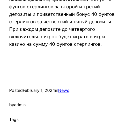
фунтов стерлингов за второй и третий
депозиты и приветственный бонус 40 фунтов
стерлингов за четвертый и пятый депозиты.
При каждом депозите до четвертого
включительно игрок будет играть в игры
казино на сумму 40 фунтов стерлингов.
Posted
February 1, 2024
in
News
by
admin
Tags: