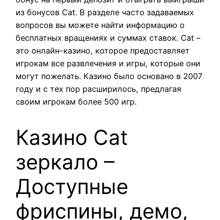
из бонусов Cat. В разделе часто задаваемых
вопросов вы можете найти информацию о
бесплатных вращениях и суммах ставок. Cat –
это онлайн-казино, которое предоставляет
игрокам все развлечения и игры, которые они
могут пожелать. Казино было основано в 2007
году и с тех пор расширилось, предлагая
своим игрокам более 500 игр.
Казино Cat
зеркало –
Доступные
фриспины, демо,