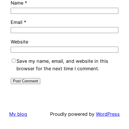
Name
*
Email
*
Website
Save my name, email, and website in this
browser for the next time I comment.
My blog
Proudly powered by
WordPress