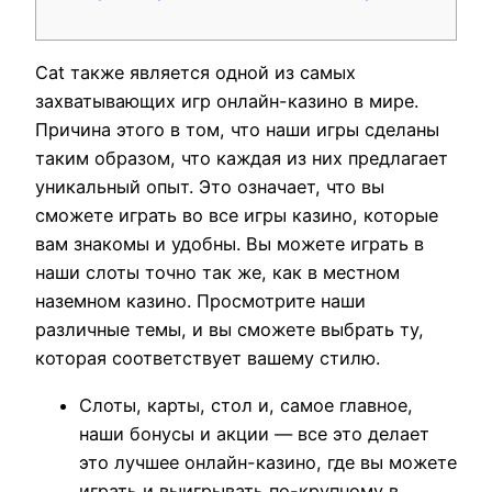
Cat также является одной из самых
захватывающих игр онлайн-казино в мире.
Причина этого в том, что наши игры сделаны
таким образом, что каждая из них предлагает
уникальный опыт. Это означает, что вы
сможете играть во все игры казино, которые
вам знакомы и удобны. Вы можете играть в
наши слоты точно так же, как в местном
наземном казино. Просмотрите наши
различные темы, и вы сможете выбрать ту,
которая соответствует вашему стилю.
Слоты, карты, стол и, самое главное,
наши бонусы и акции — все это делает
это лучшее онлайн-казино, где вы можете
играть и выигрывать по-крупному в