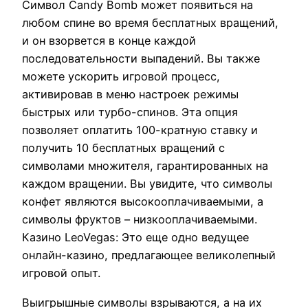
Символ Candy Bomb может появиться на
любом спине во время бесплатных вращений,
и он взорвется в конце каждой
последовательности выпадений. Вы также
можете ускорить игровой процесс,
активировав в меню настроек режимы
быстрых или турбо-спинов. Эта опция
позволяет оплатить 100-кратную ставку и
получить 10 бесплатных вращений с
символами множителя, гарантированных на
каждом вращении. Вы увидите, что символы
конфет являются высокооплачиваемыми, а
символы фруктов – низкооплачиваемыми.
Казино LeoVegas: Это еще одно ведущее
онлайн-казино, предлагающее великолепный
игровой опыт.
Выигрышные символы взрываются, а на их