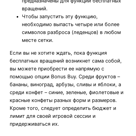
предназначены для функции бесплатных
вращений.
Чтобы запустить эту функцию,
необходимо выпасть четыре или более
символов разброса (леденцов) в любом
месте сетки.
Если вы не хотите ждать, пока функция
бесплатных вращений возникнет сама собой,
вы можете приобрести ее напрямую с
помощью опции Bonus Buy. Среди фруктов –
бананы, виноград, арбузы, сливы и яблоки, а
среди конфет – синие, зеленые, фиолетовые и
красные конфеты разных форм и размеров.
Кроме того, следует определить бюджет и
лимит для своей игровой сессии и
придерживаться их.