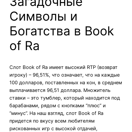
Загадочные
Символы и
Богатства в Book
of Ra
Слот Book of Ra имеет высокий RTP (возврат
игроку) – 96,51%, что означает, что на каждые
100 долларов, поставленных на кон, в среднем
выплачивается 96,51 доллара. Множитель
ставки – это тумблер, который находится под
барабанами, рядом с кнопками “плюс” и
“минус”. На наш взгляд, слот Book of Ra
придется по вкусу всем любителям
рискованных игр с высокой отдачей,