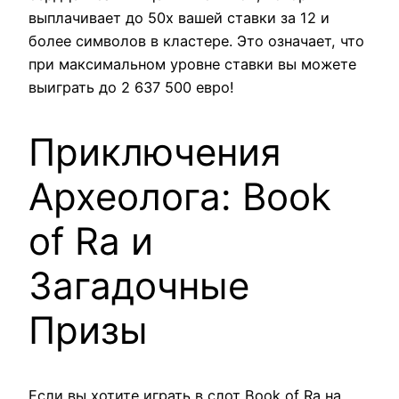
выплачивает до 50x вашей ставки за 12 и
более символов в кластере. Это означает, что
при максимальном уровне ставки вы можете
выиграть до 2 637 500 евро!
Приключения
Археолога: Book
of Ra и
Загадочные
Призы
Если вы хотите играть в слот Book of Ra на