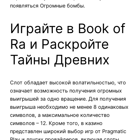
появляться Огромные бомбы.
Играйте в Book of
Ra и Раскройте
Тайны Древних
Слот обладает высокой волатильностью, что
означает возможность получения огромных
выигрышей за одно вращение. Для получения
выигрыша необходимо не менее 8 одинаковых
символов, а максимальное количество
символов – 12. Кроме того, в казино
представлен широкий выбор игр от Pragmatic
Play и других провайдеров, включая слоты,