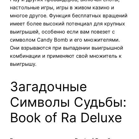
настольные игры, игры в живом казино и
многое другое. Функция бесплатных вращений
имеет более высокий потенциал для крупных
выигрышей, особенно если вам повезет с
символом Candy Bomb и его множителями.
Они взрываются при выпадении выигрышной
комбинации и применяют свой множитель к
выигрышу.
Загадочные
Символы Судьбы:
Book of Ra Deluxe