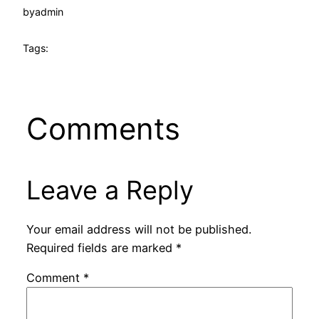
by
admin
Tags:
Comments
Leave a Reply
Your email address will not be published.
Required fields are marked
*
Comment
*