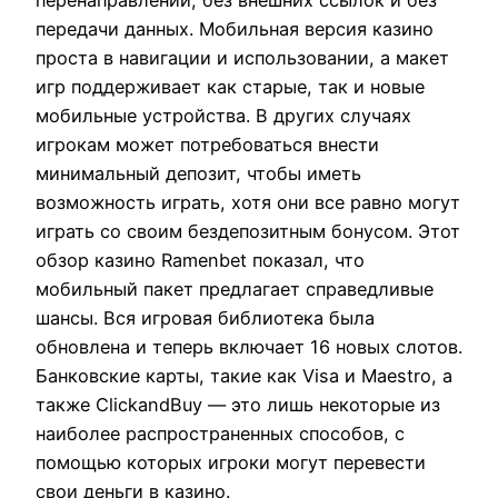
передачи данных. Мобильная версия казино
проста в навигации и использовании, а макет
игр поддерживает как старые, так и новые
мобильные устройства. В других случаях
игрокам может потребоваться внести
минимальный депозит, чтобы иметь
возможность играть, хотя они все равно могут
играть со своим бездепозитным бонусом. Этот
обзор казино Ramenbet показал, что
мобильный пакет предлагает справедливые
шансы. Вся игровая библиотека была
обновлена ​​и теперь включает 16 новых слотов.
Банковские карты, такие как Visa и Maestro, а
также ClickandBuy — это лишь некоторые из
наиболее распространенных способов, с
помощью которых игроки могут перевести
свои деньги в казино.