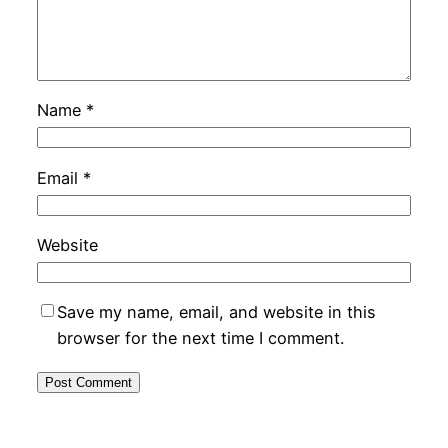
Name
*
Email
*
Website
Save my name, email, and website in this
browser for the next time I comment.