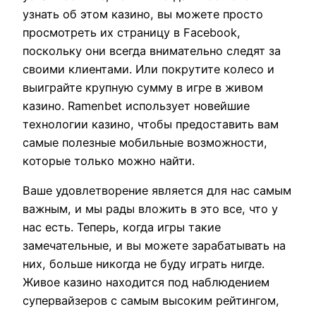
узнать об этом казино, вы можете просто
просмотреть их страницу в Facebook,
поскольку они всегда внимательно следят за
своими клиентами. Или покрутите колесо и
выиграйте крупную сумму в игре в живом
казино. Ramenbet использует новейшие
технологии казино, чтобы предоставить вам
самые полезные мобильные возможности,
которые только можно найти.
Ваше удовлетворение является для нас самым
важным, и мы рады вложить в это все, что у
нас есть. Теперь, когда игры такие
замечательные, и вы можете зарабатывать на
них, больше никогда не буду играть нигде.
Живое казино находится под наблюдением
супервайзеров с самым высоким рейтингом,