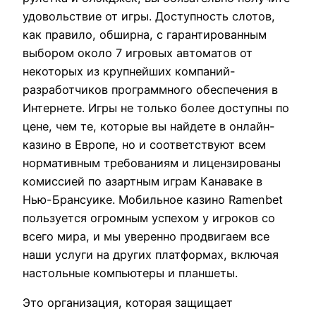
удовольствие от игры. Доступность слотов,
как правило, обширна, с гарантированным
выбором около 7 игровых автоматов от
некоторых из крупнейших компаний-
разработчиков программного обеспечения в
Интернете. Игры не только более доступны по
цене, чем те, которые вы найдете в онлайн-
казино в Европе, но и соответствуют всем
нормативным требованиям и лицензированы
комиссией по азартным играм Канаваке в
Нью-Брансуике. Мобильное казино Ramenbet
пользуется огромным успехом у игроков со
всего мира, и мы уверенно продвигаем все
наши услуги на других платформах, включая
настольные компьютеры и планшеты.
Это организация, которая защищает