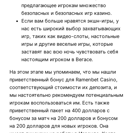
предлагающее игрокам множество
безопасных и безопасных игр казино.
Если вам больше нравятся экшн-игры, у
нас есть широкий выбор захватывающих
игр, таких как видео-слоты, настольные
игры и другие веселые игры, которые
заставят вас всю ночь чувствовать себя
настоящим игроком в Вегасе.
На этом этапе мы упоминаем, что мы нашли
приветственный бонус для Ramenbet Casino,
соответствующий стоимости их депозита, и
мы настоятельно рекомендуем потенциальным
игрокам воспользоваться им. Есть также
приветственный пакет на 400 долларов с
бонусом за матч на 200 долларов и бонусом
на 200 долларов для новых игроков. Она