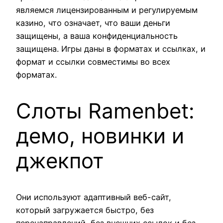
являемся лицензированным и регулируемым
казино, что означает, что ваши деньги
защищены, а ваша конфиденциальность
защищена. Игры даны в форматах и ссылках, и
формат и ссылки совместимы во всех
форматах.
Слоты Ramenbet:
демо, новинки и
джекпот
Они используют адаптивный веб-сайт,
который загружается быстро, без
перенаправлений, без внешних ссылок и без