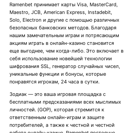
Ramenbet принимает карты Visa, MasterCard,
Maestro, JCB, American Express, Instadebit,
Solo, Electron и другие с помощью различных
безопасных банковских методов. Благодаря
нашим замечательным играм и потрясающим
акциям играть в онлайн-казино становится
еще выгоднее, чем когда-либо. Это включает в
себя использование новейшей технологии
шифрования SSL, генератор случайных чисел,
уникальные функции и бонусы, которые
понравятся игрокам, 24 часа в сутки.
Зодиак — это ваша игровая площадка с
бесплатными предсказаниями всех мыслимых
личностей. (GOP), которая стремится к
ответственным онлайн-играм и защите
потребителей, а также к честной и честной
работе онлайн-казино. Ramenbet постоянно