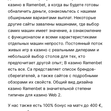
казино в Ramenbet, а когда вы будете готовы
обналичить деньги, ознакомьтесь с нашими
обширными вариантами выплат. Некоторые
другие сайты завалены машинами, где выбор
самих машин имеет значение, а ознакомление
с функционалом и всеми характеристиками
отдельных машин непросто. Постоянный поток
живых игр в казино с реальными дилерами и
небольшой выбор столов для тех, кто
предпочитает другой опыт; В казино Ramenbet
есть все. Ca представляет список брендов-
сберегателей, а также сайтов с подробными
обзорами их свойств. Общий вид дизайна
казино Ramenbet в значительной степени
типичен для казино Web 2.
У нас также есть 100% бонус на матч до 400 €,