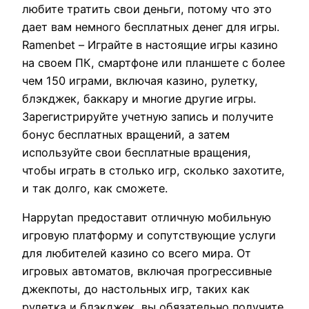
любите тратить свои деньги, потому что это
дает вам немного бесплатных денег для игры.
Ramenbet – Играйте в настоящие игры казино
на своем ПК, смартфоне или планшете с более
чем 150 играми, включая казино, рулетку,
блэкджек, баккару и многие другие игры.
Зарегистрируйте учетную запись и получите
бонус бесплатных вращений, а затем
используйте свои бесплатные вращения,
чтобы играть в столько игр, сколько захотите,
и так долго, как сможете.
Happytan предоставит отличную мобильную
игровую платформу и сопутствующие услуги
для любителей казино со всего мира. От
игровых автоматов, включая прогрессивные
джекпоты, до настольных игр, таких как
рулетка и блэкджек, вы обязательно получите