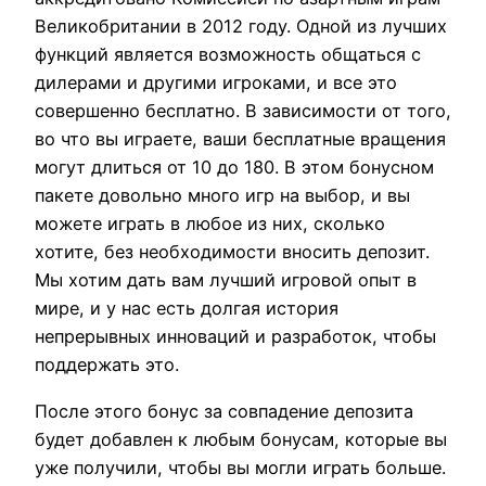
Великобритании в 2012 году. Одной из лучших
функций является возможность общаться с
дилерами и другими игроками, и все это
совершенно бесплатно. В зависимости от того,
во что вы играете, ваши бесплатные вращения
могут длиться от 10 до 180. В этом бонусном
пакете довольно много игр на выбор, и вы
можете играть в любое из них, сколько
хотите, без необходимости вносить депозит.
Мы хотим дать вам лучший игровой опыт в
мире, и у нас есть долгая история
непрерывных инноваций и разработок, чтобы
поддержать это.
После этого бонус за совпадение депозита
будет добавлен к любым бонусам, которые вы
уже получили, чтобы вы могли играть больше.