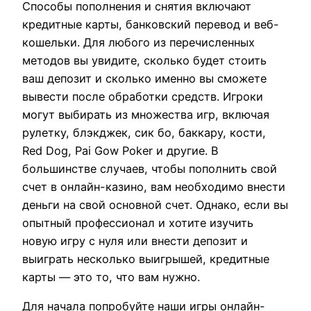
Способы пополнения и снятия включают
кредитные карты, банковский перевод и веб-
кошельки. Для любого из перечисленных
методов вы увидите, сколько будет стоить
ваш депозит и сколько именно вы сможете
вывести после обработки средств. Игроки
могут выбирать из множества игр, включая
рулетку, блэкджек, сик бо, баккару, кости,
Red Dog, Pai Gow Poker и другие. В
большинстве случаев, чтобы пополнить свой
счет в онлайн-казино, вам необходимо внести
деньги на свой основной счет. Однако, если вы
опытный профессионал и хотите изучить
новую игру с нуля или внести депозит и
выиграть несколько выигрышей, кредитные
карты — это то, что вам нужно.
Для начала попробуйте наши игры онлайн-