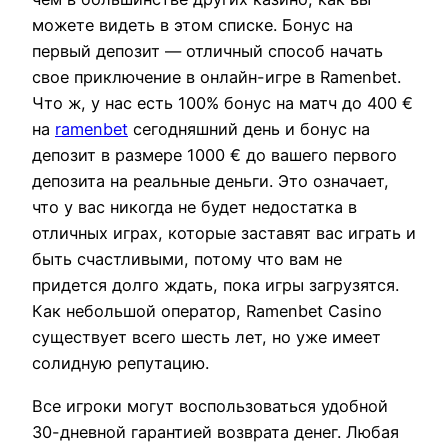
можете видеть в этом списке. Бонус на
первый депозит — отличный способ начать
свое приключение в онлайн-игре в Ramenbet.
Что ж, у нас есть 100% бонус на матч до 400 €
на
ramenbet
сегодняшний день и бонус на
депозит в размере 1000 € до вашего первого
депозита на реальные деньги. Это означает,
что у вас никогда не будет недостатка в
отличных играх, которые заставят вас играть и
быть счастливыми, потому что вам не
придется долго ждать, пока игры загрузятся.
Как небольшой оператор, Ramenbet Casino
существует всего шесть лет, но уже имеет
солидную репутацию.
Все игроки могут воспользоваться удобной
30-дневной гарантией возврата денег. Любая