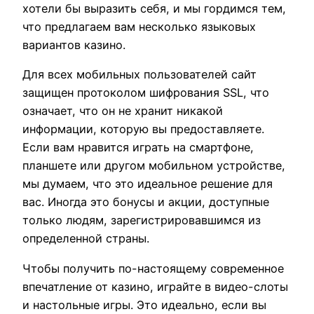
хотели бы выразить себя, и мы гордимся тем,
что предлагаем вам несколько языковых
вариантов казино.
Для всех мобильных пользователей сайт
защищен протоколом шифрования SSL, что
означает, что он не хранит никакой
информации, которую вы предоставляете.
Если вам нравится играть на смартфоне,
планшете или другом мобильном устройстве,
мы думаем, что это идеальное решение для
вас. Иногда это бонусы и акции, доступные
только людям, зарегистрировавшимся из
определенной страны.
Чтобы получить по-настоящему современное
впечатление от казино, играйте в видео-слоты
и настольные игры. Это идеально, если вы