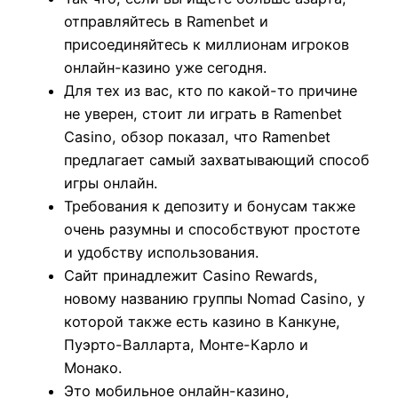
отправляйтесь в Ramenbet и
присоединяйтесь к миллионам игроков
онлайн-казино уже сегодня.
Для тех из вас, кто по какой-то причине
не уверен, стоит ли играть в Ramenbet
Casino, обзор показал, что Ramenbet
предлагает самый захватывающий способ
игры онлайн.
Требования к депозиту и бонусам также
очень разумны и способствуют простоте
и удобству использования.
Сайт принадлежит Casino Rewards,
новому названию группы Nomad Casino, у
которой также есть казино в Канкуне,
Пуэрто-Валларта, Монте-Карло и
Монако.
Это мобильное онлайн-казино,