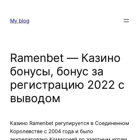
Skip
to
My blog
content
Ramenbet — Казино
бонусы, бонус за
регистрацию 2022 с
выводом
Казино Ramenbet регулируется в Соединенном
Королевстве с 2004 года и было
аккредитовано Комиссией по азартным играм