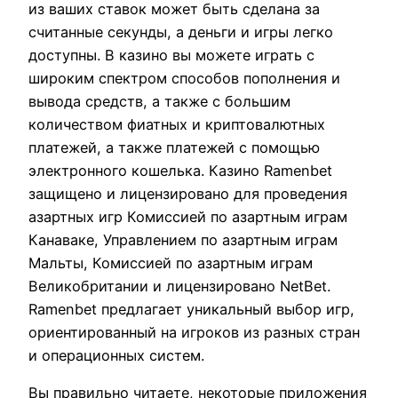
из ваших ставок может быть сделана за
считанные секунды, а деньги и игры легко
доступны. В казино вы можете играть с
широким спектром способов пополнения и
вывода средств, а также с большим
количеством фиатных и криптовалютных
платежей, а также платежей с помощью
электронного кошелька. Казино Ramenbet
защищено и лицензировано для проведения
азартных игр Комиссией по азартным играм
Канаваке, Управлением по азартным играм
Мальты, Комиссией по азартным играм
Великобритании и лицензировано NetBet.
Ramenbet предлагает уникальный выбор игр,
ориентированный на игроков из разных стран
и операционных систем.
Вы правильно читаете, некоторые приложения