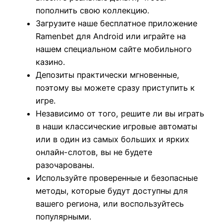
пополнить свою коллекцию.
Загрузите наше бесплатное приложение
Ramenbet для Android или играйте на
нашем специальном сайте мобильного
казино.
Депозиты практически мгновенные,
поэтому вы можете сразу приступить к
игре.
Независимо от того, решите ли вы играть
в наши классические игровые автоматы
или в один из самых больших и ярких
онлайн-слотов, вы не будете
разочарованы.
Используйте проверенные и безопасные
методы, которые будут доступны для
вашего региона, или воспользуйтесь
популярными.