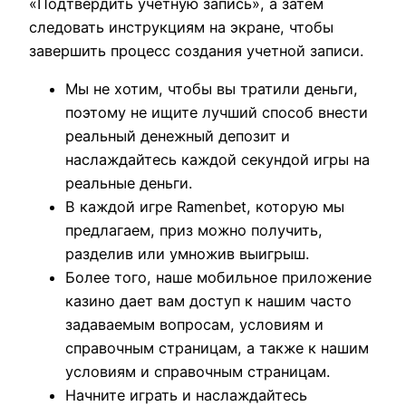
«Подтвердить учетную запись», а затем
следовать инструкциям на экране, чтобы
завершить процесс создания учетной записи.
Мы не хотим, чтобы вы тратили деньги,
поэтому не ищите лучший способ внести
реальный денежный депозит и
наслаждайтесь каждой секундой игры на
реальные деньги.
В каждой игре Ramenbet, которую мы
предлагаем, приз можно получить,
разделив или умножив выигрыш.
Более того, наше мобильное приложение
казино дает вам доступ к нашим часто
задаваемым вопросам, условиям и
справочным страницам, а также к нашим
условиям и справочным страницам.
Начните играть и наслаждайтесь