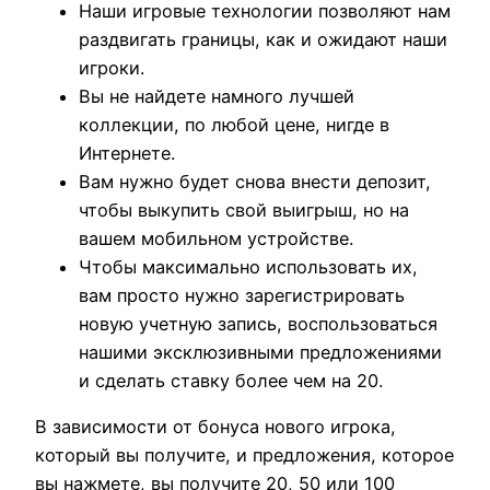
Наши игровые технологии позволяют нам
раздвигать границы, как и ожидают наши
игроки.
Вы не найдете намного лучшей
коллекции, по любой цене, нигде в
Интернете.
Вам нужно будет снова внести депозит,
чтобы выкупить свой выигрыш, но на
вашем мобильном устройстве.
Чтобы максимально использовать их,
вам просто нужно зарегистрировать
новую учетную запись, воспользоваться
нашими эксклюзивными предложениями
и сделать ставку более чем на 20.
В зависимости от бонуса нового игрока,
который вы получите, и предложения, которое
вы нажмете, вы получите 20, 50 или 100