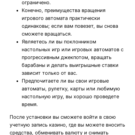
ограничено.
Конечно, преимущества вращения
игрового автомата практически
одинаковы; если вам повезет, вы снова
сможете вращаться.
Являетесь ли вы поклонником
настольных игр или игровых автоматов с
прогрессивным джекпотом, вращать
барабаны и делать выигрышные ставки
зависит только от вас.
Предпочитаете ли вы свои игровые
автоматы, рулетку, карты или любимую
настольную игру, вы хорошо проведете
время.
После установки вы сможете войти в свою
учетную запись казино, где вы можете вносить
средства, обменивать валюту и снимать