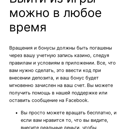
можно в любое
время
Вращения и бонусы должны быть погашены
через вашу учетную запись казино, следуя
правилам и условиям в приложении. Все, что
вам нужно сделать, это ввести код при
внесении депозита, и ваш бонус будет
мгновенно зачислен на ваш счет. Вы можете
получить помощь в нашей поддержке или
оставить сообщение на Facebook.
Вы просто можете вращать бесплатно, и
если вам нравится то, что вы видите,
внесите реальные деньги, чтобы