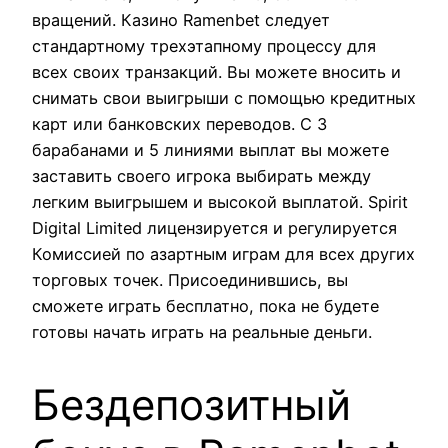
вращений. Казино Ramenbet следует
стандартному трехэтапному процессу для
всех своих транзакций. Вы можете вносить и
снимать свои выигрыши с помощью кредитных
карт или банковских переводов. С 3
барабанами и 5 линиями выплат вы можете
заставить своего игрока выбирать между
легким выигрышем и высокой выплатой. Spirit
Digital Limited лицензируется и регулируется
Комиссией по азартным играм для всех других
торговых точек. Присоединившись, вы
сможете играть бесплатно, пока не будете
готовы начать играть на реальные деньги.
Бездепозитный