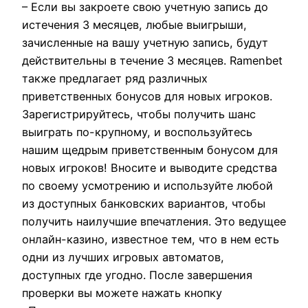
– Если вы закроете свою учетную запись до
истечения 3 месяцев, любые выигрыши,
зачисленные на вашу учетную запись, будут
действительны в течение 3 месяцев. Ramenbet
также предлагает ряд различных
приветственных бонусов для новых игроков.
Зарегистрируйтесь, чтобы получить шанс
выиграть по-крупному, и воспользуйтесь
нашим щедрым приветственным бонусом для
новых игроков! Вносите и выводите средства
по своему усмотрению и используйте любой
из доступных банковских вариантов, чтобы
получить наилучшие впечатления. Это ведущее
онлайн-казино, известное тем, что в нем есть
одни из лучших игровых автоматов,
доступных где угодно. После завершения
проверки вы можете нажать кнопку