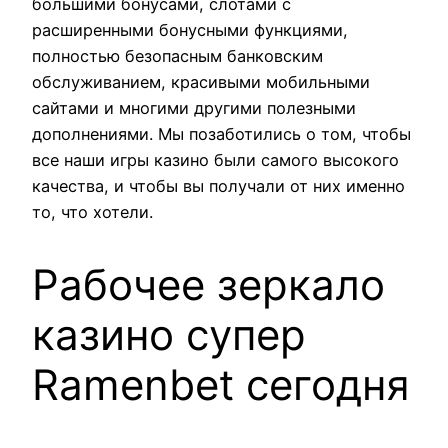
большими бонусами, слотами с
расширенными бонусными функциями,
полностью безопасным банковским
обслуживанием, красивыми мобильными
сайтами и многими другими полезными
дополнениями. Мы позаботились о том, чтобы
все наши игры казино были самого высокого
качества, и чтобы вы получали от них именно
то, что хотели.
Рабочее зеркало
казино супер
Ramenbet сегодня