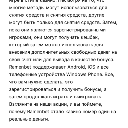
многие методы могут использоваться для
снятия средств и снятия средств, другие
могут быть только для снятия средств. Затем,
пока они являются зарегистрированными
игроками, они могут получать кэшбэк,
который затем можно использовать для
внесения дополнительных свободных денег на
свой счет или для вывода в качестве бонуса.
Ramenbet поддерживает Android, iOS и все
телефонные устройства Windows Phone. Все,
что вам нужно сделать, это
зарегистрироваться и получить бонусы, а
затем продолжать играть и выигрывать.
Взгляните на наши акции, и вы поймете,
почему Ramenbet стало казино номер один на
реальные деньги.