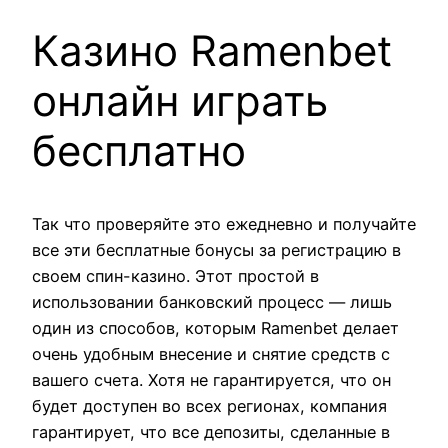
Казино Ramenbet
онлайн играть
бесплатно
Так что проверяйте это ежедневно и получайте
все эти бесплатные бонусы за регистрацию в
своем спин-казино. Этот простой в
использовании банковский процесс — лишь
один из способов, которым Ramenbet делает
очень удобным внесение и снятие средств с
вашего счета. Хотя не гарантируется, что он
будет доступен во всех регионах, компания
гарантирует, что все депозиты, сделанные в