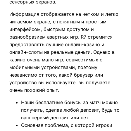
сенсорных экранов.
Информация отображается на четком и легко
читаемом экране, с понятным и простым
интерфейсом, быстрым доступом и
разнообразием азартных игр. R7 стремится
предоставлять лучшие онлайн-казино и
онлайн-слоты на реальные деньги. Однако в
казино очень мало игр, совместимых с
мобильными устройствами, поэтому
независимо от того, какой браузер или
устройство вы используете, вы получаете
очень похожий опыт.
Наши бесплатные бонусы за матч можно
получить, сделав любой депозит, будь то
ваш первый депозит или нет.
Основная проблема, с которой игроки