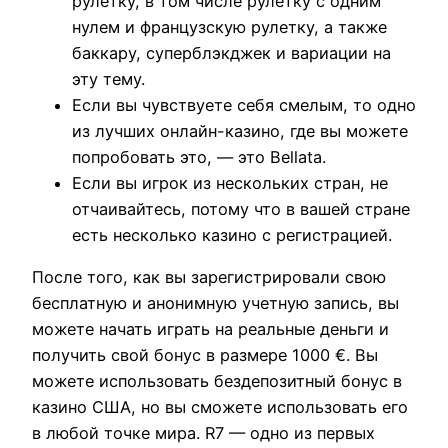
рулетку, в том числе рулетку с одним
нулем и французскую рулетку, а также
баккару, суперблэкджек и вариации на
эту тему.
Если вы чувствуете себя смелым, то одно
из лучших онлайн-казино, где вы можете
попробовать это, — это Bellata.
Если вы игрок из нескольких стран, не
отчаивайтесь, потому что в вашей стране
есть несколько казино с регистрацией.
После того, как вы зарегистрировали свою
бесплатную и анонимную учетную запись, вы
можете начать играть на реальные деньги и
получить свой бонус в размере 1000 €. Вы
можете использовать бездепозитный бонус в
казино США, но вы сможете использовать его
в любой точке мира. R7 — одно из первых