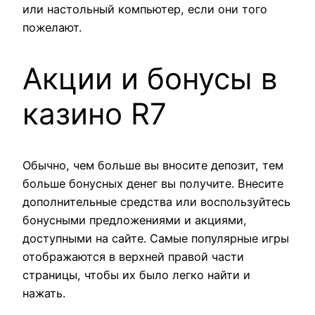
или настольный компьютер, если они того
пожелают.
Акции и бонусы в
казино R7
Обычно, чем больше вы вносите депозит, тем
больше бонусных денег вы получите. Внесите
дополнительные средства или воспользуйтесь
бонусными предложениями и акциями,
доступными на сайте. Самые популярные игры
отображаются в верхней правой части
страницы, чтобы их было легко найти и
нажать.