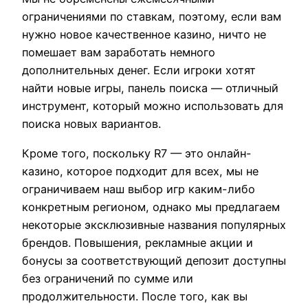
ограничениями по ставкам, поэтому, если вам
нужно новое качественное казино, ничто не
помешает вам заработать немного
дополнительных денег. Если игроки хотят
найти новые игры, панель поиска — отличный
инструмент, который можно использовать для
поиска новых вариантов.
Кроме того, поскольку R7 — это онлайн-
казино, которое подходит для всех, мы не
ограничиваем наш выбор игр каким-либо
конкретным регионом, однако мы предлагаем
некоторые эксклюзивные названия популярных
брендов. Повышения, рекламные акции и
бонусы за соответствующий депозит доступны
без ограничений по сумме или
продолжительности. После того, как вы