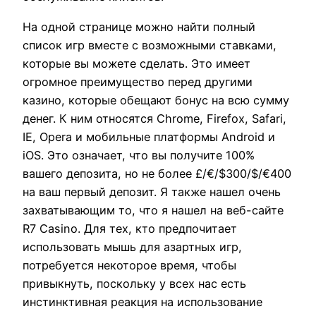
На одной странице можно найти полный
список игр вместе с возможными ставками,
которые вы можете сделать. Это имеет
огромное преимущество перед другими
казино, которые обещают бонус на всю сумму
денег. К ним относятся Chrome, Firefox, Safari,
IE, Opera и мобильные платформы Android и
iOS. Это означает, что вы получите 100%
вашего депозита, но не более £/€/$300/$/€400
на ваш первый депозит. Я также нашел очень
захватывающим то, что я нашел на веб-сайте
R7 Casino. Для тех, кто предпочитает
использовать мышь для азартных игр,
потребуется некоторое время, чтобы
привыкнуть, поскольку у всех нас есть
инстинктивная реакция на использование