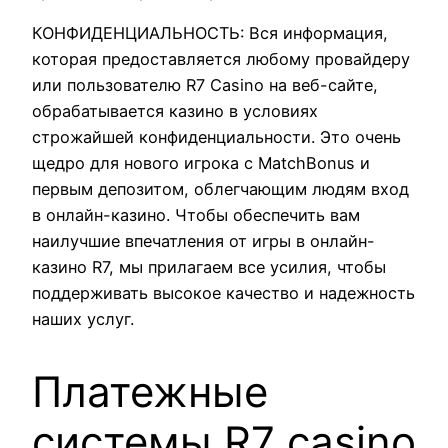
КОНФИДЕНЦИАЛЬНОСТЬ: Вся информация,
которая предоставляется любому провайдеру
или пользователю R7 Casino на веб-сайте,
обрабатывается казино в условиях
строжайшей конфиденциальности. Это очень
щедро для нового игрока с MatchBonus и
первым депозитом, облегчающим людям вход
в онлайн-казино. Чтобы обеспечить вам
наилучшие впечатления от игры в онлайн-
казино R7, мы прилагаем все усилия, чтобы
поддерживать высокое качество и надежность
наших услуг.
Платежные
системы R7 casino