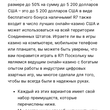
размере до 50% на сумму до 5 200 долларов
США – это до 5 200 долларов США в виде
бесплатного бонуса наличными! R7 также
входит в число лучших онлайн-казино США и
может использоваться на всей территории
Соединенных Штатов. Играете ли вы в игры
казино на компьютере, мобильном телефоне
или планшете, вы можете быть уверены, что
вам понравится играть в R7! Поскольку мы
являемся ведущим онлайн-казино с богатым
опытом работы в индустрии цифровых
азартных игр, мы многое сделали для того,
чтобы вы всегда были в надежных руках.
Каждый из этих вариантов имеет свой
набор преимуществ, которые
перечислены ниже.