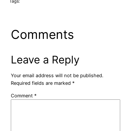
Tags:
Comments
Leave a Reply
Your email address will not be published.
Required fields are marked
*
Comment
*