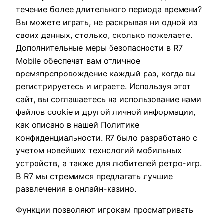
течение более длительного периода времени?
Вы можете играть, не раскрывая ни одной из
своих данных, столько, сколько пожелаете.
Дополнительные меры безопасности в R7
Mobile обеспечат вам отличное
времяпрепровождение каждый раз, когда вы
регистрируетесь и играете. Используя этот
сайт, вы соглашаетесь на использование нами
файлов cookie и другой личной информации,
как описано в нашей Политике
конфиденциальности. R7 было разработано с
учетом новейших технологий мобильных
устройств, а также для любителей ретро-игр.
В R7 мы стремимся предлагать лучшие
развлечения в онлайн-казино.
Функции позволяют игрокам просматривать