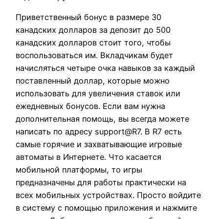
Приветственный бонус в размере 30
канадских долларов за депозит до 500
канадских долларов стоит того, чтобы
воспользоваться им. Вкладчикам будет
начисляться четыре очка навыков за каждый
поставленный доллар, которые можно
использовать для увеличения ставок или
ежедневных бонусов. Если вам нужна
дополнительная помощь, вы всегда можете
написать по адресу support@R7. В R7 есть
самые горячие и захватывающие игровые
автоматы в Интернете. Что касается
мобильной платформы, то игры
предназначены для работы практически на
всех мобильных устройствах. Просто войдите
в систему с помощью приложения и нажмите