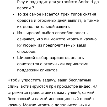
Play и подходит для устройств Android до
версии 7.
То же самое касается трех типов снятия
средств и огромных дней выплат, а также
их дополнительной защиты.
Их широкий выбор способов оплаты
означает, что вы можете играть в казино
R7 любым из предпочитаемых вами
способов.
Широкий выбор вариантов оплаты
сочетается с отличными вариантами
поддержки клиентов.
Чтобы упростить задачу, ваши бесплатные
спины активируются при просмотре видео. R7
стремится предоставить вам лучший, самый
безопасный и самый инновационный онлайн-
казино. Можно играть с дополнительными