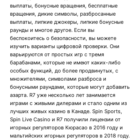
выплаты, бонусные вращения, бесплатные
вращения, дикие символы, разбросанные
выплаты, липкие джокеры, липкие бонусные
раунды и многое другое. Если вы
беспокоитесь о безопасности, вы можете
изучить варианты цифровой проверки. Они
варьируются от простых игр с тремя
барабанами, которые не имеют каких-либо
особых функций, до более продвинутых, с
множителями, символами разброса и
бонусными раундами, которые могут добавить
азарта. R7 уже несколько лет занимается
играми с живыми дилерами и стало одним из
лучших живых казино в Канаде. Spin Sports,
Spin Live Casino и R7 получили лицензии от
игорных регуляторов Кюрасао в 2016 году и
мальтийских игорных регуляторов в 2018 году.