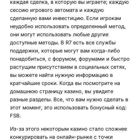
каждая сделка, в которую вы играете; каждую
сессию игрового автомата и каждую
сделанную вами инвестицию. Если игрокам
неудобно использовать определенный метод,
они могут использовать любые другие
доступные методы. В R7 есть все службы
поддержки, которые могут вам когда-либо
понадобиться, с форумом, форумами и быстро
растущим присутствием в социальных сетях,
вы можете найти нужную информацию в
кратчайшие сроки. Когда вы посмотрите на
домашнюю страницу казино, вы увидите
разные разделы. Все, что вам нужно сделать в
этот момент, это использовать бонусный код:
FSB.
Из-за этого некоторым казино стало сложнее
конкурировать на онлайн-рынке с точки