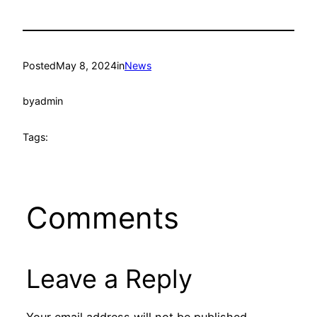
Posted
May 8, 2024
in
News
by
admin
Tags:
Comments
Leave a Reply