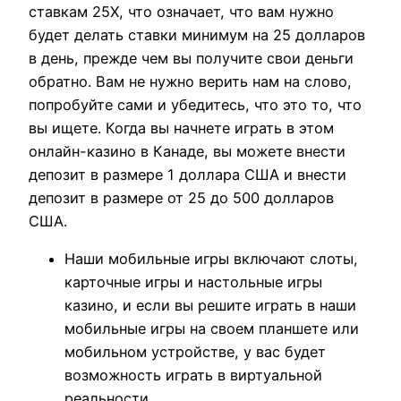
ставкам 25X, что означает, что вам нужно
будет делать ставки минимум на 25 долларов
в день, прежде чем вы получите свои деньги
обратно. Вам не нужно верить нам на слово,
попробуйте сами и убедитесь, что это то, что
вы ищете. Когда вы начнете играть в этом
онлайн-казино в Канаде, вы можете внести
депозит в размере 1 доллара США и внести
депозит в размере от 25 до 500 долларов
США.
Наши мобильные игры включают слоты,
карточные игры и настольные игры
казино, и если вы решите играть в наши
мобильные игры на своем планшете или
мобильном устройстве, у вас будет
возможность играть в виртуальной
реальности.