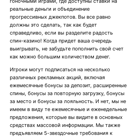
гоночными играми, где доступны ставки на
реальные деньги и объединение
прогрессивных джекпотов. Вы все равно
должны это сделать, так как будет
справедливо, если вы разделите радость
спин-казино! Когда придет ваша очередь
выигрывать, не забудьте пополнить свой счет
как можно большим количеством денег.
Игроки могут подписаться на несколько
различных рекламных акций, включая
ежемесячные бонусы за депозит, расширенные
спины, бонусы за повторную загрузку, бонусы
за место и бонусы за лояльность. И нет, мы не
имеем в виду те ежемесячные и еженедельные
предложения, которые вы видите в основных
средствах массовой информации. Мы также
предъявляем 5-звездочные требования к