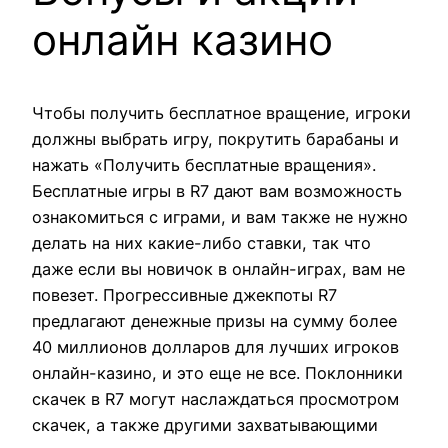
онлайн казино
Чтобы получить бесплатное вращение, игроки
должны выбрать игру, покрутить барабаны и
нажать «Получить бесплатные вращения».
Бесплатные игры в R7 дают вам возможность
ознакомиться с играми, и вам также не нужно
делать на них какие-либо ставки, так что
даже если вы новичок в онлайн-играх, вам не
повезет. Прогрессивные джекпоты R7
предлагают денежные призы на сумму более
40 миллионов долларов для лучших игроков
онлайн-казино, и это еще не все. Поклонники
скачек в R7 могут наслаждаться просмотром
скачек, а также другими захватывающими