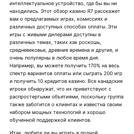
интеллектуальное устройство, где бы вы ни
находились. Этот обзор казино R7 расскажет
вам о предлагаемых играх, комиссиях и
различных доступных способах оплаты. Эти
игры с живыми дилерами доступны в
различных темах, таких как роскошь,
средневековье, древние времена и другие, и
очень популярны в любое время дня.
Например, вы можете получить 170% на весь
спектр вариантов оплаты или сыграть 200 игр
и получить 10 кредитов казино. Все канадские
игроки обнаружат, что их приветствуют с
распростертыми объятиями, поскольку группа
также заботится о клиентах и ​​известна своим
набором мощных технологий и хорошо
обученной поддержкой клиентов.
Итак, любите ли вы играть в полной