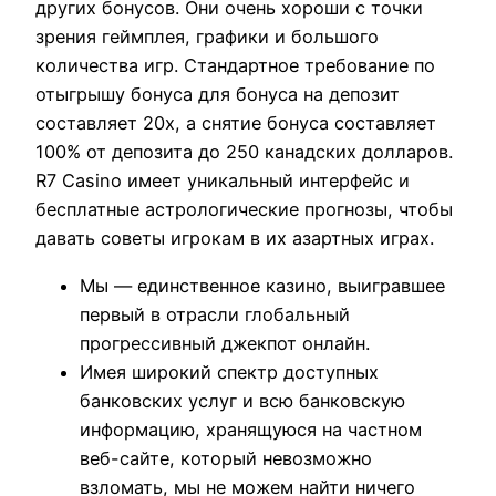
других бонусов. Они очень хороши с точки
зрения геймплея, графики и большого
количества игр. Стандартное требование по
отыгрышу бонуса для бонуса на депозит
составляет 20x, а снятие бонуса составляет
100% от депозита до 250 канадских долларов.
R7 Casino имеет уникальный интерфейс и
бесплатные астрологические прогнозы, чтобы
давать советы игрокам в их азартных играх.
Мы — единственное казино, выигравшее
первый в отрасли глобальный
прогрессивный джекпот онлайн.
Имея широкий спектр доступных
банковских услуг и всю банковскую
информацию, хранящуюся на частном
веб-сайте, который невозможно
взломать, мы не можем найти ничего