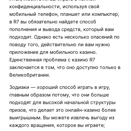
конфиденциальности, используя свой
мобильный телефон, планшет или компьютер,
в R7 вы обязательно найдете способ
пополнения и вывода средств, который вам
подходит. Однако есть несколько опасений по
поводу того, действительно ли вам нужно
приложение для мобильного казино.
Единственная проблема с казино R7
заключается в том, что оно доступно только в
Великобритании.
Зодиаки — хороший способ играть в игру,
главным образом потому, что они больше
подходят для высокой начальной структуры
призов, что делает это онлайн-казино более
выигрышным. Вы можете извлечь выгоду из
каждого вращения, которое вы играете;