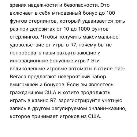
зрения надежности и безопасности. Это
включает в себя мгновенный бонус до 100
фунтов стерлингов, который удваивается пять
раз при депозитах от 10 до 1000 фунтов
стерлингов. Чтобы получить максимальное
удовольствие от игры в R7, почему бы не
попробовать наши захватывающие и
инновационные бонусные игры? Эти
великолепные игровые автоматы в стиле Лас-
Вегаса предлагают невероятный набор
выигрышей и бонусов. Если вы являетесь
гражданином США и хотите продолжать
играть в казино R7, зарегистрируйте учетную
запись в другом регулируемом онлайн-казино,
которое принимает игроков из США.