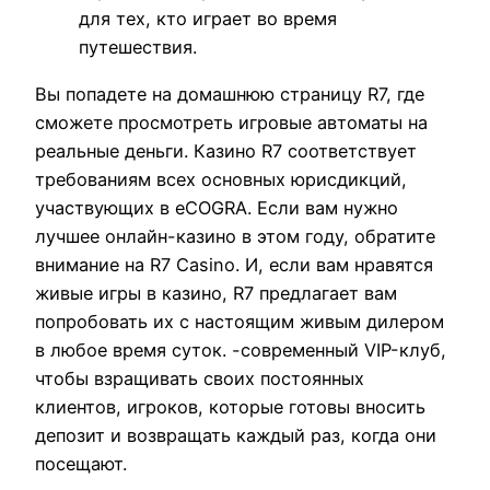
для тех, кто играет во время
путешествия.
Вы попадете на домашнюю страницу R7, где
сможете просмотреть игровые автоматы на
реальные деньги. Казино R7 соответствует
требованиям всех основных юрисдикций,
участвующих в eCOGRA. Если вам нужно
лучшее онлайн-казино в этом году, обратите
внимание на R7 Casino. И, если вам нравятся
живые игры в казино, R7 предлагает вам
попробовать их с настоящим живым дилером
в любое время суток. -современный VIP-клуб,
чтобы взращивать своих постоянных
клиентов, игроков, которые готовы вносить
депозит и возвращать каждый раз, когда они
посещают.