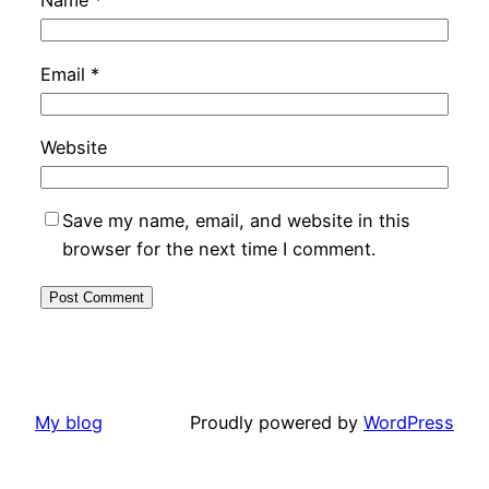
Name
*
Email
*
Website
Save my name, email, and website in this
browser for the next time I comment.
My blog
Proudly powered by
WordPress