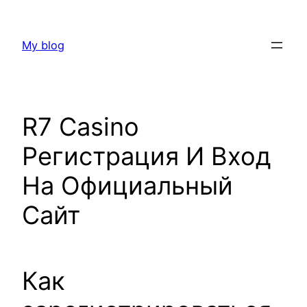
Skip
to
My blog
content
R7 Casino
Регистрация И Вход
На Официальный
Сайт
Как