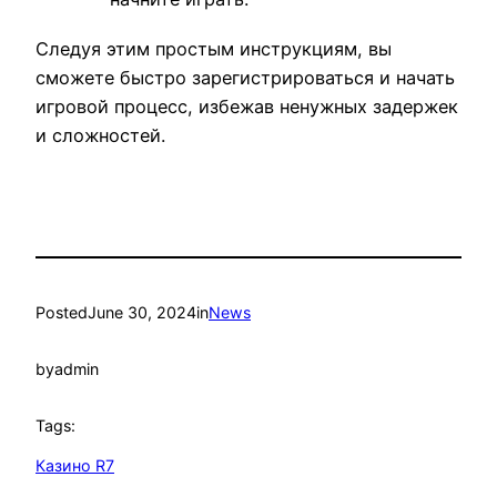
Следуя этим простым инструкциям, вы
сможете быстро зарегистрироваться и начать
игровой процесс, избежав ненужных задержек
и сложностей.
Posted
June 30, 2024
in
News
by
admin
Tags:
Казино R7