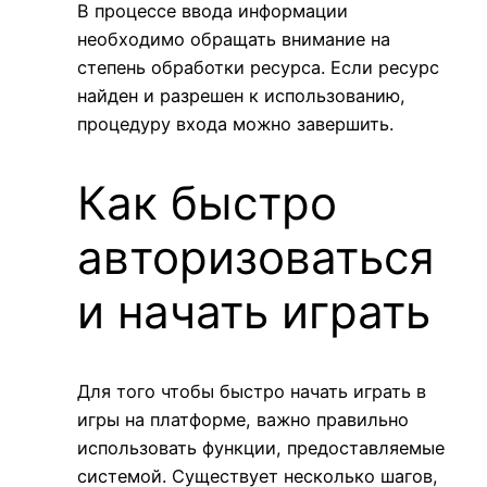
В процессе ввода информации
необходимо обращать внимание на
степень обработки ресурса. Если ресурс
найден и разрешен к использованию,
процедуру входа можно завершить.
Как быстро
авторизоваться
и начать играть
Для того чтобы быстро начать играть в
игры на платформе, важно правильно
использовать функции, предоставляемые
системой. Существует несколько шагов,