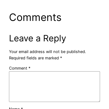
Comments
Leave a Reply
Your email address will not be published.
Required fields are marked
*
Comment
*