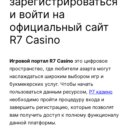
зарегистрироваться
и войти на
официальный сайт
R7 Casino
Игровой портал R7 Casino
это цифровое
пространство, где любители азарта могут
наслаждаться широким выбором игр и
букмекерских услуг. Чтобы начать
пользоваться данным ресурсом,
Р7 казино
необходимо пройти процедуру входа и
завершить регистрацию, которые позволят
вам получить доступ к полному функционалу
данной платформы.