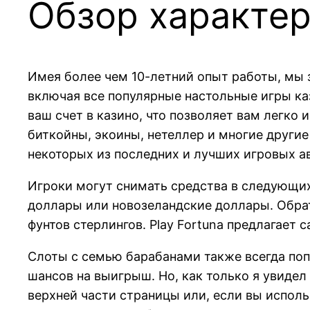
Обзор характер
Имея более чем 10-летний опыт работы, мы зн
включая все популярные настольные игры каз
ваш счет в казино, что позволяет вам легко
биткойны, экоины, нетеллер и многие другие 
некоторых из последних и лучших игровых ав
Игроки могут снимать средства в следующих
доллары или новозеландские доллары. Обра
фунтов стерлингов. Play Fortuna предлагает
Слоты с семью барабанами также всегда по
шансов на выигрыш. Но, как только я увидел
верхней части страницы или, если вы исполь