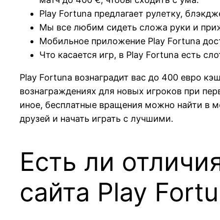
Play Fortuna предлагает рулетку, блэкд
Мы все любим сидеть сложа руки и приж
Мобильное приложение Play Fortuna дост
Что касается игр, в Play Fortuna есть сл
Play Fortuna вознаградит вас до 400 евро к
вознаграждениях для новых игроков при перв
иное, бесплатные вращения можно найти в м
друзей и начать играть с лучшими.
Есть ли отличи
сайта Play Fort