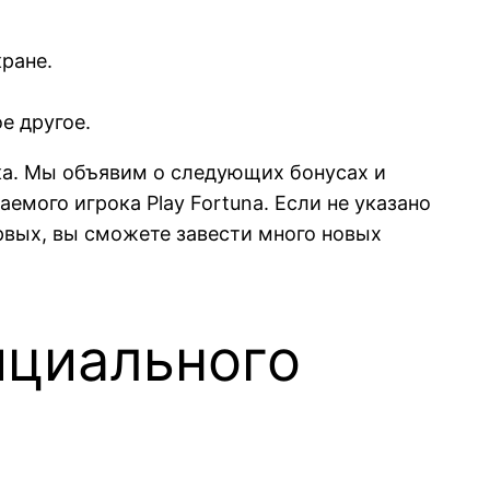
ране.
ое другое.
ока. Мы объявим о следующих бонусах и
мого игрока Play Fortuna. Если не указано
рвых, вы сможете завести много новых
ициального