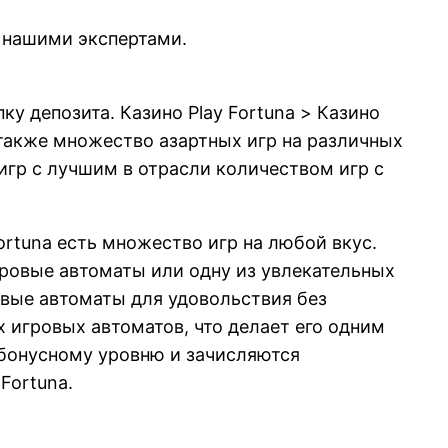
с нашими экспертами.
у депозита. Казино Play Fortuna > Казино
 также множество азартных игр на различных
 игр с лучшим в отрасли количеством игр с
ortuna есть множество игр на любой вкус.
гровые автоматы или одну из увлекательных
ровые автоматы для удовольствия без
х игровых автоматов, что делает его одним
 бонусному уровню и зачисляются
Fortuna.