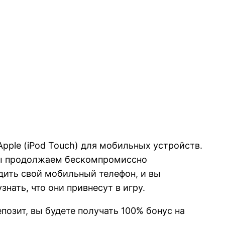
 Apple (iPod Touch) для мобильных устройств.
мы продолжаем бескомпромиссно
дить свой мобильный телефон, и вы
знать, что они привнесут в игру.
позит, вы будете получать 100% бонус на