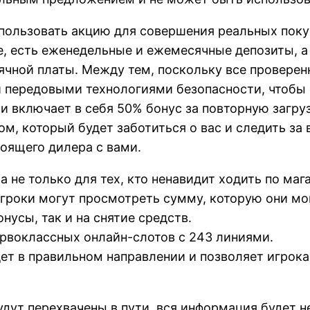
спользовать акцию для совершения реальных поку
е, есть еженедельные и ежемесячные депозиты, а 
чной платы. Между тем, поскольку все проверен
передовыми технологиями безопасности, чтобы о
и включает в себя 50% бонус за повторную загруз
м, который будет заботиться о вас и следить за в
оящего дилера с вами.
а не только для тех, кто ненавидит ходить по маг
гроки могут просмотреть сумму, которую они мог
нусы, так и на снятие средств.
ервоклассных онлайн-слотов с 243 линиями.
идет в правильном направлении и позволяет игрок
удут перехвачены в пути, вся информация будет н