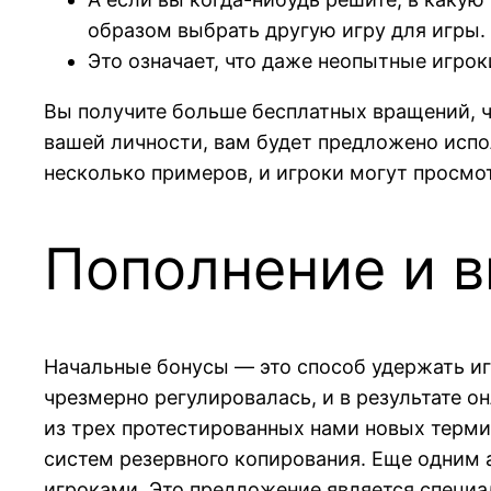
образом выбрать другую игру для игры.
Это означает, что даже неопытные игрок
Вы получите больше бесплатных вращений, ч
вашей личности, вам будет предложено испо
несколько примеров, и игроки могут просмо
Пополнение и в
Начальные бонусы — это способ удержать иг
чрезмерно регулировалась, и в результате о
из трех протестированных нами новых термин
систем резервного копирования. Еще одним а
игроками. Это предложение является специ