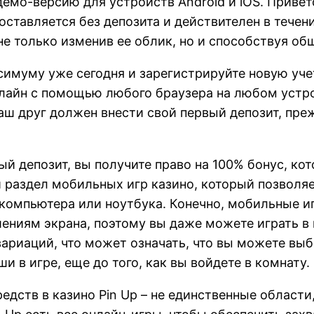
демо-версию для устройств Android и iOS. Приве
доставляется без депозита и действителен в тече
не только изменив ее облик, но и способствуя об
ксимуму уже сегодня и зарегистрируйте новую уче
онлайн с помощью любого браузера на любом устр
аш друг должен внести свой первый депозит, пре
вый депозит, вы получите право на 100% бонус, 
й раздел мобильных игр казино, который позволяе
 компьютера или ноутбука. Конечно, мобильные 
ениям экрана, поэтому вы даже можете играть в
риаций, что может означать, что вы можете выбр
и в игре, еще до того, как вы войдете в комнату.
редств в казино Pin Up – не единственные области