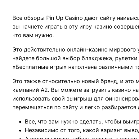
Все обзоры Pin Up Casino дают сайту наивысш
вы начнете играть в эту игру казино соверш
что вам нужно.
Это действительно онлайн-казино мирового 
найдете большой выбор блэкджека, рулетки 
«Бесплатные игры» наполнена различными п
Это также относительно новый бренд, и это
кампаний A2. Вы можете загрузить казино на
использовать свой выигрыш для финансирован
перемещаться по сайту и легко разбираетс
Все, что вам нужно сделать, чтобы выиг
Независимо от того, какой вариант выво
А если вы когда-нибудь решите, в какую