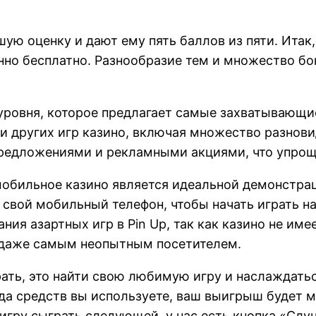
ую оценку и дают ему пять баллов из пяти. Итак,
енно бесплатно. Разнообразие тем и множество б
уровня, которое предлагает самые захватывающи
и других игр казино, включая множество разнов
редложениями и рекламными акциями, что упроща
 мобильное казино является идеальной демонстр
 свой мобильный телефон, чтобы начать играть н
ия азартных игр в Pin Up, так как казино не им
я даже самым неопытным посетителем.
рать, это найти свою любимую игру и наслаждать
да средств вы используете, ваш выигрыш будет м
 игру сыграть следующей, у нас есть кнопка «Сл