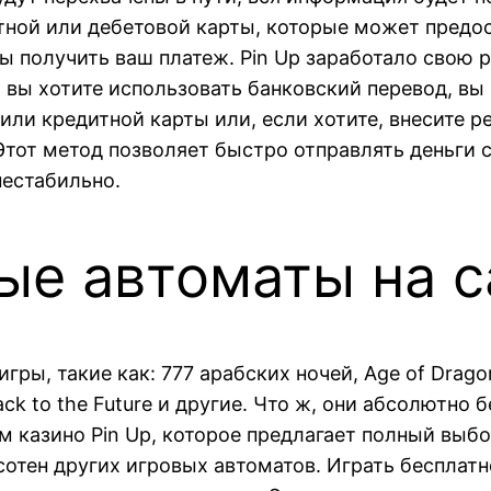
тной или дебетовой карты, которые может предос
ады получить ваш платеж. Pin Up заработало свою
 вы хотите использовать банковский перевод, вы
или кредитной карты или, если хотите, внесите 
тот метод позволяет быстро отправлять деньги с
нестабильно.
ые автоматы на с
ы, такие как: 777 арабских ночей, Age of Dragons, 
ack to the Future и другие. Что ж, они абсолютно 
ом казино Pin Up, которое предлагает полный выб
сотен других игровых автоматов. Играть бесплат