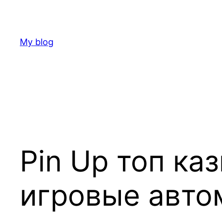
Skip
to
content
My blog
Pin Up топ каз
игровые авто