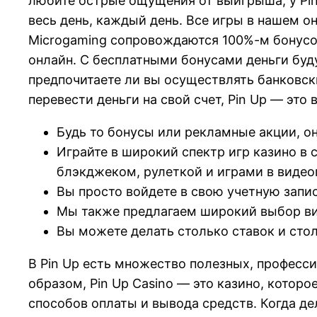
любите острые ощущения от выигрыша, у Pin
весь день, каждый день. Все игры в нашем о
Microgaming сопровождаются 100%-м бонусом
онлайн. С бесплатными бонусами деньги буду
предпочитаете ли вы осуществлять банковск
перевести деньги на свой счет, Pin Up — это
Будь то бонусы или рекламные акции, он
Играйте в широкий спектр игр казино в
блэкджеком, рулеткой и играми в видео
Вы просто войдете в свою учетную запис
Мы также предлагаем широкий выбор виде
Вы можете делать столько ставок и стол
В Pin Up есть множество полезных, професс
образом, Pin Up Casino — это казино, кото
способов оплаты и вывода средств. Когда д