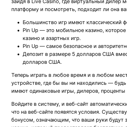
зайдя в Live Casino, где виртуальный дилер 
платформу и посмотреть, подходит ли она ва
Большинство игр имеют классический фо
Pin Up — это мобильное казино, которо
казино и азартных игр.
Pin Up — самое безопасное и авторитетн
Депозит в размере 5 долларов США вмес
долларов США.
Теперь играть в любое время и в любом мест
устройстве, где бы вы ни находились — буд
имеют одинаковые игры, дилеров, проценты 
Войдите в систему, и веб-сайт автоматическ
что на веб-сайте появятся условия. Существ
бонусом, означающим, что ваши руки будут з