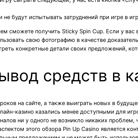
и не будут испытывать затруднений при игре в иг
ем сможете получить Sticky Spin Cup. Если у ва
льзовать свою фотографию в качестве доказатель
треть конкретные детали своих предложений, кот
ывод средств в к
роков на сайте, а также выиграть новых в будущ
нлайн-казино казались менее доступными для игр
алов ни у одного не возникло никаких проблем, 
спектом этого обзора Pin Up Casino является ко
альным предложением и не может быть использов