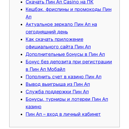
Скачать Пин Ап Casino на ПК
Кешбэк, фриспины и промокоды Пин
Ап
Актуальное зеркало Пин Ап на
сегодняшний день
Как скачать приложение
официального сайта Пин Ап
Дополнительные бонусы в Пин Ап
Бонус без депозита при регистрации
в Пин Ап Мобайл
Пополнить счет в казино Пин Ап
Вывод выигрыша из Пин Ап
Служба поддержки Пин Ап
Бонусы, турниры и лотереи Пин Ап
казино
Пин Ап – вход в личный кабинет