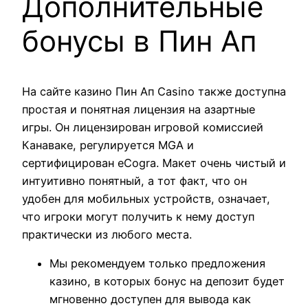
Дополнительные
бонусы в Пин Ап
На сайте казино Пин Ап Casino также доступна
простая и понятная лицензия на азартные
игры. Он лицензирован игровой комиссией
Канаваке, регулируется MGA и
сертифицирован eCogra. Макет очень чистый и
интуитивно понятный, а тот факт, что он
удобен для мобильных устройств, означает,
что игроки могут получить к нему доступ
практически из любого места.
Мы рекомендуем только предложения
казино, в которых бонус на депозит будет
мгновенно доступен для вывода как