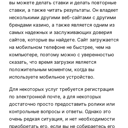
вы можете делать ставки и делать повторные
ставки, а также читать результаты. Он владеет
несколькими другими веб-сайтами с другими
брендами казино, а также является одним из
самых надежных и заслуживающих доверия
сайтов, которые вы найдете. Сайт загружается
на мобильном телефоне не быстрее, чем на
компьютере, поэтому можно с уверенностью
сказать, что время загрузки является
положительным моментом, когда вы
используете мобильное устройство.
Для некоторых услуг требуется регистрация
по электронной почте, а для некоторых
достаточно просто предоставить ролики или
контрольные вопросы и ответы. Однако это
очень редкая ситуация, и нет необходимости
приобретать его, если вы не собираетесь его