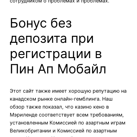
сотрудником о проблемах и проблемах.
Бонус без
депозита при
регистрации в
Пин Ап Мобайл
Этот сайт также имеет хорошую репутацию на
канадском рынке онлайн-гемблинга. Наш
обзор также показал, что казино кено в
Мэриленде соответствует всем требованиям,
установленным Комиссией по азартным играм
Великобритании и Комиссией по азартным