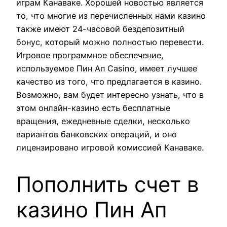
играм Канаваке. Хорошей новостью является
то, что многие из перечисленных нами казино
также имеют 24-часовой бездепозитный
бонус, который можно полностью перевести.
Игровое программное обеспечение,
используемое Пин Ап Casino, имеет лучшее
качество из того, что предлагается в казино.
Возможно, вам будет интересно узнать, что в
этом онлайн-казино есть бесплатные
вращения, ежедневные сделки, несколько
вариантов банковских операций, и оно
лицензировано игровой комиссией Канаваке.
Пополнить счет в
казино Пин Ап