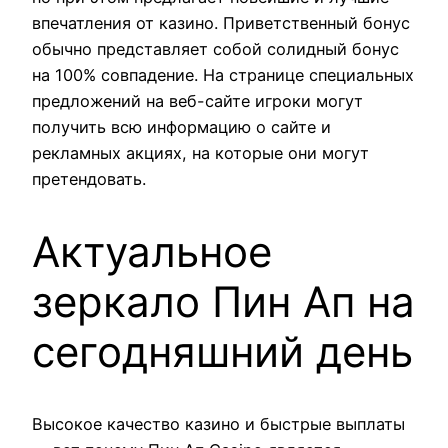
впечатления от казино. Приветственный бонус
обычно представляет собой солидный бонус
на 100% совпадение. На странице специальных
предложений на веб-сайте игроки могут
получить всю информацию о сайте и
рекламных акциях, на которые они могут
претендовать.
Актуальное
зеркало Пин Ап на
сегодняшний день
Высокое качество казино и быстрые выплаты