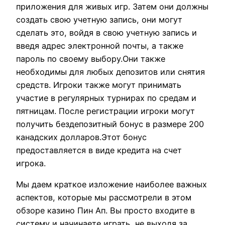
приложения для живых игр. Затем они должны
создать свою учетную запись, они могут
сделать это, войдя в свою учетную запись и
введя адрес электронной почты, а также
пароль по своему выбору.Они также
необходимы для любых депозитов или снятия
средств. Игроки также могут принимать
участие в регулярных турнирах по средам и
пятницам. После регистрации игроки могут
получить бездепозитный бонус в размере 200
канадских долларов.Этот бонус
предоставляется в виде кредита на счет
игрока.
Мы даем краткое изложение наиболее важных
аспектов, которые мы рассмотрели в этом
обзоре казино Пин Ап. Вы просто входите в
систему и начинаете играть, не выходя за