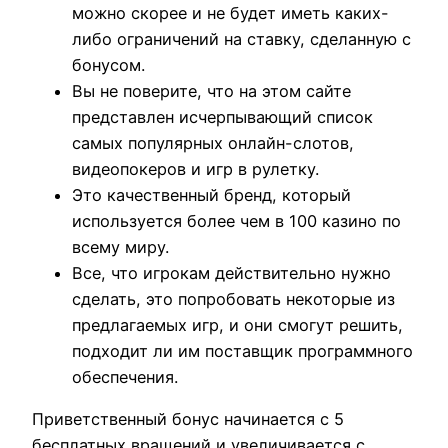
можно скорее и не будет иметь каких-
либо ограничений на ставку, сделанную с
бонусом.
Вы не поверите, что на этом сайте
представлен исчерпывающий список
самых популярных онлайн-слотов,
видеопокеров и игр в рулетку.
Это качественный бренд, который
используется более чем в 100 казино по
всему миру.
Все, что игрокам действительно нужно
сделать, это попробовать некоторые из
предлагаемых игр, и они смогут решить,
подходит ли им поставщик программного
обеспечения.
Приветственный бонус начинается с 5
бесплатных вращений и увеличивается с