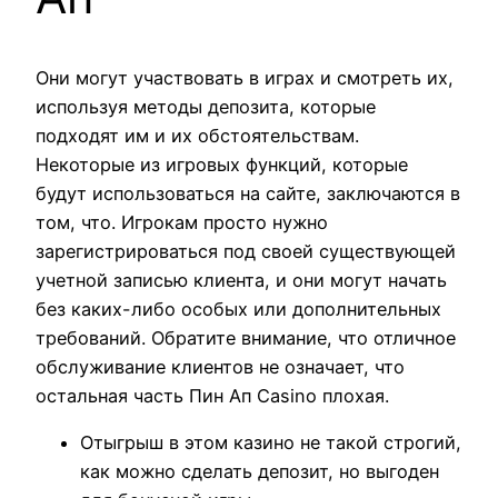
Они могут участвовать в играх и смотреть их,
используя методы депозита, которые
подходят им и их обстоятельствам.
Некоторые из игровых функций, которые
будут использоваться на сайте, заключаются в
том, что. Игрокам просто нужно
зарегистрироваться под своей существующей
учетной записью клиента, и они могут начать
без каких-либо особых или дополнительных
требований. Обратите внимание, что отличное
обслуживание клиентов не означает, что
остальная часть Пин Ап Casino плохая.
Отыгрыш в этом казино не такой строгий,
как можно сделать депозит, но выгоден