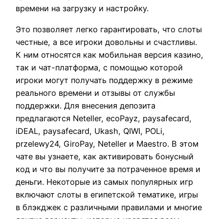
времени на загрузку и настройку.
Это позволяет легко гарантировать, что слоты
честные, а все игроки довольны и счастливы.
К ним относятся как мобильная версия казино,
так и чат-платформа, с помощью которой
игроки могут получать поддержку в режиме
реального времени и отзывы от службы
поддержки. Для внесения депозита
предлагаются Neteller, ecoPayz, paysafecard,
iDEAL, paysafecard, Ukash, QIWI, POLi,
przelewy24, GiroPay, Neteller и Maestro. В этом
чате вы узнаете, как активировать бонусный
код и что вы получите за потраченное время и
деньги. Некоторые из самых популярных игр
включают слоты в египетской тематике, игры
в блэкджек с различными правилами и многие