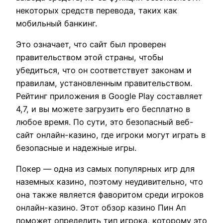
некоторых средств перевода, таких как
мобильный банкинг.
Это означает, что сайт был проверен
правительством этой страны, чтобы
убедиться, что он соответствует законам и
правилам, установленным правительством.
Рейтинг приложения в Google Play составляет
4,7, и вы можете загрузить его бесплатно в
любое время. По сути, это безопасный веб-
сайт онлайн-казино, где игроки могут играть в
безопасные и надежные игры.
Покер — одна из самых популярных игр для
наземных казино, поэтому неудивительно, что
она также является фаворитом среди игроков
онлайн-казино. Этот обзор казино Пин Ап
поможет определить тип игрока, которому это