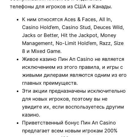
телефоны для игроков из США и Канады.
К ним относятся Aces & Faces, All In,
Casino Hold’em, Casino Stud, Deuces Wild,
Jacks or Better, Hit the Jackpot, Money
Management, No-Limit Hold’em, Razz, Size
8 и Mixed Game.
Живое казино Пин Ап Casino не является
исключением из этого правила, и игры с
живыми дилерами являются одним из его
главных преимуществ.
Эти акции предназначены исключительно
для новых игроков, поэтому вы не
увидите их, если воспользуетесь другим
казино.
Приветственный бонус Пин Ап Casino
предлагает всем новым игрокам 200%