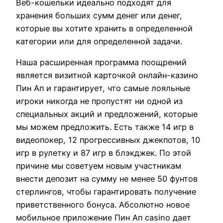
Веб-кошельки идеально подходят для
хранения больших сумм денег или денег,
которые вы хотите хранить в определенной
категории или для определенной задачи.
Наша расширенная программа поощрений
является визитной карточкой онлайн-казино
Пин Ап и гарантирует, что самые лояльные
игроки никогда не пропустят ни одной из
специальных акций и предложений, которые
мы можем предложить. Есть также 14 игр в
видеопокер, 12 прогрессивных джекпотов, 10
игр в рулетку и 87 игр в блэкджек. По этой
причине мы советуем новым участникам
внести депозит на сумму не менее 50 фунтов
стерлингов, чтобы гарантировать получение
приветственного бонуса. Абсолютно новое
мобильное приложение Пин Ап casino дает