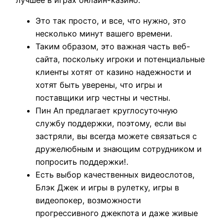
Это так просто, и все, что нужно, это
несколько минут вашего времени.
Таким образом, это важная часть веб-
сайта, поскольку игроки и потенциальные
клиенты хотят от казино надежности и
хотят быть уверены, что игры и
поставщики игр честны и честны.
Пин Ап предлагает круглосуточную
службу поддержки, поэтому, если вы
застряли, вы всегда можете связаться с
дружелюбным и знающим сотрудником и
попросить поддержки!.
Есть выбор качественных видеослотов,
Блэк Джек и игры в рулетку, игры в
видеопокер, возможности
прогрессивного джекпота и даже живые