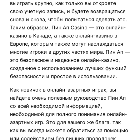
выиграть крупно, как только вы откроете
свою учетную запись, и будете возвращаться
снова и снова, чтобы попытаться сделать это.
Таким образом, Пин Ап Casino — это онлайн-
казино в Канаде, а также онлайн-казино в
Европе, которым также могут наслаждаться
многие игроки в других частях мира. Пин Ап —
это безопасное и надежное онлайн-казино,
созданное с использованием лучших функций
безопасности и простое в использовании.
Как новичок в онлайн-азартных играх, вы
найдете очень полезным руководство Пин Ап
со всей необходимой информацией,
необходимой для полного понимания онлайн-
азартных игр. Это для вашего же блага, так
как вы всегда можете обратиться за помощью
или содействием без лишних проволочек.