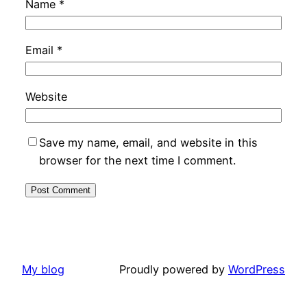
Name
*
Email
*
Website
Save my name, email, and website in this
browser for the next time I comment.
My blog
Proudly powered by
WordPress