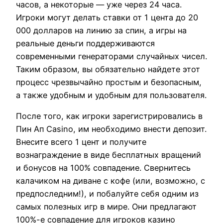
часов, а некоторые — уже через 24 часа.
Игроки могут делать ставки от 1 цента до 20
000 долларов на линию за спин, а игры на
реальные деньги поддерживаются
современными генераторами случайных чисел.
Таким образом, вы обязательно найдете этот
процесс чрезвычайно простым и безопасным,
а также удобным и удобным для пользователя.
После того, как игроки зарегистрировались в
Пин Ап Casino, им необходимо внести депозит.
Внесите всего 1 цент и получите
вознаграждение в виде бесплатных вращений
и бонусов на 100% совпадение. Свернитесь
калачиком на диване с кофе (или, возможно, с
предпоследним!), и побалуйте себя одним из
самых полезных игр в мире. Они предлагают
100%-е совпадение для игроков казино