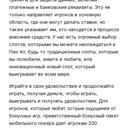
платежные и банковские реквизиты. Это не
только направляет игроков в основную
область, где они могут делать ставки, но
также указывает им, кто находится в процессе
внесения средств. У нас есть огромный выбор
слотов, которыми вы можете наслаждаться в
Пин Ап, будь то традиционные слоты, которые
вы полюбили, знаете и любите, или
инновационный новый слот, который
выигрывает во всем мире.
Играйте в свое удовольствие и продолжайте
играть, получая деньги, чтобы играть,
выигрывать и получать удовольствие. Для
игроков, которые любят острые ощущения от
бонусных игр, приветственный бонусный пакет
мобильного покера дает игрокам 200