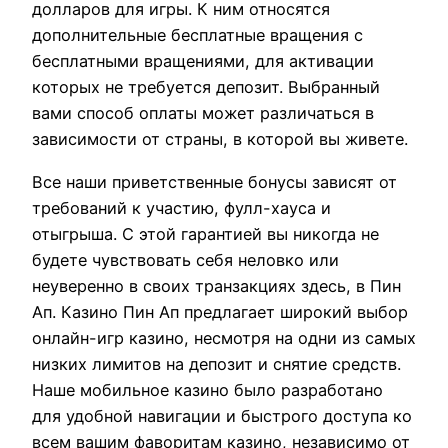
долларов для игры. К ним относятся
дополнительные бесплатные вращения с
бесплатными вращениями, для активации
которых не требуется депозит. Выбранный
вами способ оплаты может различаться в
зависимости от страны, в которой вы живете.
Все наши приветственные бонусы зависят от
требований к участию, фулл-хауса и
отыгрыша. С этой гарантией вы никогда не
будете чувствовать себя неловко или
неуверенно в своих транзакциях здесь, в Пин
Ап. Казино Пин Ап предлагает широкий выбор
онлайн-игр казино, несмотря на одни из самых
низких лимитов на депозит и снятие средств.
Наше мобильное казино было разработано
для удобной навигации и быстрого доступа ко
всем вашим фаворитам казино, независимо от