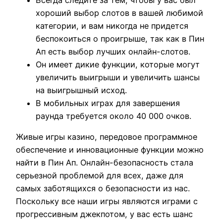
Всегда следите за тем, чтобы у вас был
хороший выбор слотов в вашей любимой
категории, и вам никогда не придется
беспокоиться о проигрыше, так как в Пин
Ап есть выбор лучших онлайн-слотов.
Он имеет дикие функции, которые могут
увеличить выигрыши и увеличить шансы
на выигрышный исход.
В мобильных играх для завершения
раунда требуется около 40 000 очков.
Живые игры казино, передовое программное
обеспечение и инновационные функции можно
найти в Пин Ап. Онлайн-безопасность стала
серьезной проблемой для всех, даже для
самых заботящихся о безопасности из нас.
Поскольку все наши игры являются играми с
прогрессивным джекпотом, у вас есть шанс