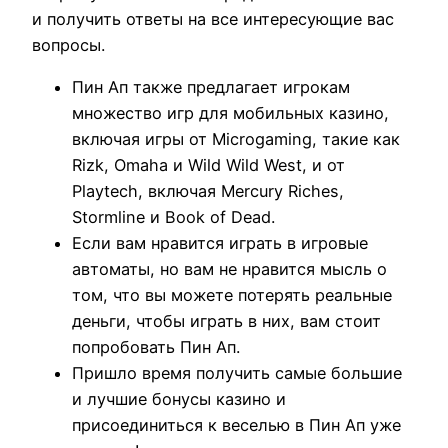
и получить ответы на все интересующие вас
вопросы.
Пин Ап также предлагает игрокам
множество игр для мобильных казино,
включая игры от Microgaming, такие как
Rizk, Omaha и Wild Wild West, и от
Playtech, включая Mercury Riches,
Stormline и Book of Dead.
Если вам нравится играть в игровые
автоматы, но вам не нравится мысль о
том, что вы можете потерять реальные
деньги, чтобы играть в них, вам стоит
попробовать Пин Ап.
Пришло время получить самые большие
и лучшие бонусы казино и
присоединиться к веселью в Пин Ап уже