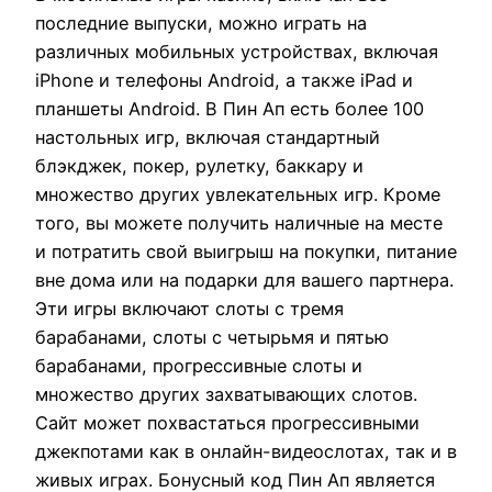
последние выпуски, можно играть на
различных мобильных устройствах, включая
iPhone и телефоны Android, а также iPad и
планшеты Android. В Пин Ап есть более 100
настольных игр, включая стандартный
блэкджек, покер, рулетку, баккару и
множество других увлекательных игр. Кроме
того, вы можете получить наличные на месте
и потратить свой выигрыш на покупки, питание
вне дома или на подарки для вашего партнера.
Эти игры включают слоты с тремя
барабанами, слоты с четырьмя и пятью
барабанами, прогрессивные слоты и
множество других захватывающих слотов.
Сайт может похвастаться прогрессивными
джекпотами как в онлайн-видеослотах, так и в
живых играх. Бонусный код Пин Ап является