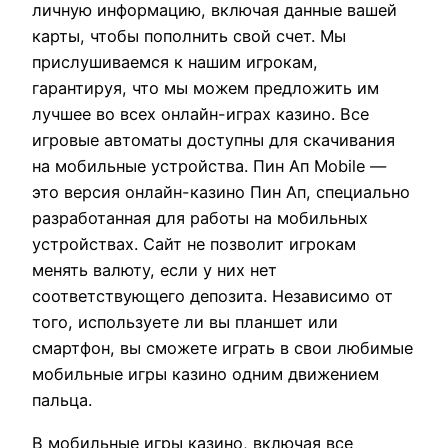
личную информацию, включая данные вашей
карты, чтобы пополнить свой счет. Мы
прислушиваемся к нашим игрокам,
гарантируя, что мы можем предложить им
лучшее во всех онлайн-играх казино. Все
игровые автоматы доступны для скачивания
на мобильные устройства. Пин Ап Mobile —
это версия онлайн-казино Пин Ап, специально
разработанная для работы на мобильных
устройствах. Сайт не позволит игрокам
менять валюту, если у них нет
соответствующего депозита. Независимо от
того, используете ли вы планшет или
смартфон, вы сможете играть в свои любимые
мобильные игры казино одним движением
пальца.
В мобильные игры казино, включая все