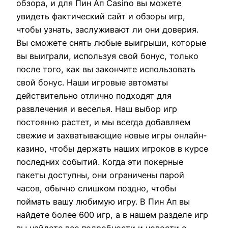
обзора, и для Пин Ап Casino вы можете
увидеть фактический сайт и обзоры игр,
чтобы узнать, заслуживают ли они доверия.
Вы сможете снять любые выигрыши, которые
вы выиграли, используя свой бонус, только
после того, как вы закончите использовать
свой бонус. Наши игровые автоматы
действительно отлично подходят для
развлечения и веселья. Наш выбор игр
постоянно растет, и мы всегда добавляем
свежие и захватывающие новые игры онлайн-
казино, чтобы держать наших игроков в курсе
последних событий. Когда эти покерные
пакеты доступны, они ограничены парой
часов, обычно слишком поздно, чтобы
поймать вашу любимую игру. В Пин Ап вы
найдете более 600 игр, а в нашем разделе игр
вы найдете все подробности и новости о