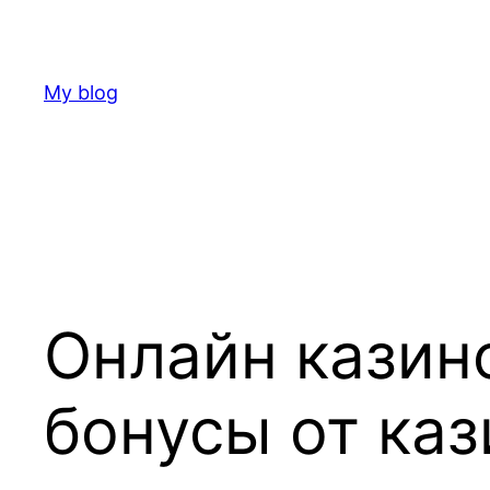
Skip
to
content
My blog
Онлайн казино
бонусы от каз