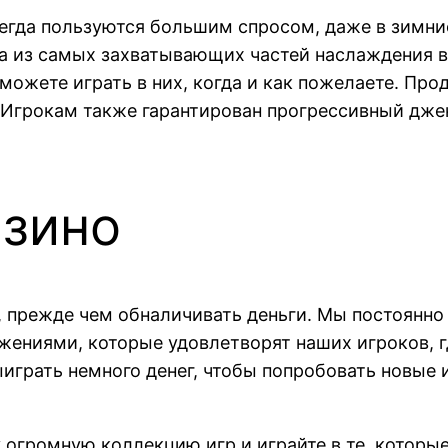
всегда пользуются большим спросом, даже в зимн
дна из самых захватывающих частей наслажден
сможете играть в них, когда и как пожелаете. Про
. Игрокам также гарантирован прогрессивный дже
азино
т, прежде чем обналичивать деньги. Мы постоянн
ниями, которые удовлетворят наших игроков, гд
играть немного денег, чтобы попробовать новые и
у огромную коллекцию игр и играйте в те, котор