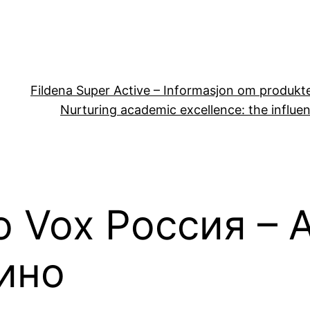
Fildena Super Active – Informasjon om produkt
Nurturing academic excellence: the influen
 Vox Россия – 
ино