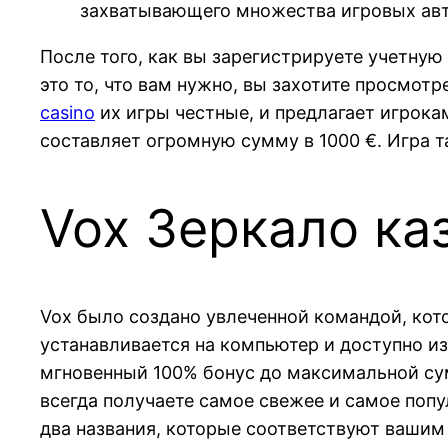
захватывающего множества игровых авт
После того, как вы зарегистрируете учетную
это то, что вам нужно, вы захотите просмотр
casino
их игры честные, и предлагает игрокам
составляет огромную сумму в 1000 €. Игра так
Vox Зеркало ка
Vox было создано увлеченной командой, кото
устанавливается на компьютер и доступно из 
мгновенный 100% бонус до максимальной сум
всегда получаете самое свежее и самое попу
два названия, которые соответствуют вашим