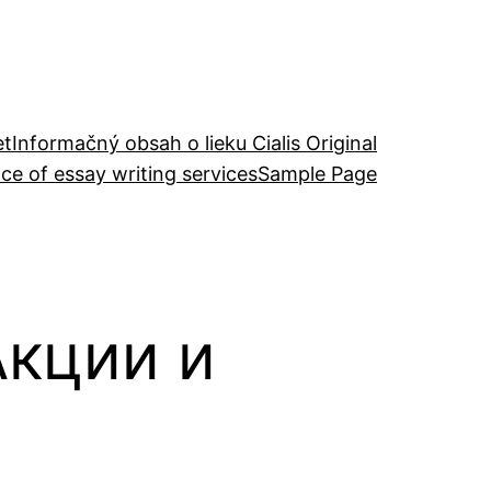
et
Informačný obsah o lieku Cialis Original
ce of essay writing services
Sample Page
Акции и