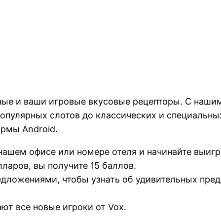
ные и ваши игровые вкусовые рецепторы. С наши
опулярных слотов до классических и специальных
рмы Android.
в нашем офисе или номере отеля и начинайте выиг
лларов, вы получите 15 баллов.
дложениями, чтобы узнать об удивительных предл
ют все новые игроки от Vox.