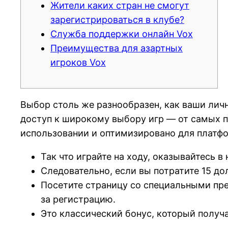
Жители каких стран не смогут
зарегистрироваться в клубе?
Служба поддержки онлайн Vox
Преимущества для азартных
игроков Vox
Выбор столь же разнообразен, как ваши лич
доступ к широкому выбору игр — от самых п
использовании и оптимизировано для платфо
Так что играйте на ходу, оказывайтесь 
Следовательно, если вы потратите 15 до
Посетите страницу со специальными пре
за регистрацию.
Это классический бонус, который получа