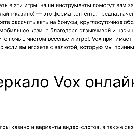
рать в эти игры, наши инструменты помогут вам 
лайн-казино) — это форма контента, предназначен
жете рассчитывать на бонусы, круглосуточное об
мобильное казино благодаря отзывчивой и насыщ
те ночь в чистом веселье и игре!. Vox принимает
то если вы играете с валютой, которую мы прини
ркало Vox онлайн
ры казино и варианты видео-слотов, а также ра