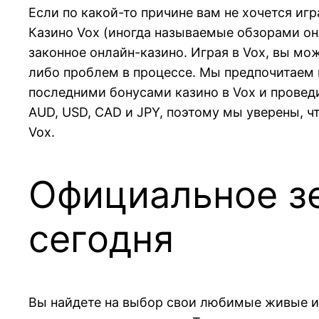
Если по какой-то причине вам не хочется иг
Казино Vox (иногда называемые обзорами он
законное онлайн-казино. Играя в Vox, вы мо
либо проблем в процессе. Мы предпочитаем 
последними бонусами казино в Vox и проведи
AUD, USD, CAD и JPY, поэтому мы уверены, ч
Vox.
Официальное зе
сегодня
Вы найдете на выбор свои любимые живые иг