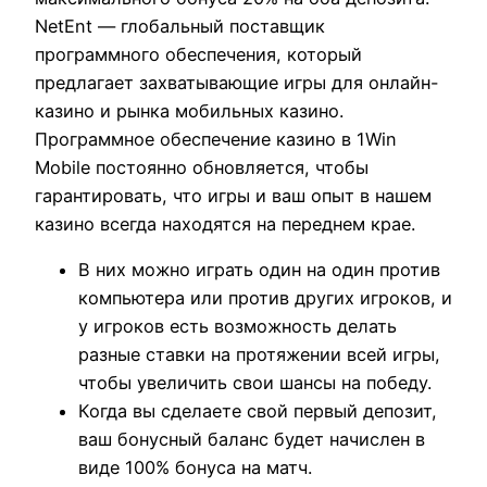
NetEnt — глобальный поставщик
программного обеспечения, который
предлагает захватывающие игры для онлайн-
казино и рынка мобильных казино.
Программное обеспечение казино в 1Win
Mobile постоянно обновляется, чтобы
гарантировать, что игры и ваш опыт в нашем
казино всегда находятся на переднем крае.
В них можно играть один на один против
компьютера или против других игроков, и
у игроков есть возможность делать
разные ставки на протяжении всей игры,
чтобы увеличить свои шансы на победу.
Когда вы сделаете свой первый депозит,
ваш бонусный баланс будет начислен в
виде 100% бонуса на матч.