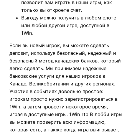
позволит вам играть в наши игры, как
только вы откроете счет.
Выгоду можно получить в любом слоте
или любой другой игре, доступной в
1Win.
Если вы новый игрок, вы можете сделать
депозит, используя безопасный, надежный и
безопасный метод канадских банков, который
легко сделать. Мы принимаем надежные
банковские услуги для наших игроков в
Канаде, Великобритании и других регионах.
Участие в событиях довольно простое:
игрокам просто нужно зарегистрироваться в
1Win, а затем провести некоторое время,
играя в доступные игры. 1Win rtp В лобби игры
вы можете проверить всю информацию,
которая есть, а также когда игра выигрывает,