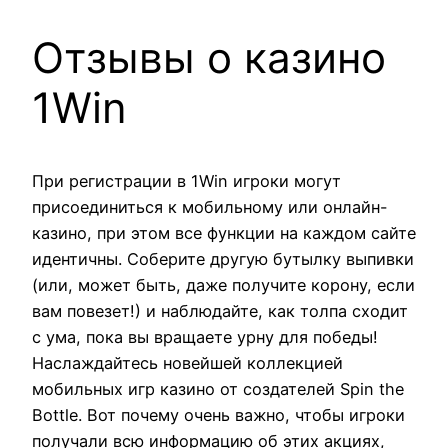
Отзывы о казино
1Win
При регистрации в 1Win игроки могут
присоединиться к мобильному или онлайн-
казино, при этом все функции на каждом сайте
идентичны. Соберите другую бутылку выпивки
(или, может быть, даже получите корону, если
вам повезет!) и наблюдайте, как толпа сходит
с ума, пока вы вращаете урну для победы!
Наслаждайтесь новейшей коллекцией
мобильных игр казино от создателей Spin the
Bottle. Вот почему очень важно, чтобы игроки
получали всю информацию об этих акциях,