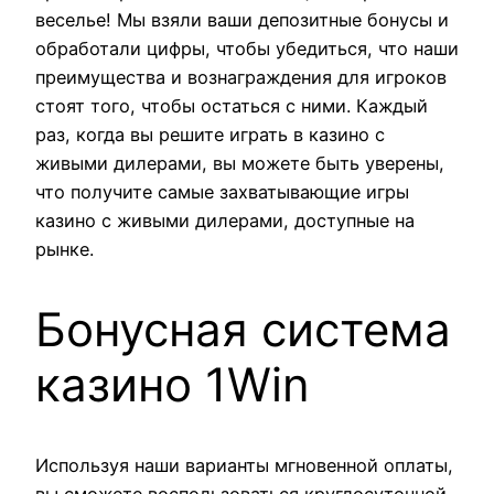
веселье! Мы взяли ваши депозитные бонусы и
обработали цифры, чтобы убедиться, что наши
преимущества и вознаграждения для игроков
стоят того, чтобы остаться с ними. Каждый
раз, когда вы решите играть в казино с
живыми дилерами, вы можете быть уверены,
что получите самые захватывающие игры
казино с живыми дилерами, доступные на
рынке.
Бонусная система
казино 1Win
Используя наши варианты мгновенной оплаты,
вы сможете воспользоваться круглосуточной