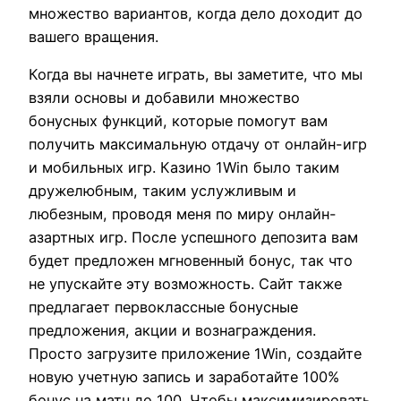
множество вариантов, когда дело доходит до
вашего вращения.
Когда вы начнете играть, вы заметите, что мы
взяли основы и добавили множество
бонусных функций, которые помогут вам
получить максимальную отдачу от онлайн-игр
и мобильных игр. Казино 1Win было таким
дружелюбным, таким услужливым и
любезным, проводя меня по миру онлайн-
азартных игр. После успешного депозита вам
будет предложен мгновенный бонус, так что
не упускайте эту возможность. Сайт также
предлагает первоклассные бонусные
предложения, акции и вознаграждения.
Просто загрузите приложение 1Win, создайте
новую учетную запись и заработайте 100%
бонус на матч до 100. Чтобы максимизировать