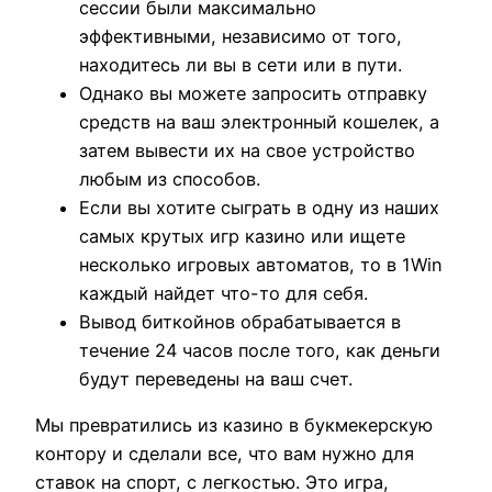
сессии были максимально
эффективными, независимо от того,
находитесь ли вы в сети или в пути.
Однако вы можете запросить отправку
средств на ваш электронный кошелек, а
затем вывести их на свое устройство
любым из способов.
Если вы хотите сыграть в одну из наших
самых крутых игр казино или ищете
несколько игровых автоматов, то в 1Win
каждый найдет что-то для себя.
Вывод биткойнов обрабатывается в
течение 24 часов после того, как деньги
будут переведены на ваш счет.
Мы превратились из казино в букмекерскую
контору и сделали все, что вам нужно для
ставок на спорт, с легкостью. Это игра,