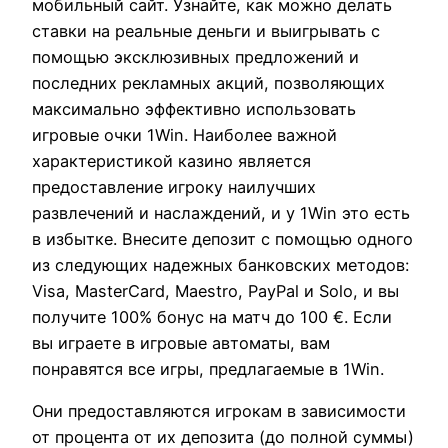
мобильный сайт. Узнайте, как можно делать
ставки на реальные деньги и выигрывать с
помощью эксклюзивных предложений и
последних рекламных акций, позволяющих
максимально эффективно использовать
игровые очки 1Win. Наиболее важной
характеристикой казино является
предоставление игроку наилучших
развлечений и наслаждений, и у 1Win это есть
в избытке. Внесите депозит с помощью одного
из следующих надежных банковских методов:
Visa, MasterCard, Maestro, PayPal и Solo, и вы
получите 100% бонус на матч до 100 €. Если
вы играете в игровые автоматы, вам
понравятся все игры, предлагаемые в 1Win.
Они предоставляются игрокам в зависимости
от процента от их депозита (до полной суммы)