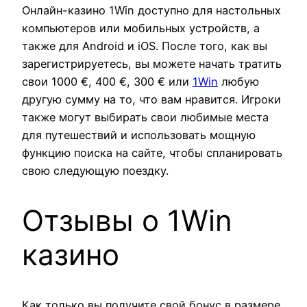
Онлайн-казино 1Win доступно для настольных
компьютеров или мобильных устройств, а
также для Android и iOS. После того, как вы
зарегистрируетесь, вы можете начать тратить
свои 1000 €, 400 €, 300 € или
1Win
любую
другую сумму на то, что вам нравится. Игроки
также могут выбирать свои любимые места
для путешествий и использовать мощную
функцию поиска на сайте, чтобы спланировать
свою следующую поездку.
Отзывы о 1Win
казино
Как только вы получите свой бонус в размере