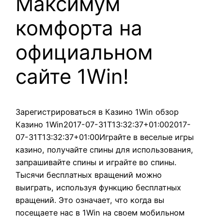
Максимум
комфорта на
официальном
сайте 1Win!
Зарегистрироваться в Казино 1Win обзор
Казино 1Win2017-07-31T13:32:37+01:002017-
07-31T13:32:37+01:00Играйте в веселые игры
казино, получайте спины для использования,
запрашивайте спины и играйте во спины.
Тысячи бесплатных вращений можно
выиграть, используя функцию бесплатных
вращений. Это означает, что когда вы
посещаете нас в 1Win на своем мобильном