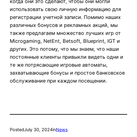
когда они это сделают, чтобы они могли
использовать свою личную информацию для
регистрации учетной записи. Помимо наших
различных бонусов и рекламных акций, мы
также предлагаем множество лучших игр от
Microgaming, NetEnt, Betsoft, Blueprint, IGT и
других. Это потому, что мы знаем, что наши
постоянные клиенты привыкли видеть одни и
те же потрясающие игровые автоматы,
захватывающие бонусы и простое банковское
обслуживание при каждом посещении.
Posted
July 30, 2024
in
News