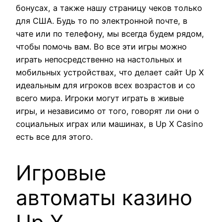
бонусах, а также нашу страницу чеков только
для США. Будь то по электронной почте, в
чате или по телефону, мы всегда будем рядом,
чтобы помочь вам. Во все эти игры можно
играть непосредственно на настольных и
мобильных устройствах, что делает сайт Up X
идеальным для игроков всех возрастов и со
всего мира. Игроки могут играть в живые
игры, и независимо от того, говорят ли они о
социальных играх или машинах, в Up X Casino
есть все для этого.
Игровые
автоматы казино