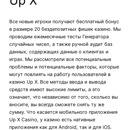
Up X
Все новые игроки получают бесплатный бонус
в размере 20 бездепозитных фишек казино. Мы
проводим ежемесячные тесты Генератора
случайных чисел, а также ручной аудит баз
данных, содержащих данные о клиентах и
играх. Мы рассмотрели все потенциальные
проблемы и потенциальные факторы, которые
могут повлиять на работу пользователей в
казино Up X. Все методы ввода и вывода
средств имеют высокие лимиты, а это
означает, что независимо от того, сколько вы
вносите, вы всегда сможете снять ту же
сумму. Что касается мобильного приложения
Up X Casino, у казино есть нативные
приложения как для Android, так и для iOS.