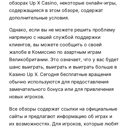
обзорах Up X Casino, некоторые онлайн-игры,
содержащиеся в этом обзоре, содержат
дополнительные условия.
Однако, если вы не можете решить проблему
напрямую с нашей службой поддержки
клиентов, вы можете сообщить о своей
жалобе в Комиссию по азартным играм
Великобритании. Это означает, что у вас будет
шанс выиграть, выиграть и выиграть больше в
Казино Up X. Сегодня бесплатные вращения
обычно используются для предоставления
замечательного бонуса или для привлечения
новых игроков.
Все обзоры содержат ссылки на официальные
сайты и предлагают информацию об играх и
их возможностях. Для игроков, которые любят