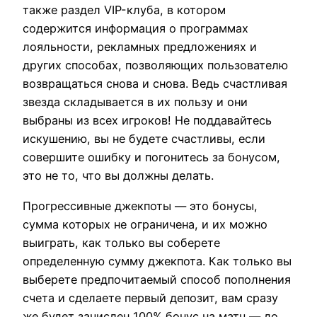
также раздел VIP-клуба, в котором
содержится информация о программах
лояльности, рекламных предложениях и
других способах, позволяющих пользователю
возвращаться снова и снова. Ведь счастливая
звезда складывается в их пользу и они
выбраны из всех игроков! Не поддавайтесь
искушению, вы не будете счастливы, если
совершите ошибку и погонитесь за бонусом,
это не то, что вы должны делать.
Прогрессивные джекпоты — это бонусы,
сумма которых не ограничена, и их можно
выиграть, как только вы соберете
определенную сумму джекпота. Как только вы
выберете предпочитаемый способ пополнения
счета и сделаете первый депозит, вам сразу
же будет зачислен 100% бонус на матч — до