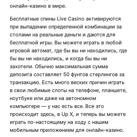
онлайн-казино в мире.
Бесплатные спины Live Casino активируются
при выпадении определенной комбинации за
столами на реальные деньги и даются для
бесплатной игры. Вы можете играть в любой
игровой автомат, где бы вы ни находились, где
бы вы ни находились, и когда бы вы ни
захотели. Обычно максимальная сумма
депозита составляет 50 фунтов стерлингов за
транзакцию. Есть много веских причин играть
в свои любимые слоты на телефоне, планшете,
ноутбуке или даже на автономном
компьютере — у нас есть все. Все это
происходит здесь, в Up X, и теперь вы можете
играть по-настоящему на ходу с нашим
мобильным приложением для онлайн-казино.