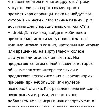
мгновенные игры и многое другое. Игроки
могут следить за прогнозами, просто
пролистывая страницы, пока не найдут тот,
который им нужен. Мобильные казино Up X
доступны для операционных систем iOS и
Android. Для начала, войдя в мобильное
приложение, игроки могут наслаждаться
живыми играми в казино, настольными играми
или вращением на виртуальном колесе
фортуны или игровых автоматах. Им
предлагаются игры онлайн-казино, которые
обычно являются интерактивными и
предлагают исключительно высокую норму
прибыли при небольшой или нулевой
авансовой ставке. Как развлекательный сайт с
несколькими играми, мы постоянно
добавляем новые игры в наш ассортимент, а