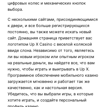
цифровых колес и механических кнопок
выбора.
С несколькими сайтами, присоединяющимися
к двери, и все больше регистрирующихся
постоянно, вы также можете искать новый
сайт. Домашняя страница приветствует вас
логотипом Up X Casino с веселой коляской
ввиде слона. Независимо от того, являетесь
ли вы новым игроком или опытным игроком
на реальные деньги, вы найдете все, что вам
нужно, чтобы играть и выигрывать в Up X.
Программное обеспечение мобильного казино
загружается мгновенно и работает так же
качественно, как и настольная версия.
Убедитесь, что вы выбрали игры, в которые
хотите играть, и создайте персональный
профиль казино.