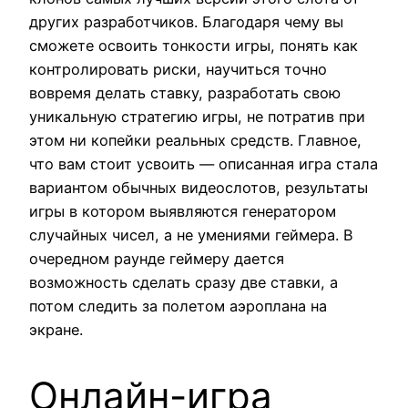
других разработчиков. Благодаря чему вы
сможете освоить тонкости игры, понять как
контролировать риски, научиться точно
вовремя делать ставку, разработать свою
уникальную стратегию игры, не потратив при
этом ни копейки реальных средств. Главное,
что вам стоит усвоить — описанная игра стала
вариантом обычных видеослотов, результаты
игры в котором выявляются генератором
случайных чисел, а не умениями геймера. В
очередном раунде геймеру дается
возможность сделать сразу две ставки, а
потом следить за полетом аэроплана на
экране.
Онлайн-игра