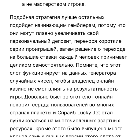
а не мастерством игрока.
Подобная стратегия лучше остальных
подойдет начинающим гемблерам, потому что
они могут плавно увеличивать свой
первоначальный депозит, перенося короткие
серии проигрышей, затем решение о переходе
на большие ставки каждый человек принимает
целиком самостоятельно. Помните, что этот
слот функционирует на данных генератора
случайных чисел, чтобы владелец онлайн-
казино не смог влиять на результативность
игры. Довольно быстро этот слот онлайн
покорил сердца пользователей во многих
странах планеты и Спрайб Lucky Jet стал
публиковаться на многочисленных азартных
ресурсах, кроме этого было выпущено много
клонов самых лучших версий этого слота от