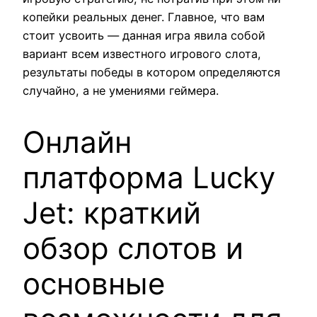
копейки реальных денег. Главное, что вам
стоит усвоить — данная игра явила собой
вариант всем известного игрового слота,
результаты победы в котором определяются
случайно, а не умениями геймера.
Онлайн
платформа Lucky
Jet: краткий
обзор слотов и
основные