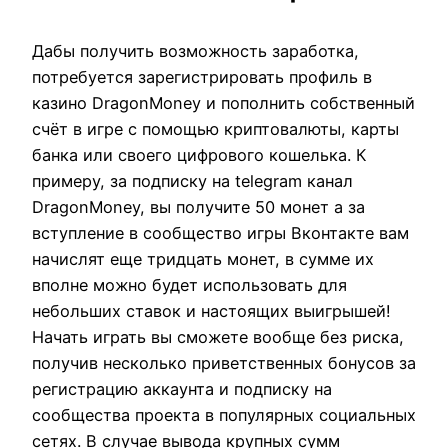
Дабы получить возможность заработка,
потребуется зарегистрировать профиль в
казино DragonMoney и пополнить собственный
счёт в игре с помощью криптовалюты, карты
банка или своего цифрового кошелька. К
примеру, за подписку на telegram канал
DragonMoney, вы получите 50 монет а за
вступление в сообщество игры Вконтакте вам
начислят еще тридцать монет, в сумме их
вполне можно будет использовать для
небольших ставок и настоящих выигрышей!
Начать играть вы сможете вообще без риска,
получив несколько приветственных бонусов за
регистрацию аккаунта и подписку на
сообщества проекта в популярных социальных
сетях. В случае вывода крупных сумм