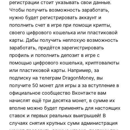
регистрации стоит указывать свои данные.
Чтобы получить возможность заработать,
нужно будет регистрировать аккаунт и
пополнить счет в игре при помощи крипты,
своего цифрового кошелька или пластиковой
карты. Дабы получить неплохую возможность
заработать, придётся зарегистрировать
профиль и пополнить депозит в игре с
помощью цифрового кошелька, криптовалюты
или пластиковой карты. Например, за
подписку на телеграм DragonMoney, вы
получите 50 монет для игры а за вступление в
официальное сообщество Вконтакте вам
начислят ещё три десятка монет, в сумме их
вполне можно будет применять для настоящих
ставок и первых реальных выигрышей! В
случаях снятия крупных сумм администрация