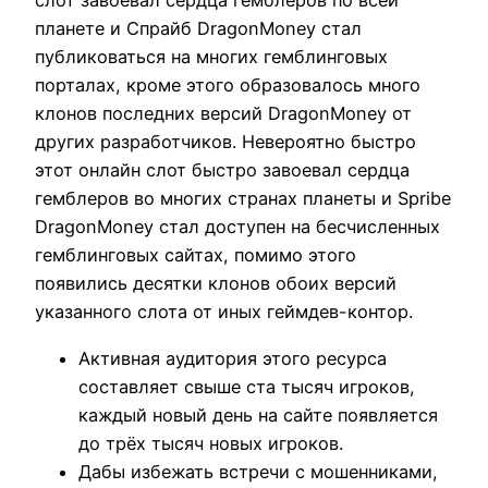
слот завоевал сердца гемблеров по всей
планете и Спрайб DragonMoney стал
публиковаться на многих гемблинговых
порталах, кроме этого образовалось много
клонов последних версий DragonMoney от
других разработчиков. Невероятно быстро
этот онлайн слот быстро завоевал сердца
гемблеров во многих странах планеты и Spribe
DragonMoney стал доступен на бесчисленных
гемблинговых сайтах, помимо этого
появились десятки клонов обоих версий
указанного слота от иных геймдев-контор.
Активная аудитория этого ресурса
составляет свыше ста тысяч игроков,
каждый новый день на сайте появляется
до трёх тысяч новых игроков.
Дабы избежать встречи с мошенниками,