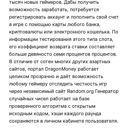
тысяч новых геймеров. Дабы получить
возможность заработать, потребуется
регистрировать аккаунт и пополнить свой счет
в игре с помощью карты любого банка,
криптовалюты или электронного кошелька. По
информации тестирования этого типа слота,
его коэффициент возврата ставки составляет
больше девяносто семи процентов процентов.
В отличие от сотен многих других азартных
сайтов, портал DragonMoney работает
целиком прозрачно и даёт возможность
любому геймеру отследить честность игр
через независимый сайт Random.org Генератор
случайных чисел работает на базе
проверенного алгоритма с открытым
исходным кодом, хэши каждого раунда
сохраняются в личном кабинете пользователя.