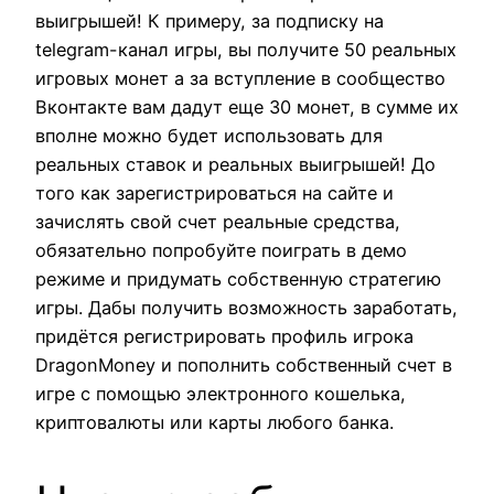
выигрышей! К примеру, за подписку на
telegram-канал игры, вы получите 50 реальных
игровых монет а за вступление в сообщество
Вконтакте вам дадут еще 30 монет, в сумме их
вполне можно будет использовать для
реальных ставок и реальных выигрышей! До
того как зарегистрироваться на сайте и
зачислять свой счет реальные средства,
обязательно попробуйте поиграть в демо
режиме и придумать собственную стратегию
игры. Дабы получить возможность заработать,
придётся регистрировать профиль игрока
DragonMoney и пополнить собственный счет в
игре с помощью электронного кошелька,
криптовалюты или карты любого банка.