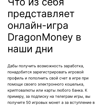
Что из себя
представляет
онлайн-игра
DragonMoney в
наши дни
Дабы получить возможность заработка,
понадобится зарегистрировать игровой
профиль и пополнить свой счет в игре при
помощи своего электронного кошелька,
криптовалюты или карты любого банка. К
примеру, за подписку на телеграм игры, вы
получите 50 игровых монет а за вступление в