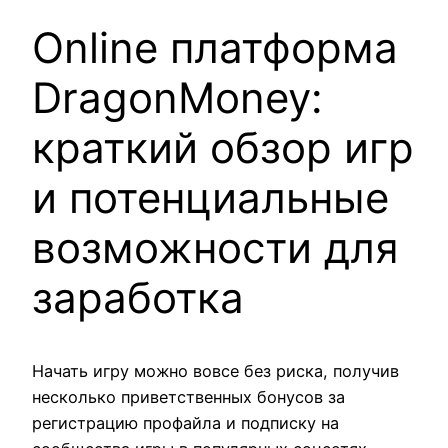
Online платформа
DragonMoney:
краткий обзор игр
и потенциальные
возможности для
заработка
Начать игру можно вовсе без риска, получив
несколько приветственных бонусов за
регистрацию профайла и подписку на