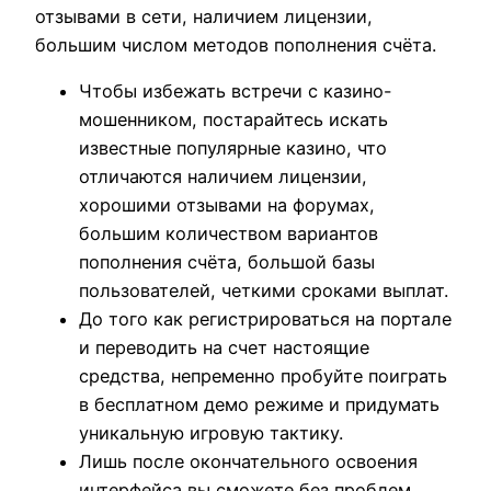
отзывами в сети, наличием лицензии,
большим числом методов пополнения счёта.
Чтобы избежать встречи с казино-
мошенником, постарайтесь искать
известные популярные казино, что
отличаются наличием лицензии,
хорошими отзывами на форумах,
большим количеством вариантов
пополнения счёта, большой базы
пользователей, четкими сроками выплат.
До того как регистрироваться на портале
и переводить на счет настоящие
средства, непременно пробуйте поиграть
в бесплатном демо режиме и придумать
уникальную игровую тактику.
Лишь после окончательного освоения
интерфейса вы сможете без проблем