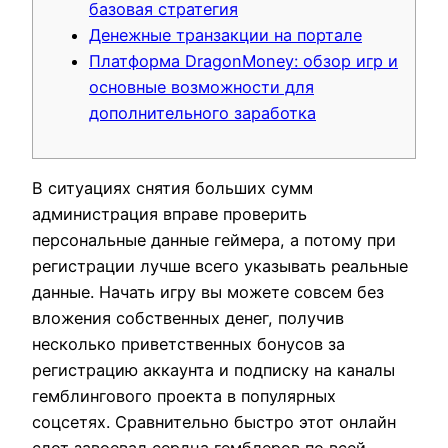
базовая стратегия
Денежные транзакции на портале
Платформа DragonMoney: обзор игр и
основные возможности для
дополнительного заработка
В ситуациях снятия больших сумм
администрация вправе проверить
персональные данные геймера, а потому при
регистрации лучше всего указывать реальные
данные. Начать игру вы можете совсем без
вложения собственных денег, получив
несколько приветственных бонусов за
регистрацию аккаунта и подписку на каналы
гемблингового проекта в популярных
соцсетях. Сравнительно быстро этот онлайн