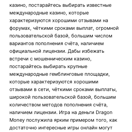
казино, постарайтесь выбирать известные
международные казино, которые
характеризуются хорошими отзывами на
форумах, чёткими сроками выплат, огромной
пользовательской базой, большим числом
вариантов пополнения счёта, наличием
официальной лицензии. Дабы избежать
встречи с мошенническим казино,
постарайтесь выбирать крупные
международные гемблинговые площадки,
которые характеризуются хорошими
отзывами в сети, чёткими сроками выплаты,
широкой пользовательской базой, большим
количеством методов пополнения счёта,
наличием лицензии. Игра на деньги Dragon
Money послужила ярким примером того, как
достаточно интересные игры онлайн могут