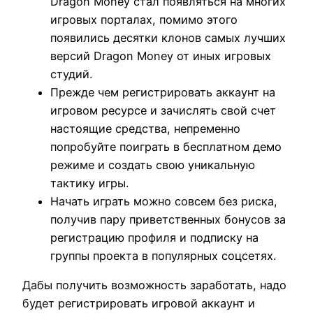
Dragon Money стал появляться на многих
игровых порталах, помимо этого
появились десятки клонов самых лучших
версий Dragon Money от иных игровых
студий.
Прежде чем регистрировать аккаунт на
игровом ресурсе и зачислять свой счет
настоящие средства, непременно
попробуйте поиграть в бесплатном демо
режиме и создать свою уникальную
тактику игры.
Начать играть можно совсем без риска,
получив пару приветственных бонусов за
регистрацию профиля и подписку на
группы проекта в популярных соцсетях.
Дабы получить возможность заработать, надо
будет регистрировать игровой аккаунт и