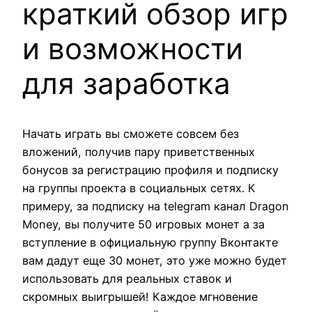
краткий обзор игр
и возможности
для заработка
Начать играть вы сможете совсем без
вложений, получив пару приветственных
бонусов за регистрацию профиля и подписку
на группы проекта в социальных сетях. К
примеру, за подписку на telegram канал Dragon
Money, вы получите 50 игровых монет а за
вступление в официальную группу Вконтакте
вам дадут еще 30 монет, это уже можно будет
использовать для реальных ставок и
скромных выигрышей! Каждое мгновение