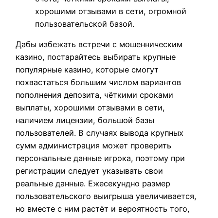
хорошими отзывами в сети, огромной
пользовательской базой.
Дабы избежать встречи с мошенническим
казино, постарайтесь выбирать крупные
популярные казино, которые смогут
похвастаться большим числом вариантов
пополнения депозита, чёткими сроками
выплаты, хорошими отзывами в сети,
наличием лицензии, большой базы
пользователей. В случаях вывода крупных
сумм администрация может проверить
персональные данные игрока, поэтому при
регистрации следует указывать свои
реальные данные. Ежесекундно размер
пользовательского выигрыша увеличивается,
но вместе с ним растёт и вероятность того,