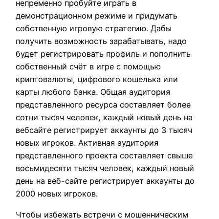
непременно пробуйте играть в
демонстрационном режиме и придумать
собственную игровую стратегию. Дабы
получить возможность зарабатывать, надо
будет регистрировать профиль и пополнить
собственный счёт в игре с помощью
криптовалюты, цифрового кошелька или
карты любого банка. Общая аудитория
представленного ресурса составляет более
сотни тысяч человек, каждый новый день на
вебсайте регистрирует аккаунты до 3 тысяч
новых игроков. Активная аудитория
представленного проекта составляет свыше
восьмидесяти тысяч человек, каждый новый
день на веб-сайте регистрирует аккаунты до
2000 новых игроков.
Чтобы избежать встречи с мошенническим