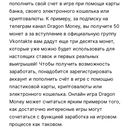
пополнить свой счет в игре при помощи карты
банка, своего электронного кошелька или
криптовалюты. К примеру, за подписку на
телеграм канал Dragon Money, вы получите 50
монет а за вступление в официальную группу
Vkontakte вам дадут еще три десятка монет,
которые уже можно будет использовать для
настоящих ставок и первых реальных
выигрышей! Чтобы получить возможность
заработать, понадобится зарегистрировать
аккаунт и пополнить счёт в игре с помощью
пластиковой карты, криптовалюты или
электронного кошелька. Онлайн игра Dragon
Money может считаться ярким примером того,
как достаточно интересные игры могут
сочетаться с функцией заработка на игровом
процессе как таковом.