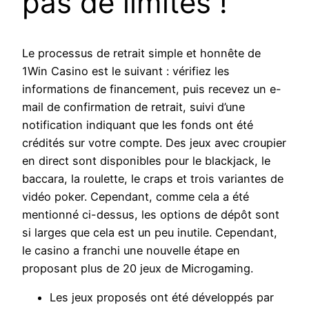
pas de limites !
Le processus de retrait simple et honnête de
1Win Casino est le suivant : vérifiez les
informations de financement, puis recevez un e-
mail de confirmation de retrait, suivi d’une
notification indiquant que les fonds ont été
crédités sur votre compte. Des jeux avec croupier
en direct sont disponibles pour le blackjack, le
baccara, la roulette, le craps et trois variantes de
vidéo poker. Cependant, comme cela a été
mentionné ci-dessus, les options de dépôt sont
si larges que cela est un peu inutile. Cependant,
le casino a franchi une nouvelle étape en
proposant plus de 20 jeux de Microgaming.
Les jeux proposés ont été développés par