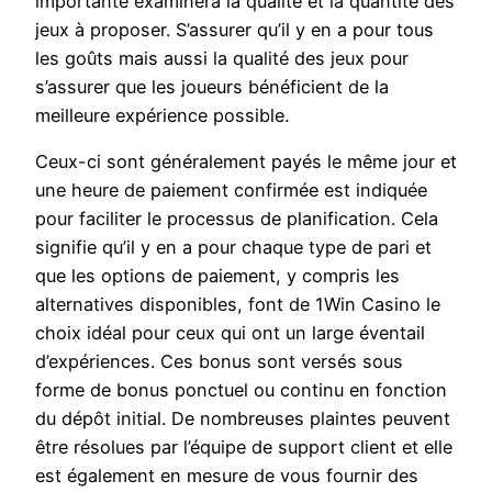
importante examinera la qualité et la quantité des
jeux à proposer. S’assurer qu’il y en a pour tous
les goûts mais aussi la qualité des jeux pour
s’assurer que les joueurs bénéficient de la
meilleure expérience possible.
Ceux-ci sont généralement payés le même jour et
une heure de paiement confirmée est indiquée
pour faciliter le processus de planification. Cela
signifie qu’il y en a pour chaque type de pari et
que les options de paiement, y compris les
alternatives disponibles, font de 1Win Casino le
choix idéal pour ceux qui ont un large éventail
d’expériences. Ces bonus sont versés sous
forme de bonus ponctuel ou continu en fonction
du dépôt initial. De nombreuses plaintes peuvent
être résolues par l’équipe de support client et elle
est également en mesure de vous fournir des