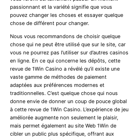
passionnant et la variété signifie que vous
pouvez changer les choses et essayer quelque
chose de différent pour changer.
Nous vous recommandons de choisir quelque
chose qui ne peut être utilisé que sur le site, car
vous ne pourrez pas l’utiliser sur d’autres casinos
en ligne. En ce qui concerne les dépôts, cette
revue de 1Win Casino a révélé qu’il existe une
vaste gamme de méthodes de paiement
adaptées aux préférences modernes et
traditionnelles. C’est quelque chose qui nous
donne envie de donner un coup de pouce global
à cette revue de 1Win Casino. L’expérience de jeu
améliorée augmente non seulement le plaisir,
mais permet également au site Web 1Win de
cibler un public plus spécifique, offrant aux