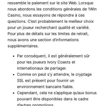
ressemble le paiement sur le site Web. Lorsque
nous abordons les conditions générales de 1Win
Casino, nous essayons de répondre à ces
questions. C’est probablement le meilleur choix
pour un joueur recherchant qualité et variété.
Pour plus de détails sur les limites de retrait,
nous avons une section d’informations
supplémentaires.
Par conséquent, il est généralement sûr
pour les joueurs Ivory Coasts et
internationaux de partager.
Comme on peut s’y attendre, le cryptage
SSL est présent pour fournir un
environnement bancaire fiable.
Cependant, cela ne s’applique qu’aux bonus
pouvant être disponibles dans le cadre
d’autres promotions.