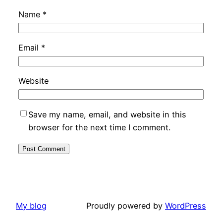
Name
*
Email
*
Website
Save my name, email, and website in this
browser for the next time I comment.
My blog
Proudly powered by
WordPress