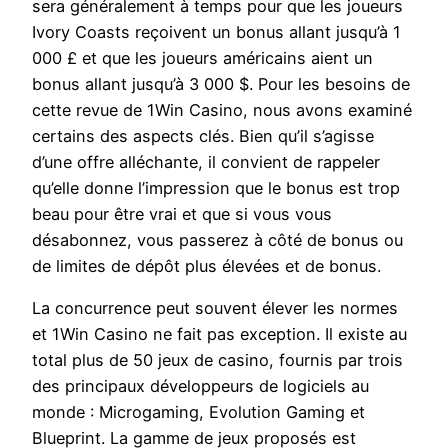
sera généralement à temps pour que les joueurs
Ivory Coasts reçoivent un bonus allant jusqu’à 1
000 £ et que les joueurs américains aient un
bonus allant jusqu’à 3 000 $. Pour les besoins de
cette revue de 1Win Casino, nous avons examiné
certains des aspects clés. Bien qu’il s’agisse
d’une offre alléchante, il convient de rappeler
qu’elle donne l’impression que le bonus est trop
beau pour être vrai et que si vous vous
désabonnez, vous passerez à côté de bonus ou
de limites de dépôt plus élevées et de bonus.
La concurrence peut souvent élever les normes
et 1Win Casino ne fait pas exception. Il existe au
total plus de 50 jeux de casino, fournis par trois
des principaux développeurs de logiciels au
monde : Microgaming, Evolution Gaming et
Blueprint. La gamme de jeux proposés est