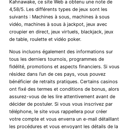
Kahnawake, ce site Web a obtenu une note de
4,58/5. Les différents types de jeux sont les
suivants : Machines à sous, machines à sous
vidéo, machines à sous à jackpot, jeux avec
croupier en direct, jeux virtuels, blackjack, jeux
de table, roulette et vidéo poker.
Nous incluons également des informations sur
tous les derniers tournois, programmes de
fidélité, promotions et aspects financiers. Si vous
résidez dans l’un de ces pays, vous pouvez
bénéficier de retraits pratiques. Certains casinos
ont fixé des termes et conditions de bonus, alors
assurez-vous de les lire attentivement avant de
décider de postuler. Si vous vous inscrivez par
téléphone, le site vous rappellera pour créer
votre compte et vous enverra un e-mail détaillant
les procédures et vous envoyant les détails de la