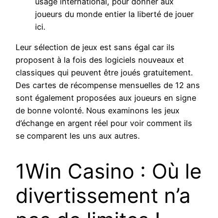
usage international, pour donner aux
joueurs du monde entier la liberté de jouer
ici.
Leur sélection de jeux est sans égal car ils
proposent à la fois des logiciels nouveaux et
classiques qui peuvent être joués gratuitement.
Des cartes de récompense mensuelles de 12 ans
sont également proposées aux joueurs en signe
de bonne volonté. Nous examinons les jeux
d’échange en argent réel pour voir comment ils
se comparent les uns aux autres.
1Win Casino : Où le
divertissement n’a