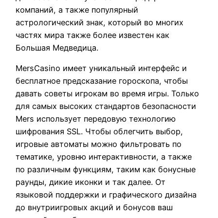
компаний, а также популярный
астрологический знак, который во многих
частях мира также более известен как
Большая Медведица.
MersCasino имеет уникальный интерфейс и
бесплатное предсказание гороскопа, чтобы
давать советы игрокам во время игры. Только
для самых высоких стандартов безопасности
Mers использует передовую технологию
шифрования SSL. Чтобы облегчить выбор,
игровые автоматы можно фильтровать по
тематике, уровню интерактивности, а также
по различным функциям, таким как бонусные
раунды, дикие иконки и так далее. От
языковой поддержки и графического дизайна
до внутриигровых акций и бонусов ваш