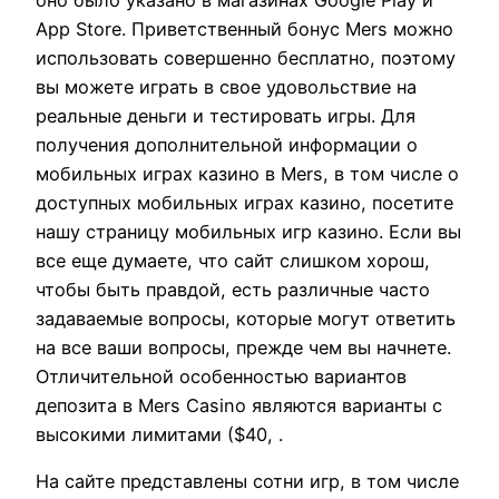
App Store. Приветственный бонус Mers можно
использовать совершенно бесплатно, поэтому
вы можете играть в свое удовольствие на
реальные деньги и тестировать игры. Для
получения дополнительной информации о
мобильных играх казино в Mers, в том числе о
доступных мобильных играх казино, посетите
нашу страницу мобильных игр казино. Если вы
все еще думаете, что сайт слишком хорош,
чтобы быть правдой, есть различные часто
задаваемые вопросы, которые могут ответить
на все ваши вопросы, прежде чем вы начнете.
Отличительной особенностью вариантов
депозита в Mers Casino являются варианты с
высокими лимитами ($40, .
На сайте представлены сотни игр, в том числе