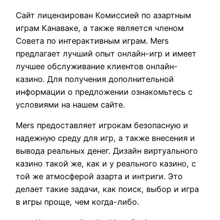
Сайт лицензирован Комиссией по азартным
играм Канаваке, а также является членом
Совета по интерактивным играм. Mers
предлагает лучший опыт онлайн-игр и имеет
лучшее обслуживание клиентов онлайн-
казино. Для получения дополнительной
информации о предложении ознакомьтесь с
условиями на нашем сайте.
Mers предоставляет игрокам безопасную и
надежную среду для игр, а также внесения и
вывода реальных денег. Дизайн виртуального
казино такой же, как и у реального казино, с
той же атмосферой азарта и интриги. Это
делает такие задачи, как поиск, выбор и игра
в игры проще, чем когда-либо.