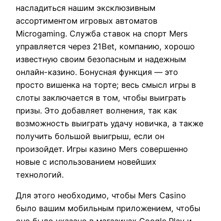
насладиться нашим эксклюзивным
ассортиментом игровых автоматов
Microgaming. Служба ставок на спорт Mers
управляется через 21Bet, компанию, хорошо
известную своим безопасным и надежным
онлайн-казино. Бонусная функция — это
просто вишенка на торте; весь смысл игры в
слоты заключается в том, чтобы выиграть
призы. Это добавляет волнения, так как
возможность выиграть удачу новичка, а также
получить большой выигрыш, если он
произойдет. Игры казино Mers совершенно
новые с использованием новейших
технологий.
Для этого необходимо, чтобы Mers Casino
было вашим мобильным приложением, чтобы
оно было указано в магазинах Google Play и