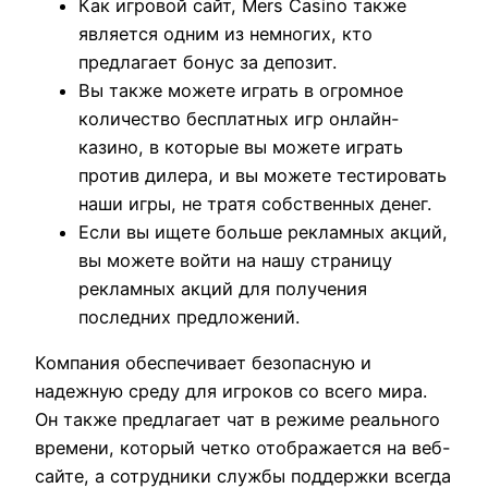
Как игровой сайт, Mers Casino также
является одним из немногих, кто
предлагает бонус за депозит.
Вы также можете играть в огромное
количество бесплатных игр онлайн-
казино, в которые вы можете играть
против дилера, и вы можете тестировать
наши игры, не тратя собственных денег.
Если вы ищете больше рекламных акций,
вы можете войти на нашу страницу
рекламных акций для получения
последних предложений.
Компания обеспечивает безопасную и
надежную среду для игроков со всего мира.
Он также предлагает чат в режиме реального
времени, который четко отображается на веб-
сайте, а сотрудники службы поддержки всегда