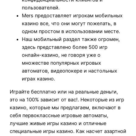
пользователей.
Mers предоставляет игрокам мобильных
казино все, что они могут пожелать, в
одном простом в использовании месте.
Наш мобильный раздел также огромен,
здесь представлено более 500 игр
онлайн-казино, не говоря уже о
множестве популярных игровых
автоматов, видеопокере и настольных
играх казино.
Играйте бесплатно или на реальные деньги,
это на 100% зависит от вас!. Некоторые из игр
казино, которые мы предлагаем, включают в
себя первоклассные игровые автоматы,
лучшие живые игры казино и отличные
специальные игры казино. Как насчет азартной