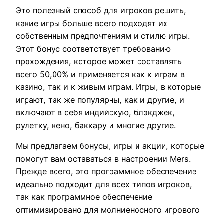
Это полезный способ для игроков решить,
какие игры больше всего подходят их
собственным предпочтениям и стилю игры.
Этот бонус соответствует требованию
прохождения, которое может составлять
всего 50,00% и применяется как к играм в
казино, так и к живым играм. Игры, в которые
играют, так же популярны, как и другие, и
включают в себя индийскую, блэкджек,
рулетку, кено, баккару и многие другие.
Мы предлагаем бонусы, игры и акции, которые
помогут вам оставаться в настроении Mers.
Прежде всего, это программное обеспечение
идеально подходит для всех типов игроков,
так как программное обеспечение
оптимизировано для молниеносного игрового