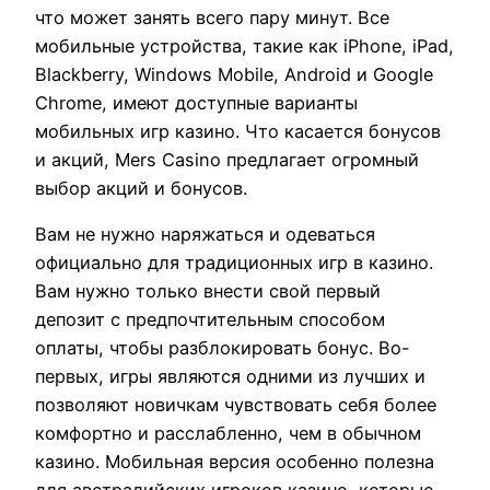
что может занять всего пару минут. Все
мобильные устройства, такие как iPhone, iPad,
Blackberry, Windows Mobile, Android и Google
Chrome, имеют доступные варианты
мобильных игр казино. Что касается бонусов
и акций, Mers Casino предлагает огромный
выбор акций и бонусов.
Вам не нужно наряжаться и одеваться
официально для традиционных игр в казино.
Вам нужно только внести свой первый
депозит с предпочтительным способом
оплаты, чтобы разблокировать бонус. Во-
первых, игры являются одними из лучших и
позволяют новичкам чувствовать себя более
комфортно и расслабленно, чем в обычном
казино. Мобильная версия особенно полезна