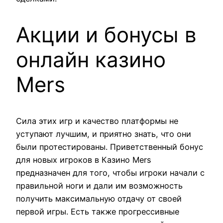
Акции и бонусы в
онлайн казино
Mers
Сила этих игр и качество платформы не
уступают лучшим, и приятно знать, что они
были протестированы. Приветственный бонус
для новых игроков в Казино Mers
предназначен для того, чтобы игроки начали с
правильной ноги и дали им возможность
получить максимальную отдачу от своей
первой игры. Есть также прогрессивные