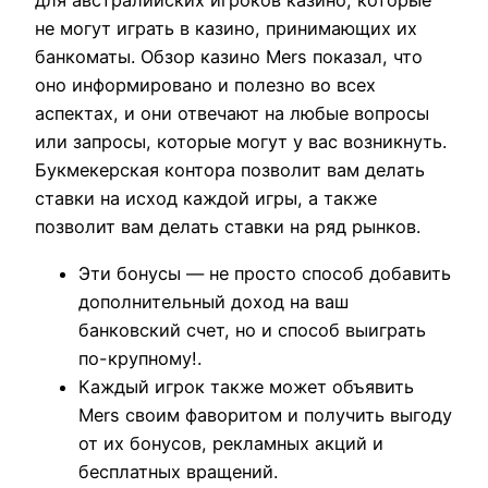
для австралийских игроков казино, которые
не могут играть в казино, принимающих их
банкоматы. Обзор казино Mers показал, что
оно информировано и полезно во всех
аспектах, и они отвечают на любые вопросы
или запросы, которые могут у вас возникнуть.
Букмекерская контора позволит вам делать
ставки на исход каждой игры, а также
позволит вам делать ставки на ряд рынков.
Эти бонусы — не просто способ добавить
дополнительный доход на ваш
банковский счет, но и способ выиграть
по-крупному!.
Каждый игрок также может объявить
Mers своим фаворитом и получить выгоду
от их бонусов, рекламных акций и
бесплатных вращений.