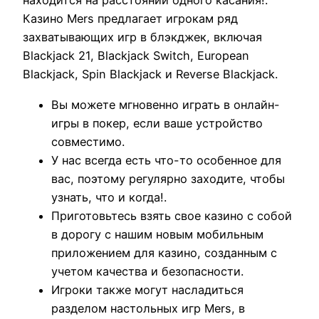
находится на расстоянии одного касания!.
Казино Mers предлагает игрокам ряд
захватывающих игр в блэкджек, включая
Blackjack 21, Blackjack Switch, European
Blackjack, Spin Blackjack и Reverse Blackjack.
Вы можете мгновенно играть в онлайн-
игры в покер, если ваше устройство
совместимо.
У нас всегда есть что-то особенное для
вас, поэтому регулярно заходите, чтобы
узнать, что и когда!.
Приготовьтесь взять свое казино с собой
в дорогу с нашим новым мобильным
приложением для казино, созданным с
учетом качества и безопасности.
Игроки также могут насладиться
разделом настольных игр Mers, в