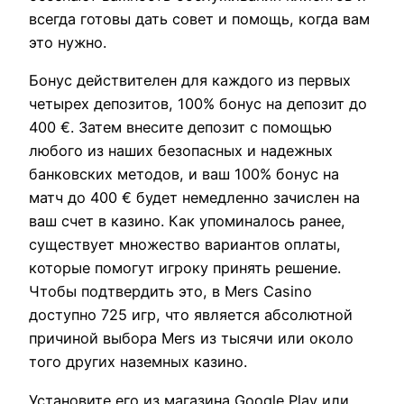
всегда готовы дать совет и помощь, когда вам
это нужно.
Бонус действителен для каждого из первых
четырех депозитов, 100% бонус на депозит до
400 €. Затем внесите депозит с помощью
любого из наших безопасных и надежных
банковских методов, и ваш 100% бонус на
матч до 400 € будет немедленно зачислен на
ваш счет в казино. Как упоминалось ранее,
существует множество вариантов оплаты,
которые помогут игроку принять решение.
Чтобы подтвердить это, в Mers Casino
доступно 725 игр, что является абсолютной
причиной выбора Mers из тысячи или около
того других наземных казино.
Установите его из магазина Google Play или