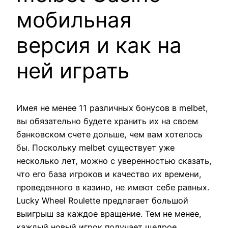
мобильная
версия и как на
ней играть
Имея не менее 11 различных бонусов в melbet,
вы обязательно будете хранить их на своем
банковском счете дольше, чем вам хотелось
бы. Поскольку melbet существует уже
несколько лет, можно с уверенностью сказать,
что его база игроков и качество их времени,
проведенного в казино, не имеют себе равных.
Lucky Wheel Roulette предлагает большой
выигрыш за каждое вращение. Тем не менее,
каждый новый игрок получает щедрое