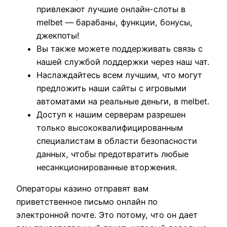
привлекают лучшие онлайн-слоты в
melbet — барабаны, функции, бонусы,
джекпоты!
Вы также можете поддерживать связь с
нашей службой поддержки через наш чат.
Наслаждайтесь всем лучшим, что могут
предложить наши сайты с игровыми
автоматами на реальные деньги, в melbet.
Доступ к нашим серверам разрешен
только высококвалифицированным
специалистам в области безопасности
данных, чтобы предотвратить любые
несанкционированные вторжения.
Операторы казино отправят вам
приветственное письмо онлайн по
электронной почте. Это потому, что он дает