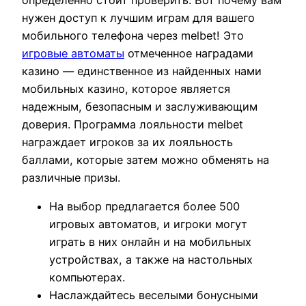
определенно стоит проверить. Вот почему вам
нужен доступ к лучшим играм для вашего
мобильного телефона через melbet! Это
игровые автоматы
отмеченное наградами
казино — единственное из найденных нами
мобильных казино, которое является
надежным, безопасным и заслуживающим
доверия. Программа лояльности melbet
награждает игроков за их лояльность
баллами, которые затем можно обменять на
различные призы.
На выбор предлагается более 500
игровых автоматов, и игроки могут
играть в них онлайн и на мобильных
устройствах, а также на настольных
компьютерах.
Наслаждайтесь веселыми бонусными