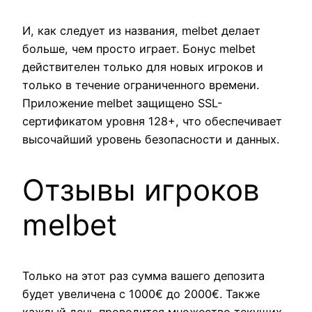
И, как следует из названия, melbet делает
больше, чем просто играет. Бонус melbet
действителен только для новых игроков и
только в течение ограниченного времени.
Приложение melbet защищено SSL-
сертификатом уровня 128+, что обеспечивает
высочайший уровень безопасности и данных.
Отзывы игроков
melbet
Только на этот раз сумма вашего депозита
будет увеличена с 1000€ до 2000€. Также
каждый день проводится множество текущих