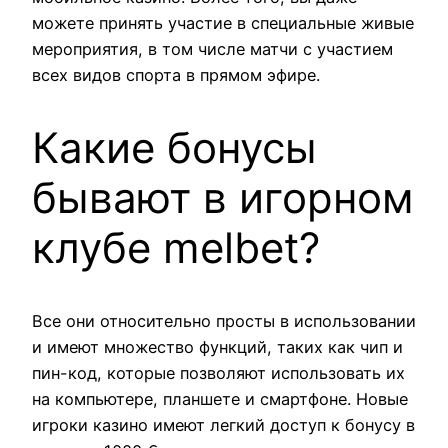
можете принять участие в специальные живые
мероприятия, в том числе матчи с участием
всех видов спорта в прямом эфире.
Какие бонусы
бывают в игорном
клубе melbet?
Все они относительно просты в использовании
и имеют множество функций, таких как чип и
пин-код, которые позволяют использовать их
на компьютере, планшете и смартфоне. Новые
игроки казино имеют легкий доступ к бонусу в