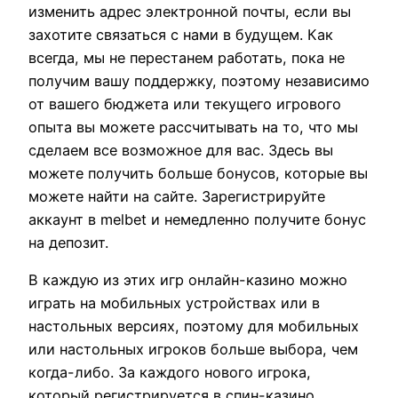
изменить адрес электронной почты, если вы
захотите связаться с нами в будущем. Как
всегда, мы не перестанем работать, пока не
получим вашу поддержку, поэтому независимо
от вашего бюджета или текущего игрового
опыта вы можете рассчитывать на то, что мы
сделаем все возможное для вас. Здесь вы
можете получить больше бонусов, которые вы
можете найти на сайте. Зарегистрируйте
аккаунт в melbet и немедленно получите бонус
на депозит.
В каждую из этих игр онлайн-казино можно
играть на мобильных устройствах или в
настольных версиях, поэтому для мобильных
или настольных игроков больше выбора, чем
когда-либо. За каждого нового игрока,
который регистрируется в спин-казино,