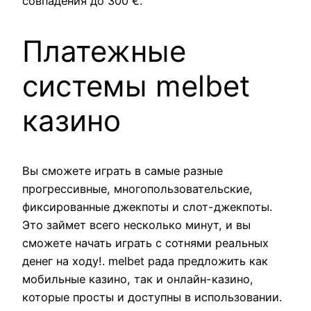
совпадения до 300 €.
Платежные
системы melbet
казино
Вы сможете играть в самые разные
прогрессивные, многопользовательские,
фиксированные джекпоты и слот-джекпоты.
Это займет всего несколько минут, и вы
сможете начать играть с сотнями реальных
денег на ходу!. melbet рада предложить как
мобильные казино, так и онлайн-казино,
которые просты и доступны в использовании.