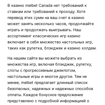
В казино melbet Canada нет требований к
ставкам или требований к проходу. Хотя
перевод этих сумм на ваш счет в казино
может занять несколько часов, продолжайте
играть и продолжать выигрывать. Наш
ассортимент классических игр казино
включает в себя множество настольных игр,
таких как рулетка, блэкджек и казино холдем.
На нашем сайте вы можете выбрать из
множества игр, включая блэкджек, рулетку,
слоты с прогрессивным джекпотом,
настольные игры и многое другое. Тем не
менее, melbet предлагает длинный список
безопасных, надежных и надежных способов
оплаты. Каждое бонусное предложение
представлено с подробной информацией о