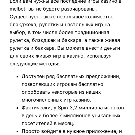
Если вам нужны все последние игры казино в
melbet, вы не будете разочарованы.
Существует также небольшое количество
блэкджека, рулетки и настольных игр на
выбор, в том числе более традиционная
рулетка, блэкджек и баккара, а также живая
рулетка и баккара. Вы можете внести деньги
для своих живых игр в казино, используя
следующие методы:.
Доступен ряд бесплатных предложений,
позволяющих игрокам бесплатно
опробовать некоторые из наших
многочисленных игр казино.
Фактически, у Spin 3,2 миллиона игроков
в день и более 7 миллионов уникальных
посетителей в месяц.
Просто войдите в нужное приложение, и