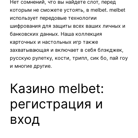
Нет сомнений, что вы найдете слот, перед
которым не сможете устоять, в melbet. melbet
использует передовые технологии
шифрования для защиты всех ваших личных и
банковских данных. Наша коллекция
карточных и настольных игр также
захватывающая и включает в себя блэкджек,
русскую рулетку, кости, трипл, сик бо, пай гоу
и многие другие.
Казино melbet:
регистрация и
вход