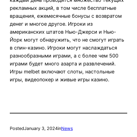
рекламных акций, в том числе бесплатные
вращения, ежемесячные бонусы с возвратом
денег и многое другое. Игроки из
американских штатов Нью-Джерси и Нью-
Йорк могут обнаружить, что не смогут играть
в спин-казино. Игроки могут наслаждаться
разнообразными играми, а с более чем 500
играми будет много азарта и развлечений.
Игры melbet включают слоты, настольные
игры, видеопокер и живые игры казино.
Posted
January 3, 2024
in
News