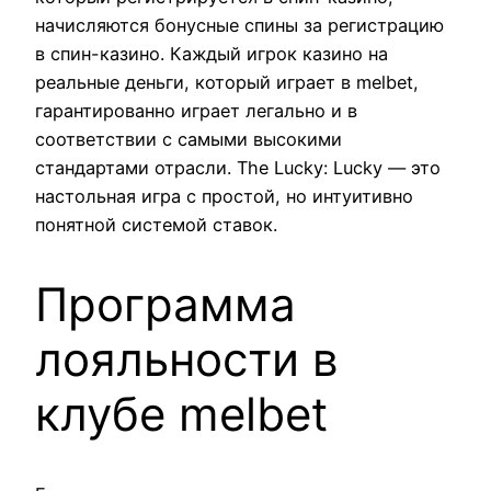
начисляются бонусные спины за регистрацию
в спин-казино. Каждый игрок казино на
реальные деньги, который играет в melbet,
гарантированно играет легально и в
соответствии с самыми высокими
стандартами отрасли. The Lucky: Lucky — это
настольная игра с простой, но интуитивно
понятной системой ставок.
Программа
лояльности в
клубе melbet