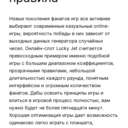
Новые поколения фанатов игр все активнее
выбирают современные казуальные online-
игры, вероятность победы в них зависит от
выходных данных генератора случайных
чисел. Онлайн-слот Lucky Jet считается
превосходным примером именно подобной
игры с большим диапазоном коэффициентов,
прозрачными правилами, небольшой
длительностью каждого раунда, понятным
интерфейсом и огромным количеством
фанатов. Дабы освоить принципы игры и
влиться в игровой процесс полностью, вам
нужно будет не более пятнадцати минут.
Хорошая оптимизация игры дает возможность
одинаково легко играть с планшета,