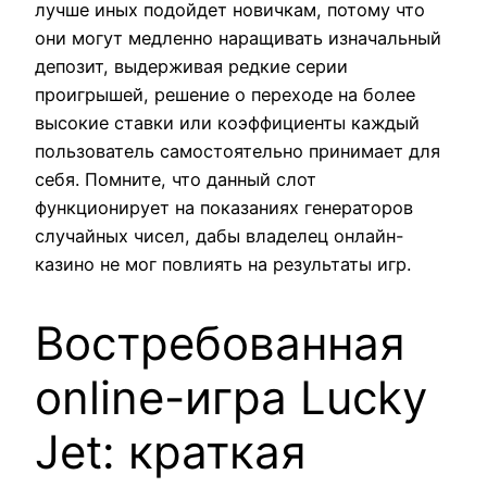
лучше иных подойдет новичкам, потому что
они могут медленно наращивать изначальный
депозит, выдерживая редкие серии
проигрышей, решение о переходе на более
высокие ставки или коэффициенты каждый
пользователь самостоятельно принимает для
себя. Помните, что данный слот
функционирует на показаниях генераторов
случайных чисел, дабы владелец онлайн-
казино не мог повлиять на результаты игр.
Востребованная
online-игра Lucky
Jet: краткая