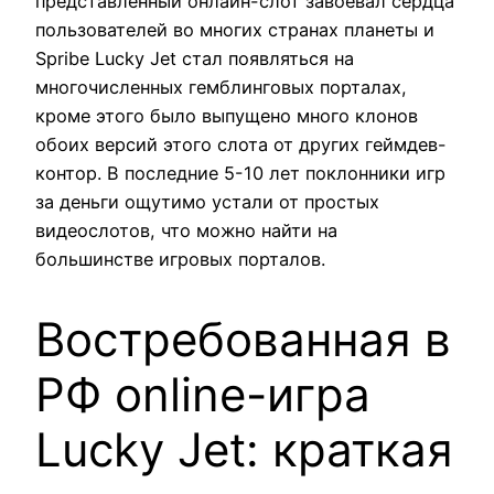
представленный онлайн-слот завоевал сердца
пользователей во многих странах планеты и
Spribe Lucky Jet стал появляться на
многочисленных гемблинговых порталах,
кроме этого было выпущено много клонов
обоих версий этого слота от других геймдев-
контор. В последние 5-10 лет поклонники игр
за деньги ощутимо устали от простых
видеослотов, что можно найти на
большинстве игровых порталов.
Востребованная в
РФ online-игра
Lucky Jet: краткая