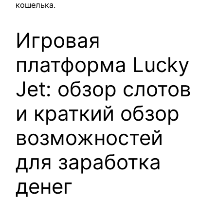
кошелька.
Игровая
платформа Lucky
Jet: обзор слотов
и краткий обзор
возможностей
для заработка
денег