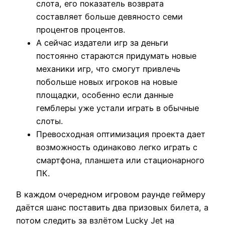
слота, его показатель возврата
составляет больше девяносто семи
процентов процентов.
А сейчас издатели игр за деньги
постоянно стараются придумать новые
механики игр, что смогут привлечь
побольше новых игроков на новые
площадки, особенно если данные
гемблеры уже устали играть в обычные
слоты.
Превосходная оптимизация проекта дает
возможность одинаково легко играть с
смартфона, планшета или стационарного
ПК.
В каждом очередном игровом раунде геймеру
даётся шанс поставить два призовых билета, а
потом следить за взлётом Lucky Jet на