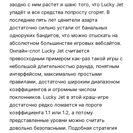
заодно с ним растет и шанс того, что Lucky Jet
упадёт и все средства попросту сгорят. В
последние пять лет ценители азарта
достаточно сильно устали от банальных
одноруких бандитов, что можно отыскать на
абсолютном большинстве игровых вебсайтов.
Онлайн-слот Lucky Jet считается
превосходным примером как-раз такой игры с
небольшой длительностью раунда, понятным
интерфейсом, максимально простыми
правилами, достаточно широким диапазоном
коэффициентов и огромным числом
поклонников. Lucky Jet в этой краш-игре
достаточно редко ломается на пороге
коэффициента 1.1 или 1.2, а потому
представленные уровни можно считать
довольно безопасными. Подобная стратегия