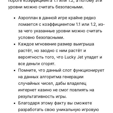
пороге коэффициента 1.1 или 1.2, а потому эти
уровни можно считать безопасными.
Аэроплан в данной игре крайне редко
ломается с коэффициентом 1.1 или 1.2, из-
за чего указанные уровни можно считать
условно безопасными.
Каждое мгновение размер выигрыша
растёт, но заодно с ним растёт и
вероятность того, что Lucky Jet упадет и
все деньги сгорят.
Помните, что данный слот функционирует
на данных алгоритма генерации
случайных чисел, дабы владелец
интернет казино не смог повлиять на
результативность игры.
Благодаря этому факту вы сможете
разработать свою уникальную игровую