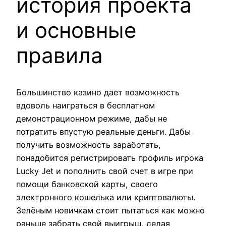
история проекта
и основные
правила
Большинство казино дает возможность
вдоволь наиграться в бесплатном
демонстрационном режиме, дабы не
потратить впустую реальные деньги. Дабы
получить возможность заработать,
понадобится регистрировать профиль игрока
Lucky Jet и пополнить свой счет в игре при
помощи банковской карты, своего
электронного кошелька или криптовалюты.
Зелёным новичкам стоит пытаться как можно
раньше забрать свой выигрыш, делая