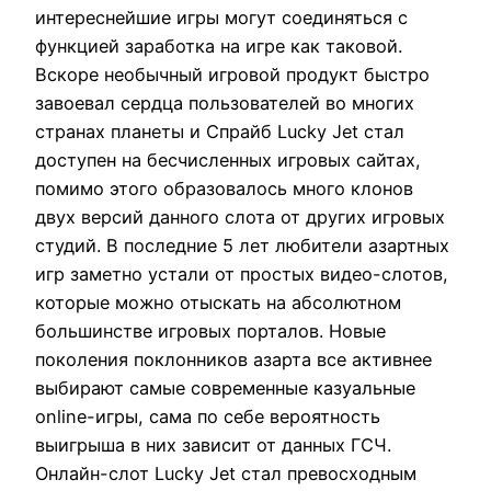
интереснейшие игры могут соединяться с
функцией заработка на игре как таковой.
Вскоре необычный игровой продукт быстро
завоевал сердца пользователей во многих
странах планеты и Спрайб Lucky Jet стал
доступен на бесчисленных игровых сайтах,
помимо этого образовалось много клонов
двух версий данного слота от других игровых
студий. В последние 5 лет любители азартных
игр заметно устали от простых видео-слотов,
которые можно отыскать на абсолютном
большинстве игровых порталов. Новые
поколения поклонников азарта все активнее
выбирают самые современные казуальные
online-игры, сама по себе вероятность
выигрыша в них зависит от данных ГСЧ.
Онлайн-слот Lucky Jet стал превосходным