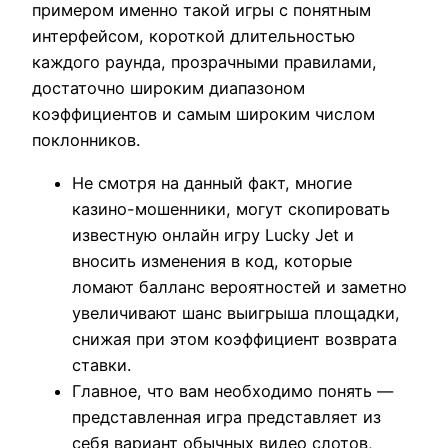
примером именно такой игры с понятным
интерфейсом, короткой длительностью
каждого раунда, прозрачными правилами,
достаточно широким диапазоном
коэффициентов и самым широким числом
поклонников.
Не смотря на данный факт, многие
казино-мошенники, могут скопировать
известную онлайн игру Lucky Jet и
вносить изменения в код, которые
ломают балланс вероятностей и заметно
увеличивают шанс выигрыша площадки,
снижая при этом коэффициент возврата
ставки.
Главное, что вам необходимо понять —
представленная игра представляет из
себя вариант обычных видео слотов,