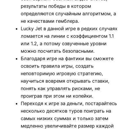
результаты победы в котором
определяются случайным алгоритмом, а
не качествами гемблера.
Lucky Jet в данной игре в редких случаях
ломается на линии с коэффициентом 1.1
или 1.2, а потому озвученные уровни
можно посчитать безопасными.
Благодаря игре на фантики вы сможете
освоить правила игры, создать
неповторимую игровую стратегию,
научиться вовремя открывать ставки,
понять как управлять рисками, не
проиграв при этом ни копейки.
Переходя к игре за деньги, постарайтесь
несколько десятков туров поиграть на
самых низких суммах и только затем
медленно увеличивайте размер каждой