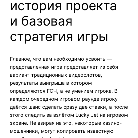
история проекта
и базовая
стратегия игры
Главное, что вам необходимо усвоить —
представленная игра представляет из себя
вариант традиционных видеослотов,
результаты выигрыша в котором
определяются ГСЧ, а не умением игрока. В
каждом очередном игровом раунде игроку
даётся шанс сделать сразу две ставки, а после
этого следить за взлётом Lucky Jet на игровом
экране. Не взирая на это, некоторые казино-
мошенники, могут копировать известную