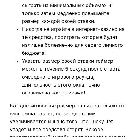
сыграть на минимальных объемах и
только затем медленно повышайте
размер каждой своей ставки.
Никогда не играйте в интернет-казино на
те средства, проиграть которые будет
излишне болезненно для своего личного
бюджета!
Указать размер своей ставки геймер
может в течение 5 секунд после старта
очередного игрового раунда,
длительность этого окна точно
ограничена настройками!
Каждое мгновенье размер пользовательского
выигрыша растет, но заодно с ним
увеличивается и шанс того, что Lucky Jet
упадёт и все средства сгорят. Вскоре