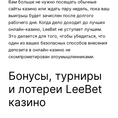
Вам больше не нужно посещать обычные
сайты казино или ждать пару недель, пока ваш
выигрыш будет зачислен после долгого
рабочего дня. Когда дело доходит до лучших
онлайн-казино, LeeBet не уступает лучшим.
Это делается для того, чтобы убедиться, что
один из ваших безопасных способов внесения
депозита в онлайн-казино не
скомпрометирован злоумышленниками.
Бонусы, турниры
и лотереи LeeBet
казино