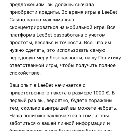
предложениям, вы должны сначала
приобрести кредиты. Во время игры в LeeBet
Casino важно максимально
сконцентрироваться на мобильной игре. Вся
платформа LeeBet разработана с учетом
простоты, веселья и точности. Все, что им
нужно сделать, это использовать самую
передовую меру безопасности, нашу Политику
ответственной игры, чтобы получить полное
спокойствие.
Ваш опыт в LeeBet начинается с
приветственного пакета в размере 1000 €. В
первый раз вы, вероятно, будете поражены
тем, сколько выигрышей вы можете набрать.
Наша политика заключается в том, чтобы
заботиться о вашей личной информации и
безопасности, и она была разработана для