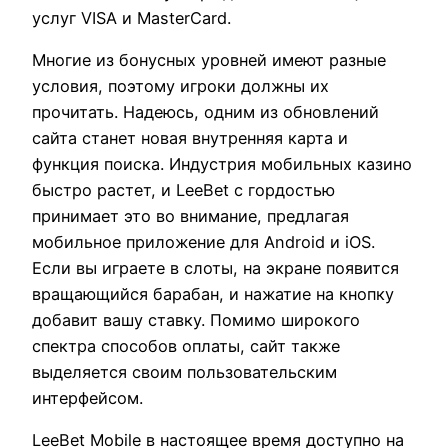
услуг VISA и MasterCard.
Многие из бонусных уровней имеют разные
условия, поэтому игроки должны их
прочитать. Надеюсь, одним из обновлений
сайта станет новая внутренняя карта и
функция поиска. Индустрия мобильных казино
быстро растет, и LeeBet с гордостью
принимает это во внимание, предлагая
мобильное приложение для Android и iOS.
Если вы играете в слоты, на экране появится
вращающийся барабан, и нажатие на кнопку
добавит вашу ставку. Помимо широкого
спектра способов оплаты, сайт также
выделяется своим пользовательским
интерфейсом.
LeeBet Mobile в настоящее время доступно на