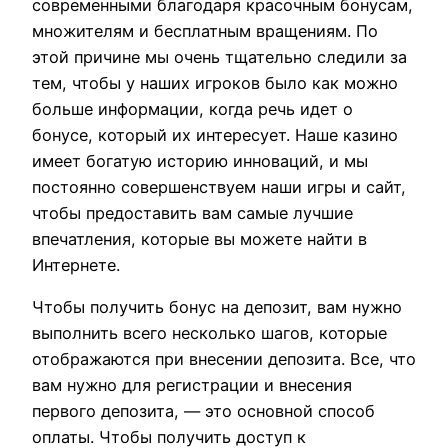
современными благодаря красочным бонусам,
множителям и бесплатным вращениям. По
этой причине мы очень тщательно следили за
тем, чтобы у наших игроков было как можно
больше информации, когда речь идет о
бонусе, который их интересует. Наше казино
имеет богатую историю инноваций, и мы
постоянно совершенствуем наши игры и сайт,
чтобы предоставить вам самые лучшие
впечатления, которые вы можете найти в
Интернете.
Чтобы получить бонус на депозит, вам нужно
выполнить всего несколько шагов, которые
отображаются при внесении депозита. Все, что
вам нужно для регистрации и внесения
первого депозита, — это основной способ
оплаты. Чтобы получить доступ к