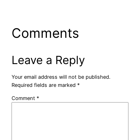
Comments
Leave a Reply
Your email address will not be published.
Required fields are marked
*
Comment
*