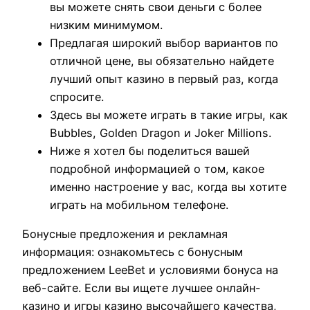
вы можете снять свои деньги с более
низким минимумом.
Предлагая широкий выбор вариантов по
отличной цене, вы обязательно найдете
лучший опыт казино в первый раз, когда
спросите.
Здесь вы можете играть в такие игры, как
Bubbles, Golden Dragon и Joker Millions.
Ниже я хотел бы поделиться вашей
подробной информацией о том, какое
именно настроение у вас, когда вы хотите
играть на мобильном телефоне.
Бонусные предложения и рекламная
информация: ознакомьтесь с бонусным
предложением LeeBet и условиями бонуса на
веб-сайте. Если вы ищете лучшее онлайн-
казино и игры казино высочайшего качества,