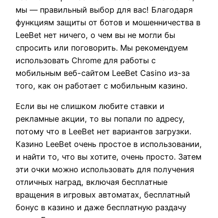
мы — правильный выбор для вас! Благодаря
функциям защиты от ботов и мошенничества в
LeeBet нет ничего, о чем вы не могли бы
спросить или поговорить. Мы рекомендуем
использовать Chrome для работы с
мобильным веб-сайтом LeeBet Casino из-за
того, как он работает с мобильным казино.
Если вы не слишком любите ставки и
рекламные акции, то вы попали по адресу,
потому что в LeeBet нет вариантов загрузки.
Казино LeeBet очень простое в использовании,
и найти то, что вы хотите, очень просто. Затем
эти очки можно использовать для получения
отличных наград, включая бесплатные
вращения в игровых автоматах, бесплатный
бонус в казино и даже бесплатную раздачу