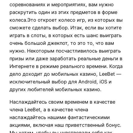
соревнованиях и мероприятиях, вам нужно
раскрутить один из этих предметов в форме
колеса.Это откроет колесо игр, из которых вы
сможете сделать выбор. Итак, если вы хотите
играть в слоты, в которых есть шанс выиграть
очень большой джекпот, то это то, что вам
нужно. Некоторым посчастливилось выиграть
призы или даже заработать реальные деньги в
Интернете в режиме реального времени. Когда
дело доходит до мобильных казино, LeeBet —
исключительный выбор для Android, iOS и
других любителей мобильных казино.
Наслаждайтесь своим временем в качестве
члена LeeBet, а в качестве члена
наслаждайтесь нашими фантастическими
акциями, включая наш приветственный бонус.
Мы хотим, чтобы вы чувствовали себя как