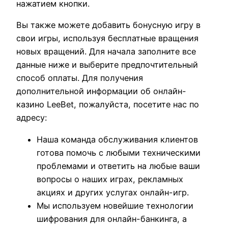
нажатием кнопки.
Вы также можете добавить бонусную игру в
свои игры, используя бесплатные вращения
новых вращений. Для начала заполните все
данные ниже и выберите предпочтительный
способ оплаты. Для получения
дополнительной информации об онлайн-
казино LeeBet, пожалуйста, посетите нас по
адресу:
Наша команда обслуживания клиентов
готова помочь с любыми техническими
проблемами и ответить на любые ваши
вопросы о наших играх, рекламных
акциях и других услугах онлайн-игр.
Мы используем новейшие технологии
шифрования для онлайн-банкинга, а