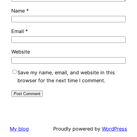
Name
*
Email
*
Website
Save my name, email, and website in this
browser for the next time I comment.
My blog
Proudly powered by
WordPress