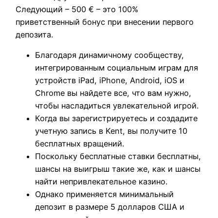
Следующий – 500 € – это 100%
приветственный бонус при внесении первого
депозита.
Благодаря динамичному сообществу,
интегрированным социальным играм для
устройств iPad, iPhone, Android, iOS и
Chrome вы найдете все, что вам нужно,
чтобы насладиться увлекательной игрой.
Когда вы зарегистрируетесь и создадите
учетную запись в Kent, вы получите 10
бесплатных вращений.
Поскольку бесплатные ставки бесплатны,
шансы на выигрыш такие же, как и шансы
найти непривлекательное казино.
Однако применяется минимальный
депозит в размере 5 долларов США и