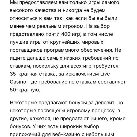
Мы предоставляем вам только игры самого
высокого качества и никогда не будем
относиться к вам так, как если бы вы были
менее чем реальным игроком. На выбор
представлено почти 400 игр, в том числе
лучшие игры от крупнейших мировых
поставщиков программного обеспечения. Не
ищите дальше самых низких требований по
ставкам, поскольку для всех игр требуется
35-кратная ставка, за исключением Live
Casino, где требование по ставкам составляет
50-кратную.
Некоторые предлагают бонусы за депозит, но
некоторые посвящены игровому процессу, а
другие, кажется, не предлагают ничего, кроме
бонусов. У них есть широкий выбор
приложений для веб-казино с небольшим