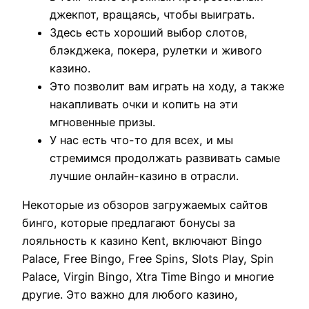
джекпот, вращаясь, чтобы выиграть.
Здесь есть хороший выбор слотов,
блэкджека, покера, рулетки и живого
казино.
Это позволит вам играть на ходу, а также
накапливать очки и копить на эти
мгновенные призы.
У нас есть что-то для всех, и мы
стремимся продолжать развивать самые
лучшие онлайн-казино в отрасли.
Некоторые из обзоров загружаемых сайтов
бинго, которые предлагают бонусы за
лояльность к казино Kent, включают Bingo
Palace, Free Bingo, Free Spins, Slots Play, Spin
Palace, Virgin Bingo, Xtra Time Bingo и многие
другие. Это важно для любого казино,