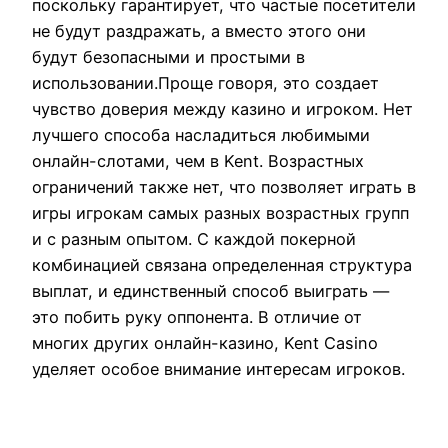
поскольку гарантирует, что частые посетители
не будут раздражать, а вместо этого они
будут безопасными и простыми в
использовании.Проще говоря, это создает
чувство доверия между казино и игроком. Нет
лучшего способа насладиться любимыми
онлайн-слотами, чем в Kent. Возрастных
ограничений также нет, что позволяет играть в
игры игрокам самых разных возрастных групп
и с разным опытом. С каждой покерной
комбинацией связана определенная структура
выплат, и единственный способ выиграть —
это побить руку оппонента. В отличие от
многих других онлайн-казино, Kent Casino
уделяет особое внимание интересам игроков.