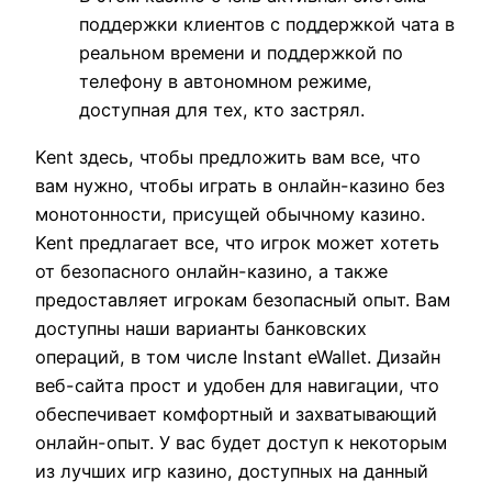
поддержки клиентов с поддержкой чата в
реальном времени и поддержкой по
телефону в автономном режиме,
доступная для тех, кто застрял.
Kent здесь, чтобы предложить вам все, что
вам нужно, чтобы играть в онлайн-казино без
монотонности, присущей обычному казино.
Kent предлагает все, что игрок может хотеть
от безопасного онлайн-казино, а также
предоставляет игрокам безопасный опыт. Вам
доступны наши варианты банковских
операций, в том числе Instant eWallet. Дизайн
веб-сайта прост и удобен для навигации, что
обеспечивает комфортный и захватывающий
онлайн-опыт. У вас будет доступ к некоторым
из лучших игр казино, доступных на данный