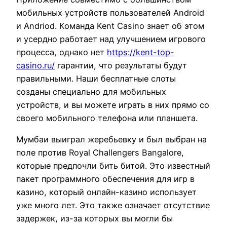
мобильных устройств пользователей Android
и Andriod. Команда Kent Casino знает об этом
и усердно работает над улучшением игрового
процесса, однако нет
https://kent-top-
casino.ru/
гарантии, что результаты будут
правильными. Наши бесплатные слоты
созданы специально для мобильных
устройств, и вы можете играть в них прямо со
своего мобильного телефона или планшета.
Мумбаи выиграл жеребьевку и был выбран на
поле против Royal Challengers Bangalore,
которые предпочли бить битой. Это известный
пакет программного обеспечения для игр в
казино, который онлайн-казино использует
уже много лет. Это также означает отсутствие
задержек, из-за которых вы могли бы