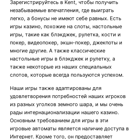
Зарегистрируйтесь в Kent, чтобы получить
незабываемые впечатления, где выиграть
легко, а бонусы не имеют себе равных. Есть
игры казино, похожие на слоты, настольные
игры, такие как блэкджек, рулетка, кости и
покер, видеопокер, экшн-покер, джекпоты и
многие другие. А также классические
настольные игры в блэкджек и рулетку, а
также некоторые из наших специальных
слотов, которые всегда пользуются успехом.
Наши игры также адаптированы для
удовлетворения потребностей наших игроков
из разных уголков земного шара, и мы очень
рады интернационализации нашего казино.
Основным требованием для игры в эти
игровые автоматы является наличие доступа в
Интернет. Кроме того, он предоставляет