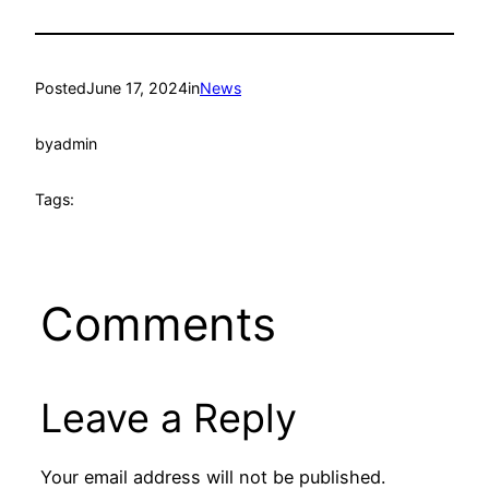
Posted
June 17, 2024
in
News
by
admin
Tags:
Comments
Leave a Reply
Your email address will not be published.