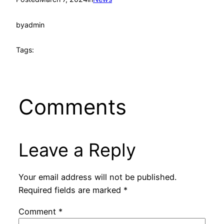
by
admin
Tags:
Comments
Leave a Reply
Your email address will not be published.
Required fields are marked
*
Comment
*