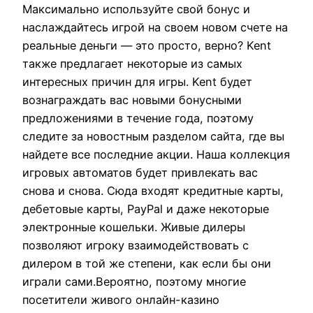
Максимально используйте свой бонус и
наслаждайтесь игрой на своем новом счете на
реальные деньги — это просто, верно? Kent
также предлагает некоторые из самых
интересных причин для игры. Kent будет
вознаграждать вас новыми бонусными
предложениями в течение года, поэтому
следите за новостным разделом сайта, где вы
найдете все последние акции. Наша коллекция
игровых автоматов будет привлекать вас
снова и снова. Сюда входят кредитные карты,
дебетовые карты, PayPal и даже некоторые
электронные кошельки. Живые дилеры
позволяют игроку взаимодействовать с
дилером в той же степени, как если бы они
играли сами.Вероятно, поэтому многие
посетители живого онлайн-казино