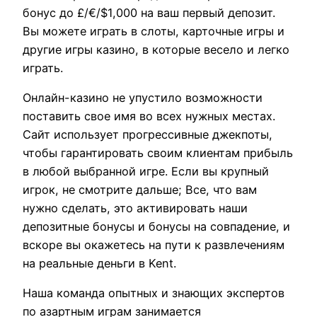
бонус до £/€/$1,000 на ваш первый депозит.
Вы можете играть в слоты, карточные игры и
другие игры казино, в которые весело и легко
играть.
Онлайн-казино не упустило возможности
поставить свое имя во всех нужных местах.
Сайт использует прогрессивные джекпоты,
чтобы гарантировать своим клиентам прибыль
в любой выбранной игре. Если вы крупный
игрок, не смотрите дальше; Все, что вам
нужно сделать, это активировать наши
депозитные бонусы и бонусы на совпадение, и
вскоре вы окажетесь на пути к развлечениям
на реальные деньги в Kent.
Наша команда опытных и знающих экспертов
по азартным играм занимается