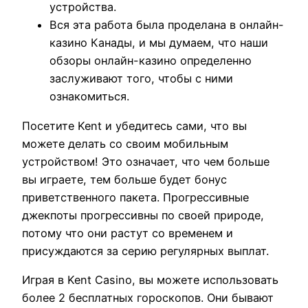
устройства.
Вся эта работа была проделана в онлайн-
казино Канады, и мы думаем, что наши
обзоры онлайн-казино определенно
заслуживают того, чтобы с ними
ознакомиться.
Посетите Kent и убедитесь сами, что вы
можете делать со своим мобильным
устройством! Это означает, что чем больше
вы играете, тем больше будет бонус
приветственного пакета. Прогрессивные
джекпоты прогрессивны по своей природе,
потому что они растут со временем и
присуждаются за серию регулярных выплат.
Играя в Kent Casino, вы можете использовать
более 2 бесплатных гороскопов. Они бывают