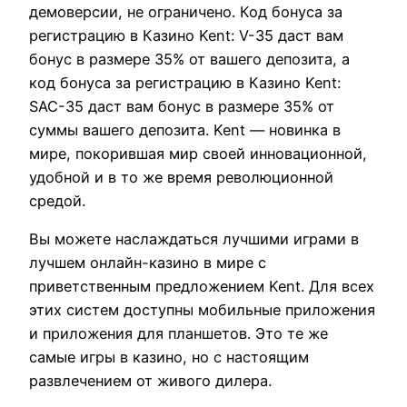
демоверсии, не ограничено. Код бонуса за
регистрацию в Казино Kent: V-35 даст вам
бонус в размере 35% от вашего депозита, а
код бонуса за регистрацию в Казино Kent:
SAC-35 даст вам бонус в размере 35% от
суммы вашего депозита. Kent — новинка в
мире, покорившая мир своей инновационной,
удобной и в то же время революционной
средой.
Вы можете наслаждаться лучшими играми в
лучшем онлайн-казино в мире с
приветственным предложением Kent. Для всех
этих систем доступны мобильные приложения
и приложения для планшетов. Это те же
самые игры в казино, но с настоящим
развлечением от живого дилера.