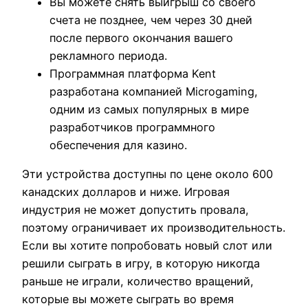
Вы можете снять выигрыш со своего
счета не позднее, чем через 30 дней
после первого окончания вашего
рекламного периода.
Программная платформа Kent
разработана компанией Microgaming,
одним из самых популярных в мире
разработчиков программного
обеспечения для казино.
Эти устройства доступны по цене около 600
канадских долларов и ниже. Игровая
индустрия не может допустить провала,
поэтому ограничивает их производительность.
Если вы хотите попробовать новый слот или
решили сыграть в игру, в которую никогда
раньше не играли, количество вращений,
которые вы можете сыграть во время