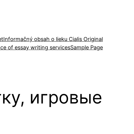
et
Informačný obsah o lieku Cialis Original
ce of essay writing services
Sample Page
тку, игровые