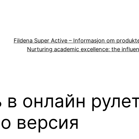
Fildena Super Active – Informasjon om produkt
Nurturing academic excellence: the influen
 в онлайн руле
о версия