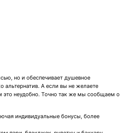
исью, но и обеспечивает душевное
о альтернатив. А если вы не желаете
м это неудобно. Точно так же мы сообщаем о
лючая индивидуальные бонусы, более
ом пари, блэкджек, рулетку и баккару.