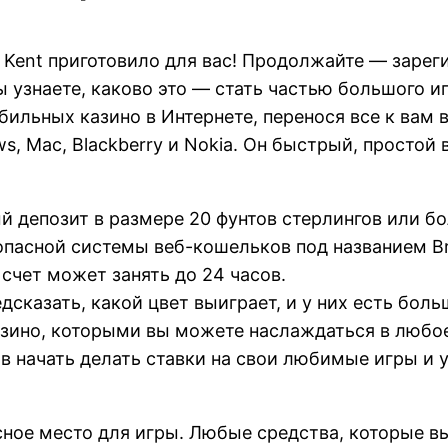
е Kent приготовило для вас! Продолжайте — заре
ы узнаете, каково это — стать частью большого 
бильных казино в Интернете, перенося все к вам
ows, Mac, Blackberry и Nokia. Он быстрый, просто
 депозит в размере 20 фунтов стерлингов или бо
зопасной системы веб-кошельков под названием B
счет может занять до 24 часов.
едсказать, какой цвет выиграет, и у них есть бол
казино, которыми вы можете наслаждаться в любо
в начать делать ставки на свои любимые игры и 
асное место для игры. Любые средства, которые 