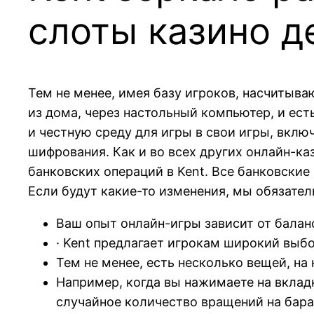
слоты казино д
Тем не менее, имея базу игроков, насчитыва
из дома, через настольный компьютер, и ест
и честную среду для игры в свои игры, вклю
шифрования. Как и во всех других онлайн-к
банковских операций в Kent. Все банковские
Если будут какие-то изменения, мы обязате
Ваш опыт онлайн-игры зависит от баланс
· Kent предлагает игрокам широкий выбо
Тем не менее, есть несколько вещей, на
Например, когда вы нажимаете на вклад
случайное количество вращений на бара