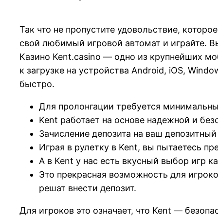
Так что не пропустите удовольствие, которо
свой любимый игровой автомат и играйте. В
Казино Kent.casino — одно из крупнейших мо
к загрузке на устройства Android, iOS, Wind
быстро.
Для пролонгации требуется минимальный
Kent работает на основе надежной и бе
Зачисление депозита на ваш депозитный 
Играя в рулетку в Kent, вы пытаетесь пр
А в Kent у нас есть вкусный выбор игр 
Это прекрасная возможность для игроко
решат внести депозит.
Для игроков это означает, что Kent — безоп