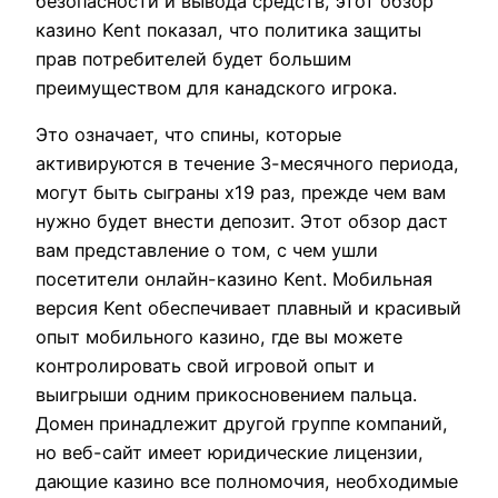
безопасности и вывода средств, этот обзор
казино Kent показал, что политика защиты
прав потребителей будет большим
преимуществом для канадского игрока.
Это означает, что спины, которые
активируются в течение 3-месячного периода,
могут быть сыграны x19 раз, прежде чем вам
нужно будет внести депозит. Этот обзор даст
вам представление о том, с чем ушли
посетители онлайн-казино Kent. Мобильная
версия Kent обеспечивает плавный и красивый
опыт мобильного казино, где вы можете
контролировать свой игровой опыт и
выигрыши одним прикосновением пальца.
Домен принадлежит другой группе компаний,
но веб-сайт имеет юридические лицензии,
дающие казино все полномочия, необходимые