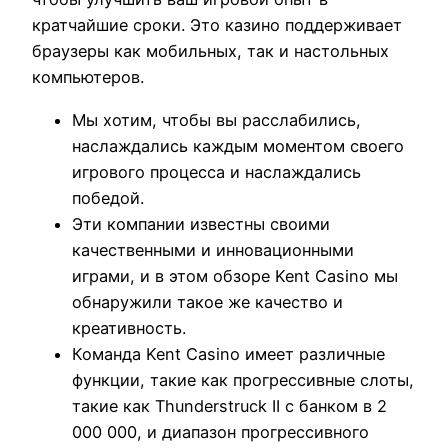
кратчайшие сроки. Это казино поддерживает
браузеры как мобильных, так и настольных
компьютеров.
Мы хотим, чтобы вы расслабились,
наслаждались каждым моментом своего
игрового процесса и наслаждались
победой.
Эти компании известны своими
качественными и инновационными
играми, и в этом обзоре Kent Casino мы
обнаружили такое же качество и
креативность.
Команда Kent Casino имеет различные
функции, такие как прогрессивные слоты,
такие как Thunderstruck II с банком в 2
000 000, и диапазон прогрессивного