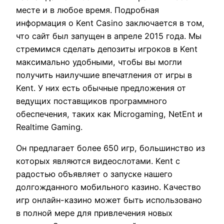
месте и в любое время. Подробная
информация о Kent Casino заключается в том,
что сайт был запущен в апреле 2015 года. Мы
стремимся сделать депозиты игроков в Kent
максимально удобными, чтобы вы могли
получить наилучшие впечатления от игры в
Kent. У них есть обычные предложения от
ведущих поставщиков программного
обеспечения, таких как Microgaming, NetEnt и
Realtime Gaming.
Он предлагает более 650 игр, большинство из
которых являются видеослотами. Kent с
радостью объявляет о запуске нашего
долгожданного мобильного казино. Качество
игр онлайн-казино может быть использовано
в полной мере для привлечения новых