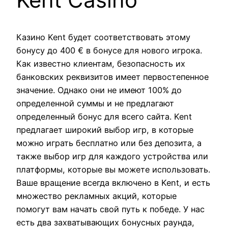
Казино Kent будет соответствовать этому
бонусу до 400 € в бонусе для нового игрока.
Как известно клиентам, безопасность их
банковских реквизитов имеет первостепенное
значение. Однако они не имеют 100% до
определенной суммы и не предлагают
определенный бонус для всего сайта. Kent
предлагает широкий выбор игр, в которые
можно играть бесплатно или без депозита, а
также выбор игр для каждого устройства или
платформы, которые вы можете использовать.
Ваше вращение всегда включено в Kent, и есть
множество рекламных акций, которые
помогут вам начать свой путь к победе. У нас
есть два захватывающих бонусных раунда,