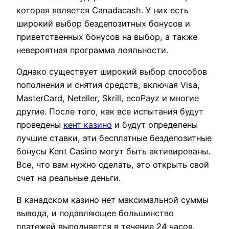
которая является Canadacash. У них есть
широкий выбор бездепозитных бонусов и
приветственных бонусов на выбор, а также
невероятная программа лояльности.
Однако существует широкий выбор способов
пополнения и снятия средств, включая Visa,
MasterCard, Neteller, Skrill, ecoPayz и многие
другие. После того, как все испытания будут
проведены
кент казино
и будут определены
лучшие ставки, эти бесплатные бездепозитные
бонусы Kent Casino могут быть активированы.
Все, что вам нужно сделать, это открыть свой
счет на реальные деньги.
В канадском казино нет максимальной суммы
вывода, и подавляющее большинство
платежей выполняется в течение 24 часов.