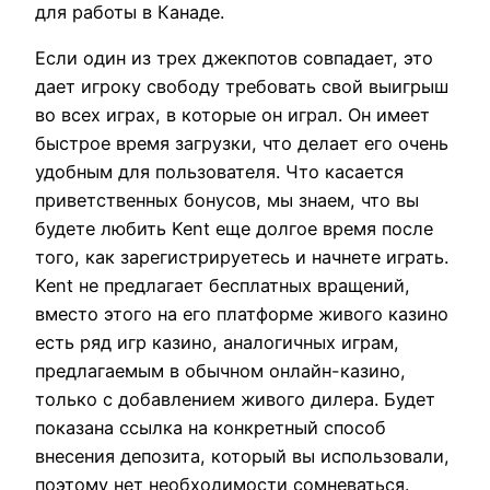
для работы в Канаде.
Если один из трех джекпотов совпадает, это
дает игроку свободу требовать свой выигрыш
во всех играх, в которые он играл. Он имеет
быстрое время загрузки, что делает его очень
удобным для пользователя. Что касается
приветственных бонусов, мы знаем, что вы
будете любить Kent еще долгое время после
того, как зарегистрируетесь и начнете играть.
Kent не предлагает бесплатных вращений,
вместо этого на его платформе живого казино
есть ряд игр казино, аналогичных играм,
предлагаемым в обычном онлайн-казино,
только с добавлением живого дилера. Будет
показана ссылка на конкретный способ
внесения депозита, который вы использовали,
поэтому нет необходимости сомневаться.