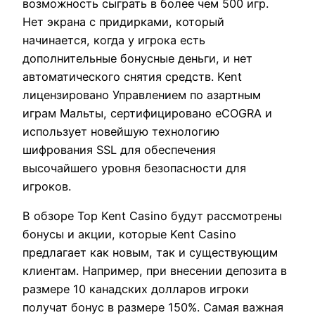
возможность сыграть в более чем 500 игр.
Нет экрана с придирками, который
начинается, когда у игрока есть
дополнительные бонусные деньги, и нет
автоматического снятия средств. Kent
лицензировано Управлением по азартным
играм Мальты, сертифицировано eCOGRA и
использует новейшую технологию
шифрования SSL для обеспечения
высочайшего уровня безопасности для
игроков.
В обзоре Top Kent Casino будут рассмотрены
бонусы и акции, которые Kent Casino
предлагает как новым, так и существующим
клиентам. Например, при внесении депозита в
размере 10 канадских долларов игроки
получат бонус в размере 150%. Самая важная