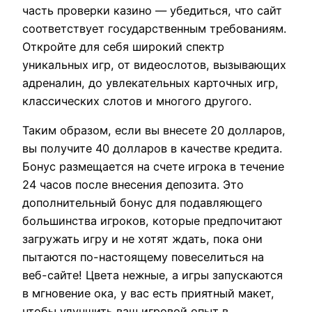
часть проверки казино — убедиться, что сайт
соответствует государственным требованиям.
Откройте для себя широкий спектр
уникальных игр, от видеослотов, вызывающих
адреналин, до увлекательных карточных игр,
классических слотов и многого другого.
Таким образом, если вы внесете 20 долларов,
вы получите 40 долларов в качестве кредита.
Бонус размещается на счете игрока в течение
24 часов после внесения депозита. Это
дополнительный бонус для подавляющего
большинства игроков, которые предпочитают
загружать игру и не хотят ждать, пока они
пытаются по-настоящему повеселиться на
веб-сайте! Цвета нежные, а игры запускаются
в мгновение ока, у вас есть приятный макет,
чтобы улучшить ваш игровой опыт в