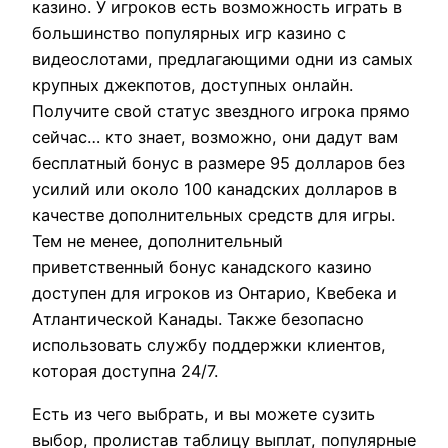
казино. У игроков есть возможность играть в
большинство популярных игр казино с
видеослотами, предлагающими одни из самых
крупных джекпотов, доступных онлайн.
Получите свой статус звездного игрока прямо
сейчас… кто знает, возможно, они дадут вам
бесплатный бонус в размере 95 долларов без
усилий или около 100 канадских долларов в
качестве дополнительных средств для игры.
Тем не менее, дополнительный
приветственный бонус канадского казино
доступен для игроков из Онтарио, Квебека и
Атлантической Канады. Также безопасно
использовать службу поддержки клиентов,
которая доступна 24/7.
Есть из чего выбрать, и вы можете сузить
выбор, пролистав таблицу выплат, популярные