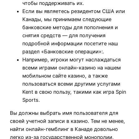
чтобы поддерживать их.
Если вы являетесь резидентом США или
Канады, мы принимаем следующие
банковские методы для пополнения и
снятия средств — для получения
подробной информации посетите наш
раздел «Банковские операции»:.
Например, игроки могут наслаждаться
всеми играми онлайн-казино на нашем
мобильном сайте казино, а также
пользоваться всеми другими услугами
Kent в свою пользу, такими как игра Spin
Sports.
Вы должны выбрать имя пользователя для
своей учетной записи в казино. Тем не менее,
найти онлайн-гемблинг в Канаде довольно
легко из-за государственной монополии,