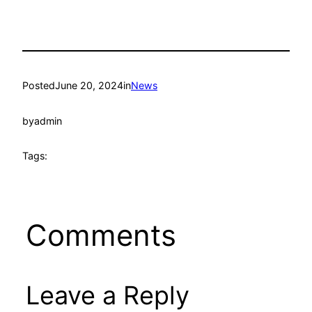
Posted
June 20, 2024
in
News
by
admin
Tags:
Comments
Leave a Reply