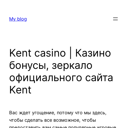
Skip
to
My blog
content
Kent casino | Казино
бонусы, зеркало
официального сайта
Kent
Вас ждет угощение, потому что мы здесь,
чтобы сделать все возможное, чтобы
предоставить вам самые популярные игровые