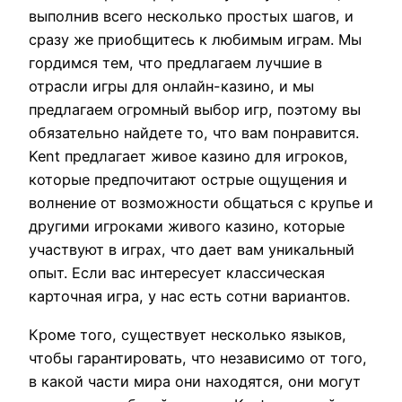
выполнив всего несколько простых шагов, и
сразу же приобщитесь к любимым играм. Мы
гордимся тем, что предлагаем лучшие в
отрасли игры для онлайн-казино, и мы
предлагаем огромный выбор игр, поэтому вы
обязательно найдете то, что вам понравится.
Kent предлагает живое казино для игроков,
которые предпочитают острые ощущения и
волнение от возможности общаться с крупье и
другими игроками живого казино, которые
участвуют в играх, что дает вам уникальный
опыт. Если вас интересует классическая
карточная игра, у нас есть сотни вариантов.
Кроме того, существует несколько языков,
чтобы гарантировать, что независимо от того,
в какой части мира они находятся, они могут