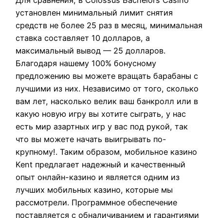
установлен минимальный лимит снятия
средств не более 25 раз в месяц, минимальная
ставка составляет 10 долларов, а
максимальный вывод — 25 долларов.
Благодаря нашему 100% бонусному
предложению вы можете вращать барабаны с
лучшими из них. Независимо от того, сколько
вам лет, насколько велик ваш банкролл или в
какую новую игру вы хотите сыграть, у нас
есть мир азартных игр у вас под рукой, так
что вы можете начать выигрывать по-
крупному!. Таким образом, мобильное казино
Kent предлагает надежный и качественный
опыт онлайн-казино и является одним из
лучших мобильных казино, которые мы
рассмотрели. Программное обеспечение
поставляется с обналичиванием и гарантиями