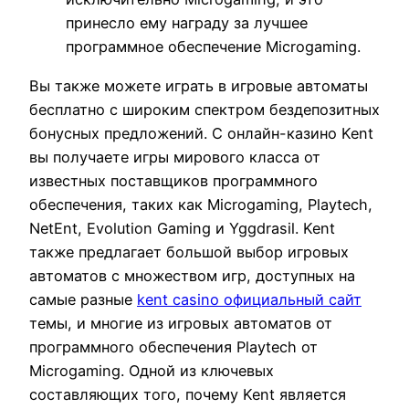
принесло ему награду за лучшее
программное обеспечение Microgaming.
Вы также можете играть в игровые автоматы
бесплатно с широким спектром бездепозитных
бонусных предложений. С онлайн-казино Kent
вы получаете игры мирового класса от
известных поставщиков программного
обеспечения, таких как Microgaming, Playtech,
NetEnt, Evolution Gaming и Yggdrasil. Kent
также предлагает большой выбор игровых
автоматов с множеством игр, доступных на
самые разные
kent casino официальный сайт
темы, и многие из игровых автоматов от
программного обеспечения Playtech от
Microgaming. Одной из ключевых
составляющих того, почему Kent является