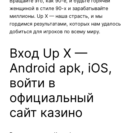
Вращайте это, как 90-е, и будьте горячей
женщиной в стиле 90-х и зарабатывайте
миллионы. Up X — наша страсть, и мы
гордимся результатами, которых нам удалось
добиться для игроков по всему миру.
Вход Up X —
Android apk, iOS,
войти в
официальный
сайт казино