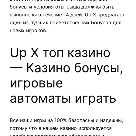
бонусы и условия отыгрыша должны быть
выполнены в течение 14 дней. Up X предлагает
один из лучших приветственных бонусов для
новых игроков.
Up X топ казино
— Казино бонусы,
игровые
автоматы играть
Все наши игры на 100% безопасны и надежны,
потому что в нашем казино используется
новейшее программное обеспечение и