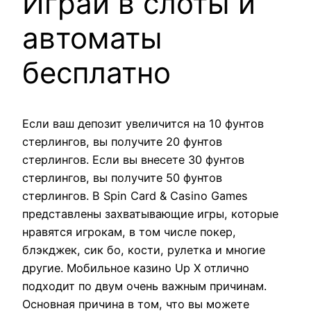
Играй в слоты и
автоматы
бесплатно
Если ваш депозит увеличится на 10 фунтов
стерлингов, вы получите 20 фунтов
стерлингов. Если вы внесете 30 фунтов
стерлингов, вы получите 50 фунтов
стерлингов. В Spin Card & Casino Games
представлены захватывающие игры, которые
нравятся игрокам, в том числе покер,
блэкджек, сик бо, кости, рулетка и многие
другие. Мобильное казино Up X отлично
подходит по двум очень важным причинам.
Основная причина в том, что вы можете