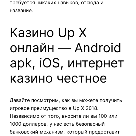
требуется никаких навыков, отсюда и
название.
Казино Up X
онлайн — Android
apk, iOS, интернет
казино честное
Давайте посмотрим, как вы можете получить
игровое преимущество в Up X 2018.
Независимо от того, вносите ли вы 100 или
1000 долларов, у нас есть безопасный
банковский механизм, который предоставит