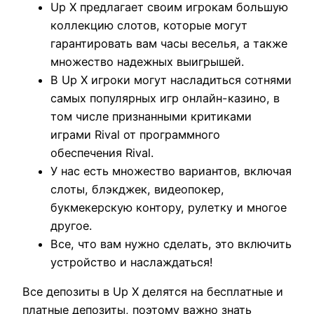
Up X предлагает своим игрокам большую
коллекцию слотов, которые могут
гарантировать вам часы веселья, а также
множество надежных выигрышей.
В Up X игроки могут насладиться сотнями
самых популярных игр онлайн-казино, в
том числе признанными критиками
играми Rival от программного
обеспечения Rival.
У нас есть множество вариантов, включая
слоты, блэкджек, видеопокер,
букмекерскую контору, рулетку и многое
другое.
Все, что вам нужно сделать, это включить
устройство и наслаждаться!
Все депозиты в Up X делятся на бесплатные и
платные депозиты, поэтому важно знать