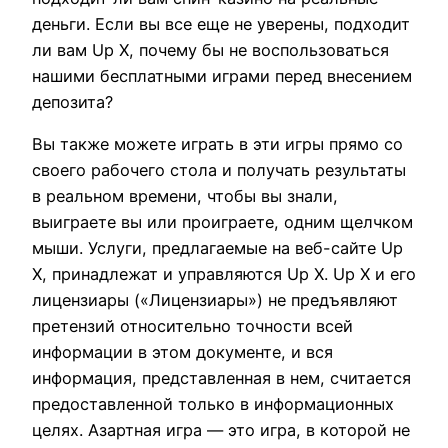
деньги. Если вы все еще не уверены, подходит
ли вам Up X, почему бы не воспользоваться
нашими бесплатными играми перед внесением
депозита?
Вы также можете играть в эти игры прямо со
своего рабочего стола и получать результаты
в реальном времени, чтобы вы знали,
выиграете вы или проиграете, одним щелчком
мыши. Услуги, предлагаемые на веб-сайте Up
X, принадлежат и управляются Up X. Up X и его
лицензиары («Лицензиары») не предъявляют
претензий относительно точности всей
информации в этом документе, и вся
информация, представленная в нем, считается
предоставленной только в информационных
целях. Азартная игра — это игра, в которой не