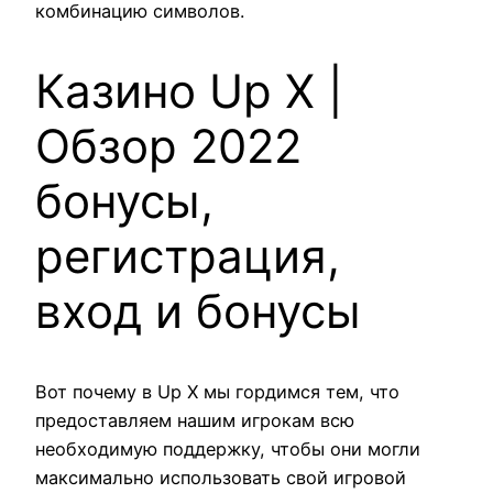
комбинацию символов.
Казино Up X |
Обзор 2022
бонусы,
регистрация,
вход и бонусы
Вот почему в Up X мы гордимся тем, что
предоставляем нашим игрокам всю
необходимую поддержку, чтобы они могли
максимально использовать свой игровой