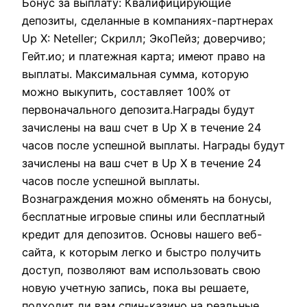
Бонус за выплату: Квалифицирующие
депозиты, сделанные в компаниях-партнерах
Up X: Neteller; Скрилл; ЭкоПейз; доверчиво;
Гейт.ио; и платежная карта; имеют право на
выплаты. Максимальная сумма, которую
можно выкупить, составляет 100% от
первоначального депозита.Награды будут
зачислены на ваш счет в Up X в течение 24
часов после успешной выплаты. Награды будут
зачислены на ваш счет в Up X в течение 24
часов после успешной выплаты.
Вознаграждения можно обменять на бонусы,
бесплатные игровые спины или бесплатный
кредит для депозитов. Основы нашего веб-
сайта, к которым легко и быстро получить
доступ, позволяют вам использовать свою
новую учетную запись, пока вы решаете,
подходит ли вам спин-казино на реальные