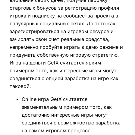
вложения своих денег, получив парочку
стартовых бонусов за регистрацию профиля
игрока и подписку на сообщества проекта в
популярных социальных сетях. До того как
зарегистрироваться на игровом ресурсе и
зачислять свой счет реальные средства,
непременно пробуйте играть в демо режиме и
придумать собственную игровую стратегию.
Игра на деньги GetX считается ярким
примером того, как интересные игры могут
соединяться с опцией заработка на игре как
таковой.
Online игра GetX считается
знаменательным примером того, как
достаточно интересные игры могут
соединяться с возможностью заработка
на самом игровом процессе.