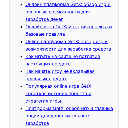
Онлайн платформа GetX: обзор игр и
основные возможности для
заработка денег
Онлайн игра GetX: история проекта и
базовые правила
Online платформа GetX: обзор игр и
возможности для заработка средств
Как играть на сайте не потратив
настоящих средств
Как начать игру не вкладывая
реальных средств
Популярная online игра GetX:
короткая история проекта и
стратегия игры
Платформа GetX: обзор игр и главные
опции для дополнительного
заработка