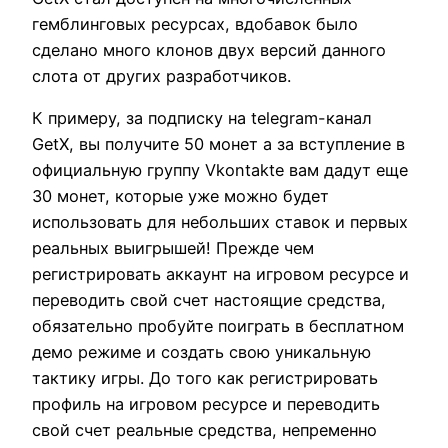
гемблинговых ресурсах, вдобавок было
сделано много клонов двух версий данного
слота от других разработчиков.
К примеру, за подписку на telegram-канал
GetX, вы получите 50 монет а за вступление в
официальную группу Vkontakte вам дадут еще
30 монет, которые уже можно будет
использовать для небольших ставок и первых
реальных выигрышей! Прежде чем
регистрировать аккаунт на игровом ресурсе и
переводить свой счет настоящие средства,
обязательно пробуйте поиграть в бесплатном
демо режиме и создать свою уникальную
тактику игры. До того как регистрировать
профиль на игровом ресурсе и переводить
свой счет реальные средства, непременно