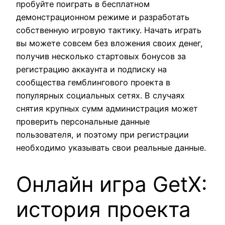
пробуйте поиграть в бесплатном
демонстрационном режиме и разработать
собственную игровую тактику. Начать играть
вы можете совсем без вложения своих денег,
получив несколько стартовых бонусов за
регистрацию аккаунта и подписку на
сообщества гемблингового проекта в
популярных социальных сетях. В случаях
снятия крупных сумм администрация может
проверить персональные данные
пользователя, и поэтому при регистрации
необходимо указывать свои реальные данные.
Онлайн игра GetX:
история проекта