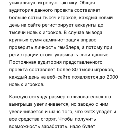
уникальную игровую тактику. Общая
аудитория данного проекта составляет
больше сотни тысяч игроков, каждый новый
день на сайте регистрирует аккаунты до
тысячи новых игроков. В случае вывода
крупных сумм администрация вправе
проверить личность гемблера, а потому при
регистрации стоит указывать свои данные.
Постоянная аудитория представленного
проекта составляет более 80 тысяч игроков,
каждый день на веб-сайте появляется до 2000
новых игроков.
Каждую секунду размер пользовательского
выигрыша увеличивается, но заодно с ним
увеличивается и шанс того, что GetX упадёт и
все средства сгорят. Чтобы получить
возможность заработать, надо будет