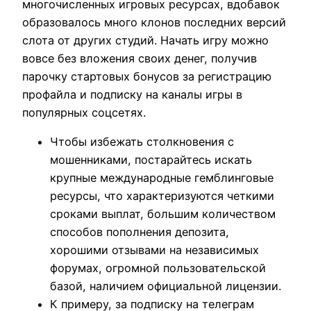
многочисленных игровых ресурсах, вдобавок
образовалось много клонов последних версий
слота от других студий. Начать игру можно
вовсе без вложения своих денег, получив
парочку стартовых бонусов за регистрацию
профайла и подписку на каналы игры в
популярных соцсетях.
Чтобы избежать столкновения с
мошенниками, постарайтесь искать
крупные международные гемблинговые
ресурсы, что характеризуются четкими
сроками выплат, большим количеством
способов пополнения депозита,
хорошими отзывами на независимых
форумах, огромной пользовательской
базой, наличием официальной лицензии.
К примеру, за подписку на телеграм