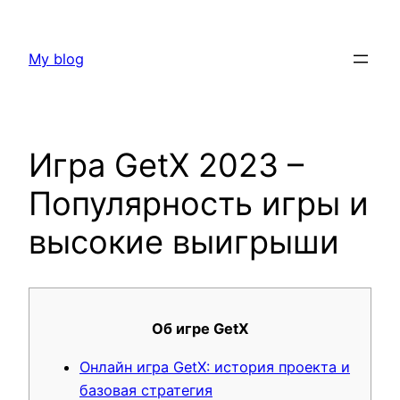
Skip
to
My blog
content
Игра GetX 2023 –
Популярность игры и
высокие выигрыши
Об игре GetX
Онлайн игра GetX: история проекта и
базовая стратегия