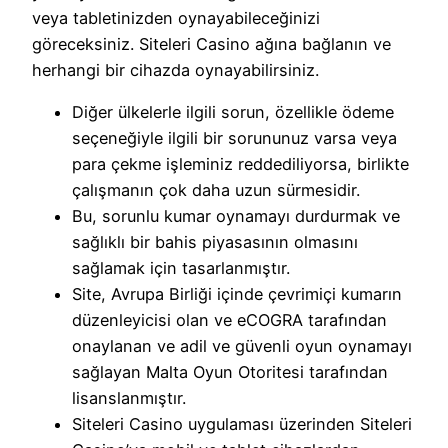
veya tabletinizden oynayabileceğinizi
göreceksiniz. Siteleri Casino ağına bağlanın ve
herhangi bir cihazda oynayabilirsiniz.
Diğer ülkelerle ilgili sorun, özellikle ödeme
seçeneğiyle ilgili bir sorununuz varsa veya
para çekme işleminiz reddediliyorsa, birlikte
çalışmanın çok daha uzun sürmesidir.
Bu, sorunlu kumar oynamayı durdurmak ve
sağlıklı bir bahis piyasasının olmasını
sağlamak için tasarlanmıştır.
Site, Avrupa Birliği içinde çevrimiçi kumarın
düzenleyicisi olan ve eCOGRA tarafından
onaylanan ve adil ve güvenli oyun oynamayı
sağlayan Malta Oyun Otoritesi tarafından
lisanslanmıştır.
Siteleri Casino uygulaması üzerinden Siteleri