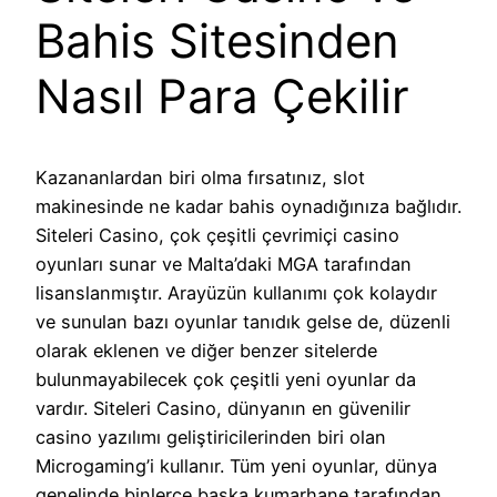
Bahis Sitesinden
Nasıl Para Çekilir
Kazananlardan biri olma fırsatınız, slot
makinesinde ne kadar bahis oynadığınıza bağlıdır.
Siteleri Casino, çok çeşitli çevrimiçi casino
oyunları sunar ve Malta’daki MGA tarafından
lisanslanmıştır. Arayüzün kullanımı çok kolaydır
ve sunulan bazı oyunlar tanıdık gelse de, düzenli
olarak eklenen ve diğer benzer sitelerde
bulunmayabilecek çok çeşitli yeni oyunlar da
vardır. Siteleri Casino, dünyanın en güvenilir
casino yazılımı geliştiricilerinden biri olan
Microgaming’i kullanır. Tüm yeni oyunlar, dünya
genelinde binlerce başka kumarhane tarafından