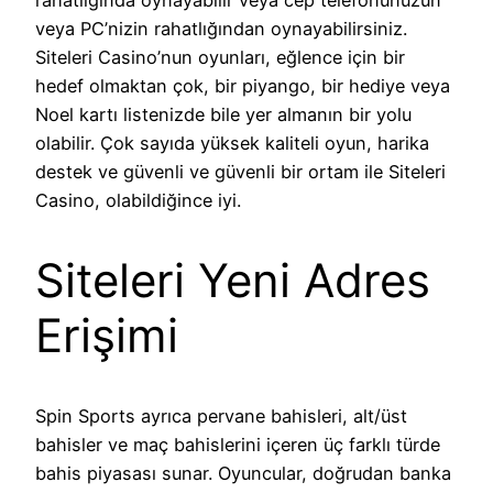
rahatlığında oynayabilir veya cep telefonunuzun
veya PC’nizin rahatlığından oynayabilirsiniz.
Siteleri Casino’nun oyunları, eğlence için bir
hedef olmaktan çok, bir piyango, bir hediye veya
Noel kartı listenizde bile yer almanın bir yolu
olabilir. Çok sayıda yüksek kaliteli oyun, harika
destek ve güvenli ve güvenli bir ortam ile Siteleri
Casino, olabildiğince iyi.
Siteleri Yeni Adres
Erişimi
Spin Sports ayrıca pervane bahisleri, alt/üst
bahisler ve maç bahislerini içeren üç farklı türde
bahis piyasası sunar. Oyuncular, doğrudan banka