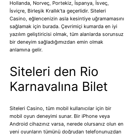
Hollanda, Norveç, Portekiz, İspanya, İsveç,
İsviçre, Birleşik Krallık’ta geçerlidir. Siteleri
Casino, eğlencenizin asla kesintiye uğramamasını
sağlamak için burada. Çevrimiçi kumarda en iyi
yazılım geliştiricisi olmak, tüm alanlarda sorunsuz
bir deneyim sağladığımızdan emin olmak
anlamına gelir.
Siteleri den Rio
Karnavalına Bilet
Siteleri Casino, tüm mobil kullanıcılar için bir
mobil oyun deneyimi sunar. Bir iPhone veya
Android cihazınız varsa, nerede olursanız olun en
yeni oyunların tümünü doğrudan telefonunuzdan