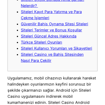
Nelerdir?
Siteleri Kayıt Para Yatırma ve Para
Çekme İşlemleri
Güvenilir Bahis Oynama Sitesi Siteleri
Siteleri Terimler ve Bonus Koşullar
Siteleri Güncel Adres Hakkında
Türkçe Siteleri Oyunları
Siteleri Kullanıcı Yorumları ve Şikayetleri
Siteleri Casino ve Bahis Sitesinden
Nasıl Para Çekilir
Uygulamamız, mobil cihazınızı kullanarak hareket
halindeyken oyunlarımızın keyfini sorunsuz bir
şekilde çıkarmanızı sağlar. Android için Siteleri
Casino uygulamasını indirerek mobil
kumarhanenizi edinin. Siteleri Casino Android