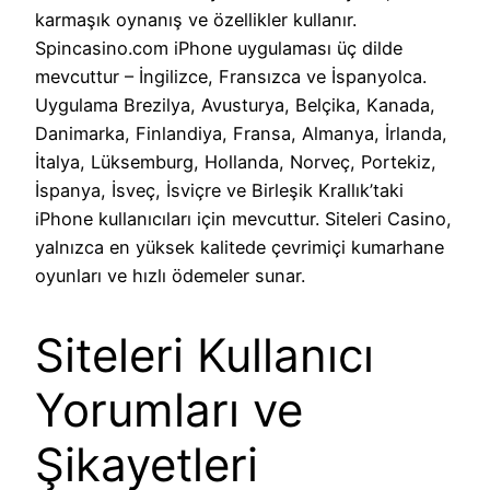
karmaşık oynanış ve özellikler kullanır.
Spincasino.com iPhone uygulaması üç dilde
mevcuttur – İngilizce, Fransızca ve İspanyolca.
Uygulama Brezilya, Avusturya, Belçika, Kanada,
Danimarka, Finlandiya, Fransa, Almanya, İrlanda,
İtalya, Lüksemburg, Hollanda, Norveç, Portekiz,
İspanya, İsveç, İsviçre ve Birleşik Krallık’taki
iPhone kullanıcıları için mevcuttur. Siteleri Casino,
yalnızca en yüksek kalitede çevrimiçi kumarhane
oyunları ve hızlı ödemeler sunar.
Siteleri Kullanıcı
Yorumları ve
Şikayetleri