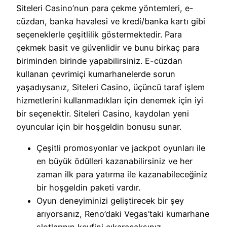
Siteleri Casino’nun para çekme yöntemleri, e-
cüzdan, banka havalesi ve kredi/banka kartı gibi
seçeneklerle çeşitlilik göstermektedir. Para
çekmek basit ve güvenlidir ve bunu birkaç para
biriminden birinde yapabilirsiniz. E-cüzdan
kullanan çevrimiçi kumarhanelerde sorun
yaşadıysanız, Siteleri Casino, üçüncü taraf işlem
hizmetlerini kullanmadıkları için denemek için iyi
bir seçenektir. Siteleri Casino, kaydolan yeni
oyuncular için bir hoşgeldin bonusu sunar.
Çeşitli promosyonlar ve jackpot oyunları ile
en büyük ödülleri kazanabilirsiniz ve her
zaman ilk para yatırma ile kazanabileceğiniz
bir hoşgeldin paketi vardır.
Oyun deneyiminizi geliştirecek bir şey
arıyorsanız, Reno’daki Vegas’taki kumarhane