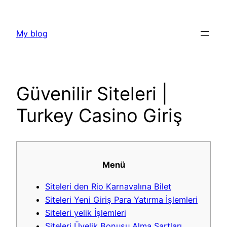
Skip
to
My blog
content
Güvenilir Siteleri |
Turkey Casino Giriş
Menü
Siteleri den Rio Karnavalına Bilet
Siteleri Yeni Giriş Para Yatırma İşlemleri
Siteleri yelik İşlemleri
Siteleri Üyelik Bonusu Alma Şartları