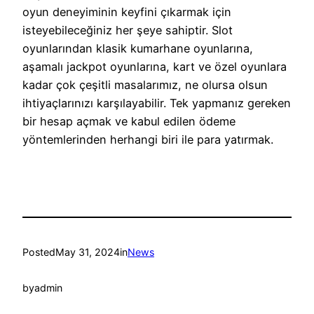
oyun deneyiminin keyfini çıkarmak için
isteyebileceğiniz her şeye sahiptir. Slot
oyunlarından klasik kumarhane oyunlarına,
aşamalı jackpot oyunlarına, kart ve özel oyunlara
kadar çok çeşitli masalarımız, ne olursa olsun
ihtiyaçlarınızı karşılayabilir. Tek yapmanız gereken
bir hesap açmak ve kabul edilen ödeme
yöntemlerinden herhangi biri ile para yatırmak.
Posted
May 31, 2024
in
News
by
admin