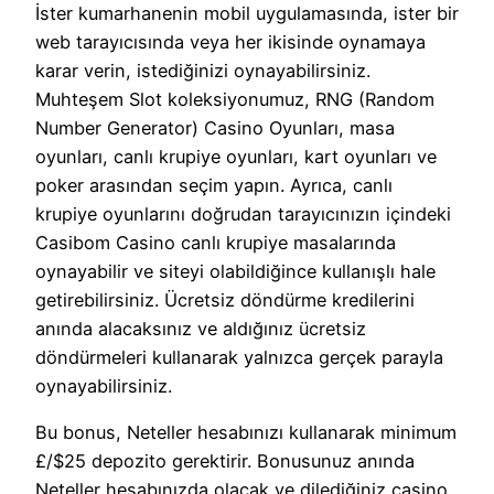
İster kumarhanenin mobil uygulamasında, ister bir
web tarayıcısında veya her ikisinde oynamaya
karar verin, istediğinizi oynayabilirsiniz.
Muhteşem Slot koleksiyonumuz, RNG (Random
Number Generator) Casino Oyunları, masa
oyunları, canlı krupiye oyunları, kart oyunları ve
poker arasından seçim yapın. Ayrıca, canlı
krupiye oyunlarını doğrudan tarayıcınızın içindeki
Casibom Casino canlı krupiye masalarında
oynayabilir ve siteyi olabildiğince kullanışlı hale
getirebilirsiniz. Ücretsiz döndürme kredilerini
anında alacaksınız ve aldığınız ücretsiz
döndürmeleri kullanarak yalnızca gerçek parayla
oynayabilirsiniz.
Bu bonus, Neteller hesabınızı kullanarak minimum
£/$25 depozito gerektirir. Bonusunuz anında
Neteller hesabınızda olacak ve dilediğiniz casino