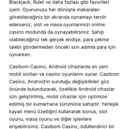
Blackjack, Rulet ve daha fazlası gibi favorileri
içerir. Oyununuzu her dönüşte makaraları
görebileceğiniz bir ekranda oynamayı tercih
ederseniz, slot ve masa oyunlarımızı online
casino modunda da oynayabilirsiniz. Sahip
olabileceğiniz tek gerçek endişe, para çekme
talebi göndermeden önceki son adımla para için
oynarken.
Casibom Casino, Android cihazlarda en yeni
mobil slotları ve casino oyunlarını sunar. Casibom
Casino, Android’in sunduğu değişiklikleri göz
önünde bulundurarak, özellikle Android cihazlar
için geliştirilmiş, mobil cihazlar için optimize
edilmiş bir kumarhane sürümüne sahiptir. Yerleşik
kayan menü özelliğini kullanarak bonus, slot
oyunu, masa oyunu ve diğer işlevlere
erişebilirsiniz. Casibom Casino, ödüllendirici bir