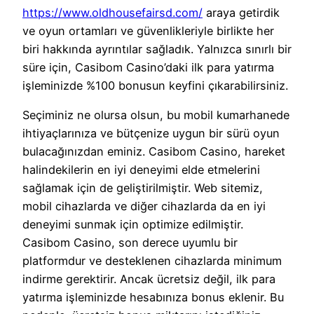
https://www.oldhousefairsd.com/
araya getirdik
ve oyun ortamları ve güvenlikleriyle birlikte her
biri hakkında ayrıntılar sağladık. Yalnızca sınırlı bir
süre için, Casibom Casino’daki ilk para yatırma
işleminizde %100 bonusun keyfini çıkarabilirsiniz.
Seçiminiz ne olursa olsun, bu mobil kumarhanede
ihtiyaçlarınıza ve bütçenize uygun bir sürü oyun
bulacağınızdan eminiz. Casibom Casino, hareket
halindekilerin en iyi deneyimi elde etmelerini
sağlamak için de geliştirilmiştir. Web sitemiz,
mobil cihazlarda ve diğer cihazlarda da en iyi
deneyimi sunmak için optimize edilmiştir.
Casibom Casino, son derece uyumlu bir
platformdur ve desteklenen cihazlarda minimum
indirme gerektirir. Ancak ücretsiz değil, ilk para
yatırma işleminizde hesabınıza bonus eklenir. Bu