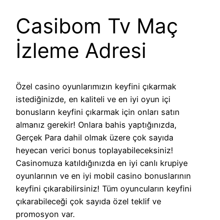
Casibom Tv Maç
İzleme Adresi
Özel casino oyunlarımızın keyfini çıkarmak
istediğinizde, en kaliteli ve en iyi oyun içi
bonusların keyfini çıkarmak için onları satın
almanız gerekir! Onlara bahis yaptığınızda,
Gerçek Para dahil olmak üzere çok sayıda
heyecan verici bonus toplayabileceksiniz!
Casinomuza katıldığınızda en iyi canlı krupiye
oyunlarının ve en iyi mobil casino bonuslarının
keyfini çıkarabilirsiniz! Tüm oyuncuların keyfini
çıkarabileceği çok sayıda özel teklif ve
promosyon var.