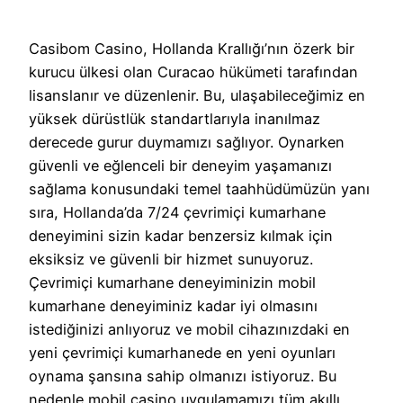
Casibom Casino, Hollanda Krallığı’nın özerk bir
kurucu ülkesi olan Curacao hükümeti tarafından
lisanslanır ve düzenlenir. Bu, ulaşabileceğimiz en
yüksek dürüstlük standartlarıyla inanılmaz
derecede gurur duymamızı sağlıyor. Oynarken
güvenli ve eğlenceli bir deneyim yaşamanızı
sağlama konusundaki temel taahhüdümüzün yanı
sıra, Hollanda’da 7/24 çevrimiçi kumarhane
deneyimini sizin kadar benzersiz kılmak için
eksiksiz ve güvenli bir hizmet sunuyoruz.
Çevrimiçi kumarhane deneyiminizin mobil
kumarhane deneyiminiz kadar iyi olmasını
istediğinizi anlıyoruz ve mobil cihazınızdaki en
yeni çevrimiçi kumarhanede en yeni oyunları
oynama şansına sahip olmanızı istiyoruz. Bu
nedenle mobil casino uygulamamızı tüm akıllı