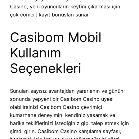
Casino, yeni oyuncuların keyfini çıkarması için
çok cömert kayıt bonusları sunar.
Casibom Mobil
Kullanım
Seçenekleri
Sunulan sayısız avantajdan yararlanın ve günün
sonunda yepyeni bir Casibom Casino üyesi
olabilirsiniz! Casibom Casino çevrimiçi
kumarhane deneyimini kendiniz yaşamak ve
harika tekliflerinizi istediğiniz gibi talep etmek için
şimdi girin. Casibom Casino karşılama sayfası,