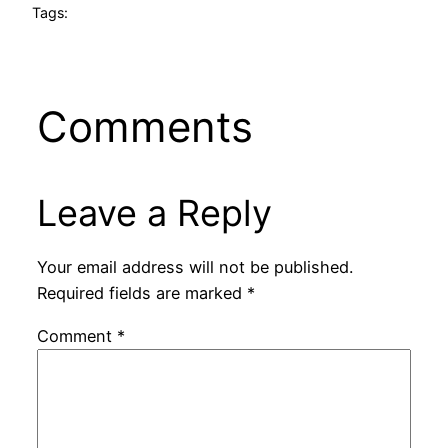
Tags:
Comments
Leave a Reply
Your email address will not be published.
Required fields are marked
*
Comment
*