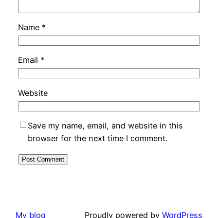
Name
*
Email
*
Website
Save my name, email, and website in this
browser for the next time I comment.
My blog
Proudly powered by
WordPress