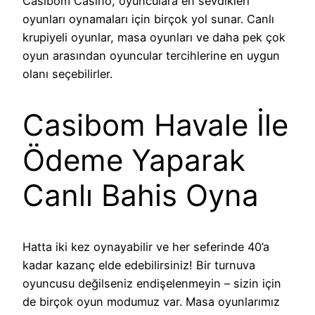
Casibom Casino, oyunculara en sevdikleri
oyunları oynamaları için birçok yol sunar. Canlı
krupiyeli oyunlar, masa oyunları ve daha pek çok
oyun arasından oyuncular tercihlerine en uygun
olanı seçebilirler.
Casibom Havale İle
Ödeme Yaparak
Canlı Bahis Oyna
Hatta iki kez oynayabilir ve her seferinde 40’a
kadar kazanç elde edebilirsiniz! Bir turnuva
oyuncusu değilseniz endişelenmeyin – sizin için
de birçok oyun modumuz var. Masa oyunlarımız